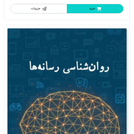
خرید
جزییات