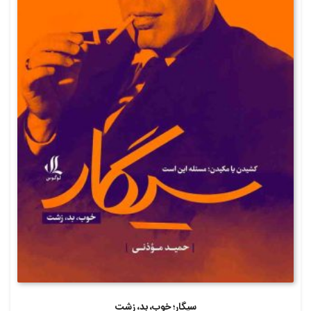
سیگار؛ خوب، بد، زشت