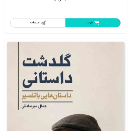
خرید
جزییات