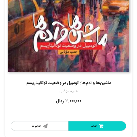
ماشین‌ها و آدم‌ها: اتومبیل در وضعیت توتالیتاریسم
حمید مؤذنی
۳,۰۰۰,۰۰۰
ریال
خرید
جزییات