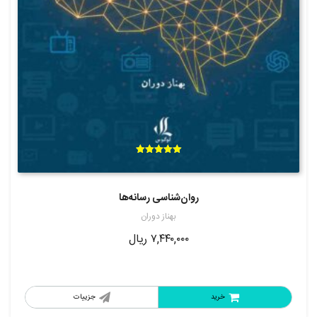
امتیاز
5.00
از 5
روان‌شناسی رسانه‌ها
بهناز دوران
۷,۴۴۰,۰۰۰
ریال
خرید
جزییات