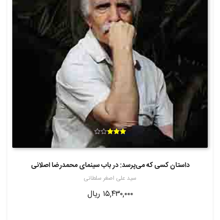
امتیاز
3.00
از 5
داستان کسی که می‌پرسد: در باب سینمای محمدرضا اصلانی
سید علی اصغر سلطانی
۱۵,۴۳۰,۰۰۰
ریال