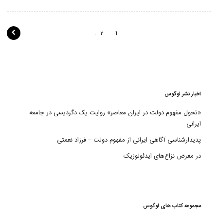
پ
2
1
ی
م
ا
ی
اخبار نشر لوگوس
ش
«تحول مفهوم دولت در ایران معاصر» روایت یک دگردیسی در جامعه
ایرانی
ن
پدیدارشناسی آگاهی ایرانی از مفهوم دولت – فرزاد نعمتی
و
در معرض نزاع‌های ایدئولوژیک
ش
ت
ه
مجموعه کتاب های لوگوس