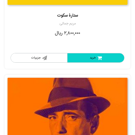
ستارۀ سکوت
مریم جمالی
۲,۸۰۰,۰۰۰
ریال
خرید
جزییات