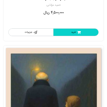
حمید مؤذنی
۴,۵۰۰,۰۰۰
ریال
خرید
جزییات