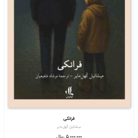
فرانکی
میشائیل کُهل‌مایر
۵,۰۰۰,۰۰۰
ریال