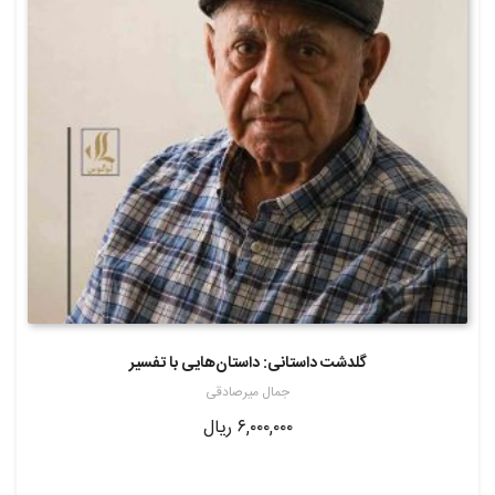
گلدشت داستانی: داستان‌هایی با تفسیر
جمال میرصادقی
۶,۰۰۰,۰۰۰
ریال