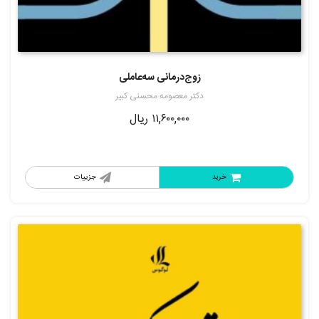
زوج‌درمانی سه‌عاملی
دکتر معصومه محسنی کبیر
۱۱,۶۰۰,۰۰۰
ریال
خرید
جزییات