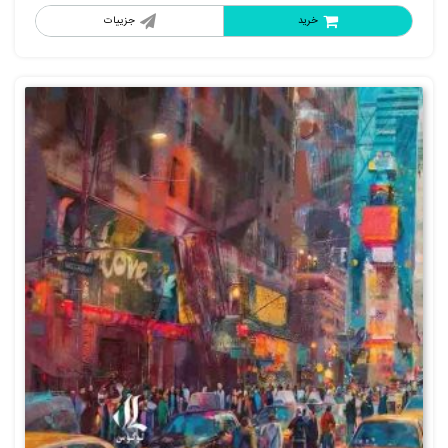
خرید
جزییات