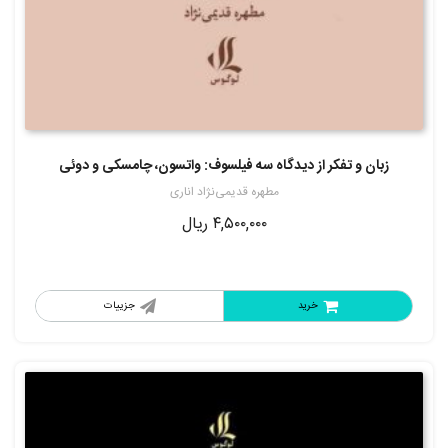
زبان و تفکر از دیدگاه سه فیلسوف: واتسون، چامسکی و دوئی
مطهره قدیمی‌نژاد اناری
۴,۵۰۰,۰۰۰
ریال
خرید
جزییات