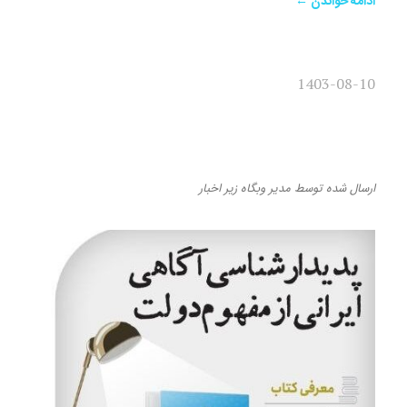
ادامه خواندن ←
1403-08-10
پدیدارشناسی آگاهی ایرانی از
مفهوم دولت – فرزاد نعمتی
ارسال شده
توسط
مدیر وبگاه
زیر
اخبار