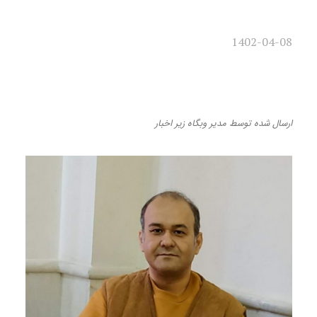
1402-04-08
«پایان کودکی» به نظام مردسالار
ژاپن می‌تازد
ارسال شده
توسط
مدیر وبگاه
زیر
اخبار