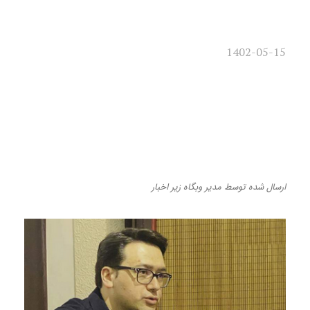
1402-05-15
گفت‌وگو با مؤلف کتاب «نظریه
مقاومت در مشروطه ایرانی» به
مناسبت سالروز صدور فرمان
مشروطیت؛
ارسال شده
توسط
مدیر وبگاه
زیر
اخبار