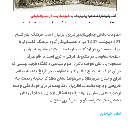
مقاومت بخش جدایی‌ناپذیر تاریخ ایرانیان است فرهنگ پنج‌شنبه,
21 ارديبهشت 1402 فرزاد نعمتیخبرنگار گروه فرهنگ گفت‌وگو با
عارف مسعودی درباره کتاب نظریه مقاومت در مشروطه ایرانی
«نظریه مقاومت در مشروطه ایرانی» اثری است به قلم عارف
مسعودی، دانش‌آموخته دکتری علوم سیاسی دانشگاه شهید بهشتی که
در آن مولف به ایضاح مبانی نظریه مقاومت در تاریخ اندیشه سیاسی
ایران و جهان می‌پردازد و می‌کوشد نشان دهد که چگونه و تحت چه
شرایطی و با چه مقدمات نظری‌ای، مقاومت در برابر خودکامگی و ستم
از صورت‌هایی سلبی و براندازانه به اشکالی ایجابی و حقوقی نظیر
تشکیل حکومت پاسخگو و شکل‌گیری صلح...
ادامه خواندن ←