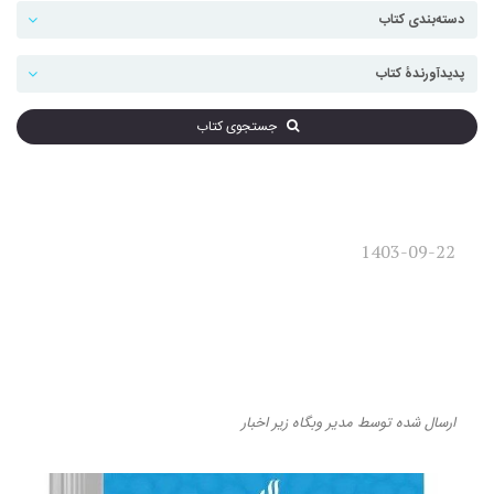
جستجوی کتاب
1403-09-22
«تحول مفهوم دولت در ایران
معاصر» روایت یک دگردیسی در
جامعه ایرانی
ارسال شده
توسط
مدیر وبگاه
زیر
اخبار