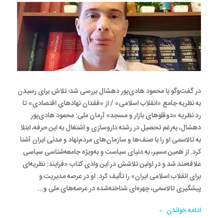
در گفت‌وگو با محمود هادی‌پور دهشال بررسی شد؛ تلاش برای رسیدن
به نظریه جامع «انقلاب اسلامی» / از «فقدان نهادهای اقتصادی» تا
رد نظریه «دوقلوهای بازار و مسجد» آرمان ملی: محمود هادی‌پور
دهشال، به‌رغم تحصیل در رشته داروسازی و اشتغال به این حرفه، ابتلا
به تالاسمی او را با صنف‌ها و سازمان‌های مردم‌نهاد و مدنی ایران آشنا
کرد. از همین مسیر، به دنیای سیاست و به‌ویژه جامعه‌شناسی سیاسی
علاقه‌مند شد و در اولین تلاشش در این وادی کتاب «فرایند: نظریه‌ای
برای انقلاب اسلامی ایران» را تألیف کرد. او در عرصه‌ مدیریت و
پیشگیری تالاسمی، چهره‌ای شناخته‌شده در عرصه‌های ملی و...
ادامه خواندن ←