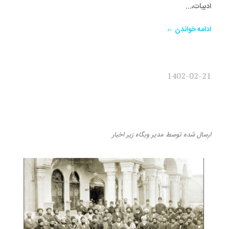
ادبیات،...
ادامه خواندن ←
1402-02-21
مقاومت بخش جدایی‌ناپذیر
تاریخ ایرانیان است
ارسال شده
توسط
مدیر وبگاه
زیر
اخبار