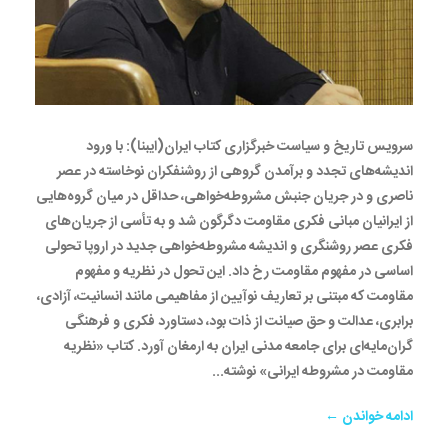
سرویس تاریخ و سیاست خبرگزاری کتاب ایران(ایبنا): با ورود
اندیشه‌های تجدد و برآمدن گروهی از روشنفکران نوخاسته در عصر
ناصری و در جریان جنبش مشروطه‌خواهی، حداقل در میان گروه‌هایی
از ایرانیان مبانی فکری مقاومت دگرگون شد و به تأسی از جریان‌های
فکری عصر روشنگری و اندیشه مشروطه‌خواهی جدید در اروپا تحولی
اساسی در مفهوم مقاومت رخ داد. این تحول در نظریه و مفهوم
مقاومت که مبتنی بر تعاریف نوآیین از مفاهیمی مانند انسانیت، آزادی،
برابری، عدالت و حق صیانت از ذات بود، دستاورد فکری و فرهنگی
گران‌مایه‌ای برای جامعه مدنی ایران به ارمغان آورد. کتاب «نظریه
مقاومت در مشروطه ایرانی» نوشته...
ادامه خواندن ←