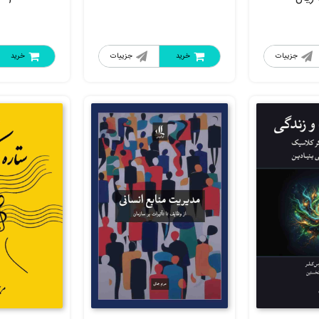
جزییات
خرید
جزییات
خرید