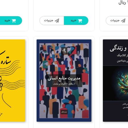
ریال
جزییات
خرید
جزییات
خرید