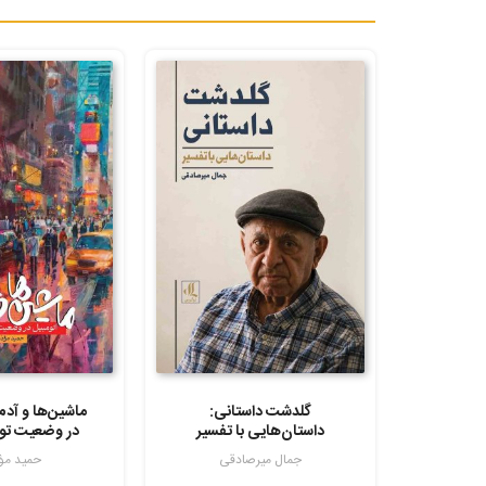
گلدشت داستانی:
ماشین‌ها و آدم‌
داستان‌هایی با تفسیر
در وضعیت توت
جمال میرصادقی
حمید مؤ