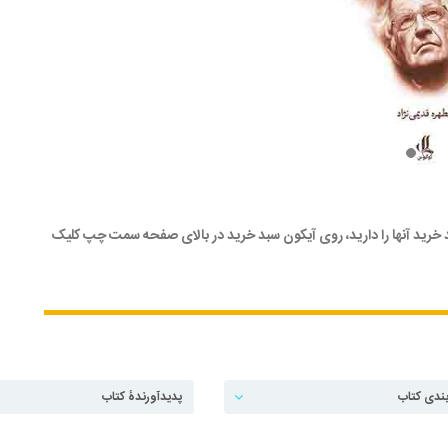
 خرید آنها را دارید، روی آیکون سبد خرید در بالای صفحه سمت چپ کلیک