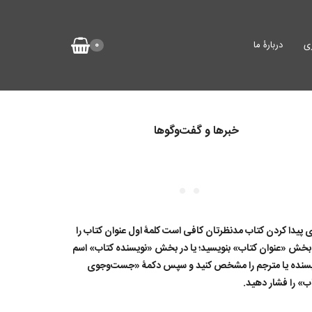
ی
دربارۀ ما
0
خبرها و گفت‌وگوها
ی پیدا کردن کتاب مدنظرتان کافی است کلمۀ اول عنوان کتاب را
بخش «عنوان کتاب» بنویسید؛ یا در بخش «نویسنده کتاب» اسم
سنده یا مترجم را مشخص کنید و سپس دکمۀ «جست‌وجوی
ب» را فشار دهید.