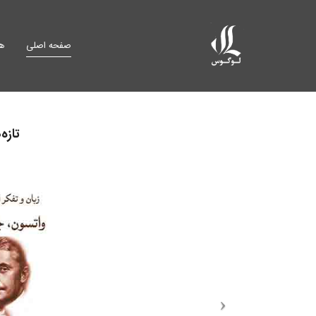
صفحه اصلی
هم
تازه