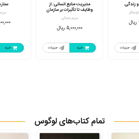
و زندگی
مدیریت منابع انسانی: از
ستار
وظایف تا تأثیرات بر سازمان
اوسکلر
مریم
مریم جمالی
ریال
۰۰,۰۰۰
۵,۰۰۰,۰۰۰
ریال
جزییات
خرید
جزییات
خرید
تمام کتاب‌های لوگوس