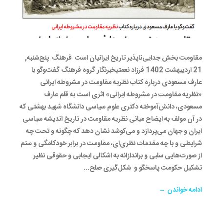
مقاومت بخش جدایی‌ناپذیر تاریخ ایرانیان است فرهنگ پنج‌شنبه,
21 ارديبهشت 1402 فرزاد نعمتیخبرنگار گروه فرهنگ گفت‌وگو با
عارف مسعودی درباره کتاب نظریه مقاومت در مشروطه ایرانی
«نظریه مقاومت در مشروطه ایرانی» اثری است به قلم عارف
مسعودی، دانش‌آموخته دکتری علوم سیاسی دانشگاه شهید بهشتی که
در آن مولف به ایضاح مبانی نظریه مقاومت در تاریخ اندیشه سیاسی
ایران و جهان می‌پردازد و می‌کوشد نشان دهد که چگونه و تحت چه
شرایطی و با چه مقدمات نظری‌ای، مقاومت در برابر خودکامگی و ستم
از صورت‌هایی سلبی و براندازانه به اشکالی ایجابی و حقوقی نظیر
تشکیل حکومت پاسخگو و شکل‌گیری صلح...
ادامه خواندن ←