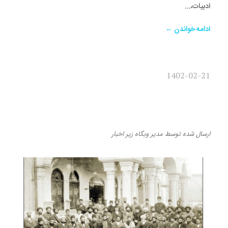
ادبیات،...
ادامه خواندن ←
1402-02-21
مقاومت بخش جدایی‌ناپذیر
تاریخ ایرانیان است
ارسال شده
توسط
مدیر وبگاه
زیر
اخبار