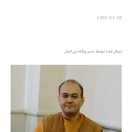
1402-04-08
«پایان کودکی» به نظام مردسالار
ژاپن می‌تازد
ارسال شده
توسط
مدیر وبگاه
زیر
اخبار