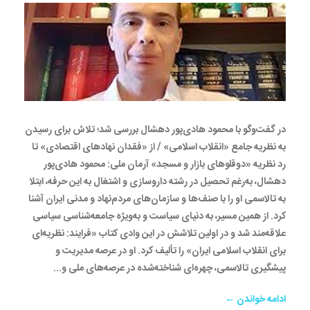
در گفت‌وگو با محمود هادی‌پور دهشال بررسی شد؛ تلاش برای رسیدن
به نظریه جامع «انقلاب اسلامی» / از «فقدان نهادهای اقتصادی» تا
رد نظریه «دوقلوهای بازار و مسجد» آرمان ملی: محمود هادی‌پور
دهشال، به‌رغم تحصیل در رشته داروسازی و اشتغال به این حرفه، ابتلا
به تالاسمی او را با صنف‌ها و سازمان‌های مردم‌نهاد و مدنی ایران آشنا
کرد. از همین مسیر، به دنیای سیاست و به‌ویژه جامعه‌شناسی سیاسی
علاقه‌مند شد و در اولین تلاشش در این وادی کتاب «فرایند: نظریه‌ای
برای انقلاب اسلامی ایران» را تألیف کرد. او در عرصه‌ مدیریت و
پیشگیری تالاسمی، چهره‌ای شناخته‌شده در عرصه‌های ملی و...
ادامه خواندن ←