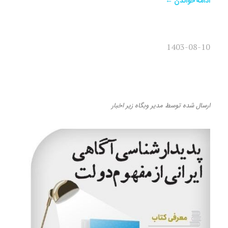
ادامه خواندن ←
1403-08-10
پدیدارشناسی آگاهی ایرانی از
مفهوم دولت – فرزاد نعمتی
ارسال شده
توسط
مدیر وبگاه
زیر
اخبار