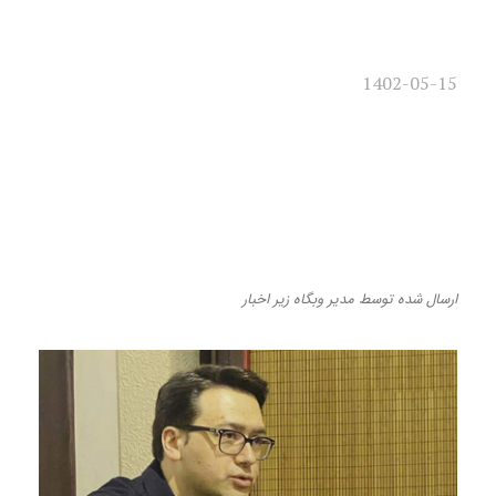
1402-05-15
گفت‌وگو با مؤلف کتاب «نظریه
مقاومت در مشروطه ایرانی» به
مناسبت سالروز صدور فرمان
مشروطیت؛
ارسال شده
توسط
مدیر وبگاه
زیر
اخبار