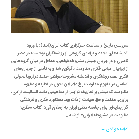
سرویس تاریخ و سیاست خبرگزاری کتاب ایران(ایبنا): با ورود
اندیشه‌های تجدد و برآمدن گروهی از روشنفکران نوخاسته در عصر
ناصری و در جریان جنبش مشروطه‌خواهی، حداقل در میان گروه‌هایی
از ایرانیان مبانی فکری مقاومت دگرگون شد و به تأسی از جریان‌های
فکری عصر روشنگری و اندیشه مشروطه‌خواهی جدید در اروپا تحولی
اساسی در مفهوم مقاومت رخ داد. این تحول در نظریه و مفهوم
مقاومت که مبتنی بر تعاریف نوآیین از مفاهیمی مانند انسانیت، آزادی،
برابری، عدالت و حق صیانت از ذات بود، دستاورد فکری و فرهنگی
گران‌مایه‌ای برای جامعه مدنی ایران به ارمغان آورد. کتاب «نظریه
مقاومت در مشروطه ایرانی» نوشته...
ادامه خواندن ←