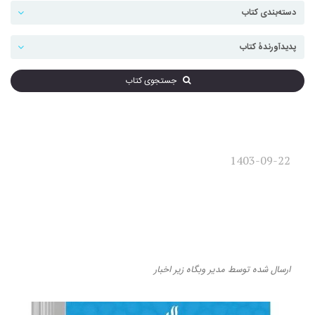
جستجوی کتاب
1403-09-22
«تحول مفهوم دولت در ایران
معاصر» روایت یک دگردیسی در
جامعه ایرانی
ارسال شده
توسط
مدیر وبگاه
زیر
اخبار