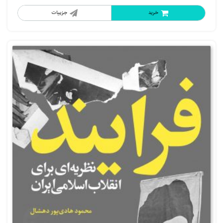
خرید
جزییات