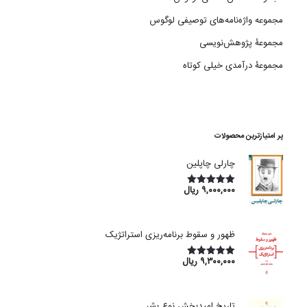
مجموعه واژه‌نامه‌های توصیفی لوگوس
مجموعۀ پژوهش‌نویسی
مجموعۀ درآمدی خیلی کوتاه
پر امتیازترین محصولات
چارلی چاپلین
۹,۰۰۰,۰۰۰
ریال
امتیاز
5.00
از 5
ظهور و سقوط برنامه‌ریزی استراتژیک
۹,۳۰۰,۰۰۰
ریال
امتیاز
5.00
از 5
تاریخ امیدبخش نوع بشر