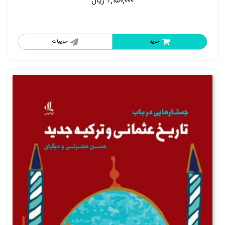
۴,۱۵۰,۰۰۰
ریال
خرید
جزییات