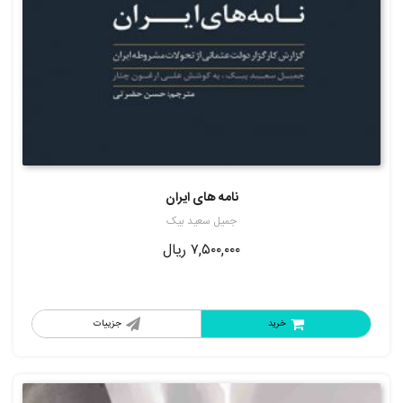
نامه های ایران
جمیل سعید بیک
۷,۵۰۰,۰۰۰
ریال
خرید
جزییات