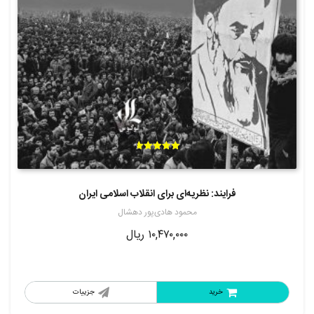
امتیاز
4.70
از 5
فرایند: نظریه‌ای برای انقلاب اسلامی ایران
محمود هادی‌پور دهشال
۱۰,۴۷۰,۰۰۰
ریال
خرید
جزییات