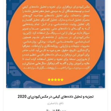
امتیاز
5.00
از 5
تجزیه و تحلیل داده‌های کیفی در مکس‌کیودی‌ای 2020
نافع باباصفری