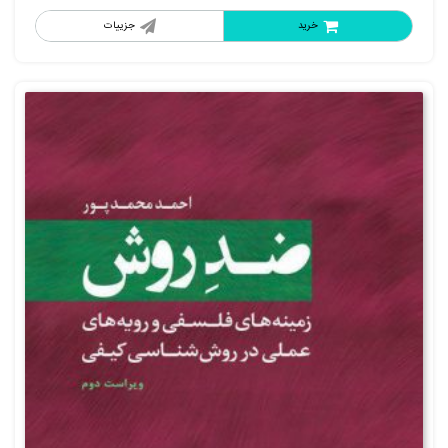
خرید
جزییات