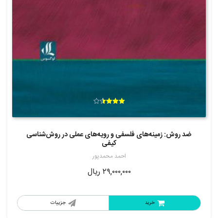
امتیاز
3.57
از 5
ضد روش: زمینه‌های فلسفی و رویه‌های عملی در روش‌شناسی
کیفی
احمد محمدپور
۲۹,۰۰۰,۰۰۰
ریال
خرید
جزییات