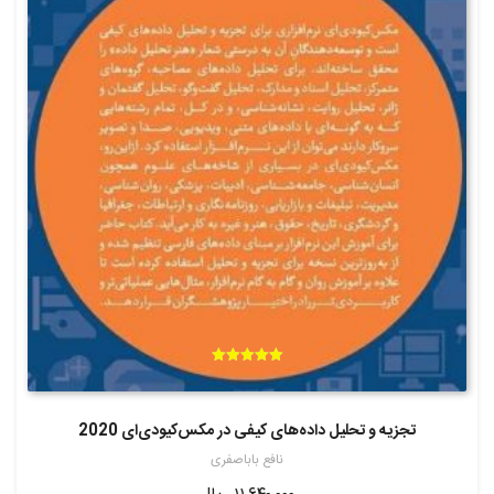
امتیاز
5.00
از 5
تجزیه و تحلیل داده‌های کیفی در مکس‌کیودی‌ای 2020
نافع باباصفری