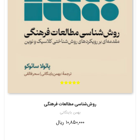
امتیاز
5.00
از 5
روش‌شناسی مطالعات فرهنگی
بهمن باینگانی
۱۰,۸۵۰,۰۰۰
ریال