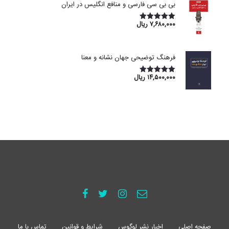
بی بی سی فارسی و منافع انگلیس در ایران
۷,۶۸۰,۰۰۰
ریال
امتیاز
5.00
از 5
فرهنگ توضیحی جهان نشانه و معنا
۱۴,۵۰۰,۰۰۰
ریال
امتیاز
5.00
از 5
صفحه اصلی
اخبار نشر لوگوس
شرایط و قوانین
تماس با ما