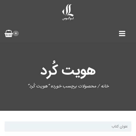
0
هویت کُرد
خانه
/ محصولات برچسب خورده “هویت کُرد”