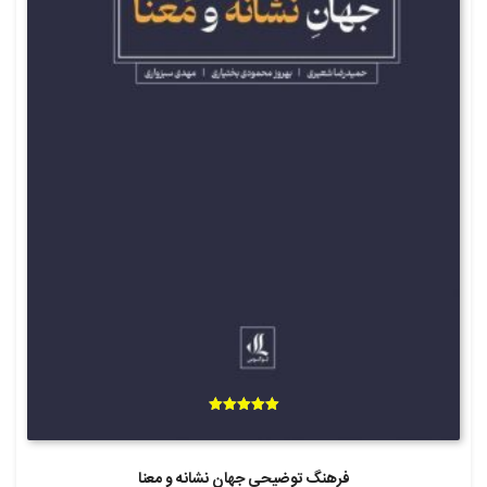
امتیاز
5.00
از 5
فرهنگ توضیحی جهان نشانه و معنا