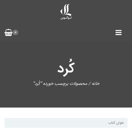
0
کُرد
خانه
/ محصولات برچسب خورده “کُرد”