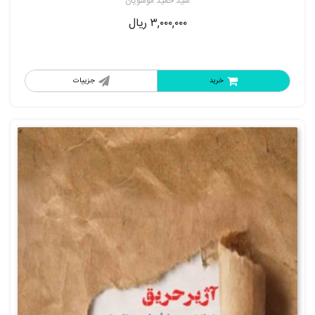
سید حمید موسویان
۳,۰۰۰,۰۰۰
ریال
خرید
جزییات