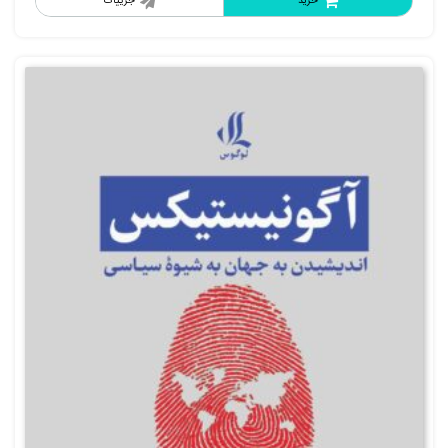
خرید
جزییات