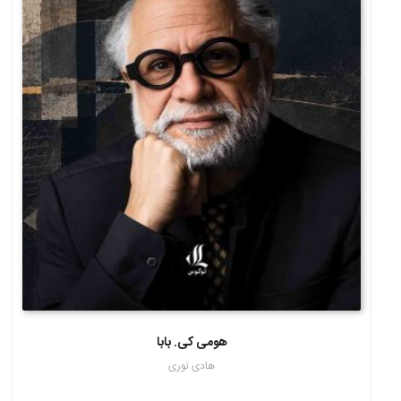
هومی کی. بابا
هادی نوری