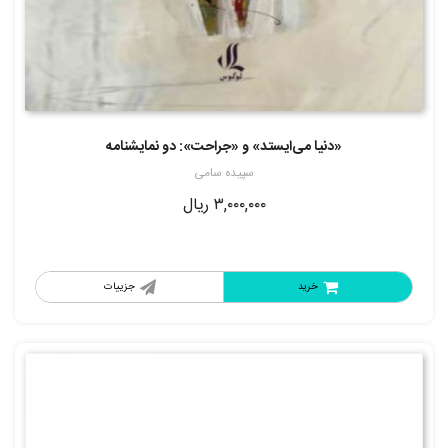
«دنیا می‌ایستد» و «جراحت»: دو نمایشنامه
سپیده سامی
۳,۰۰۰,۰۰۰
ریال
خرید
جزییات