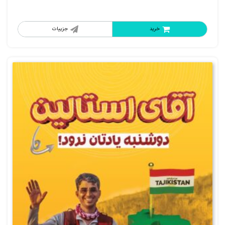
خرید
جزییات