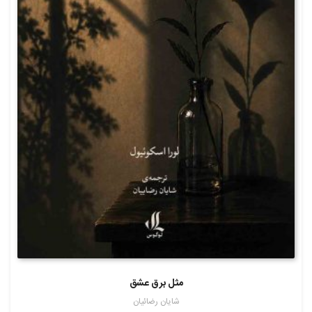
مثل برق عشق
شایان رضائیان