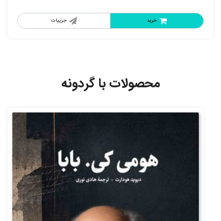
خرید
جزییات
محصولات با گردونه