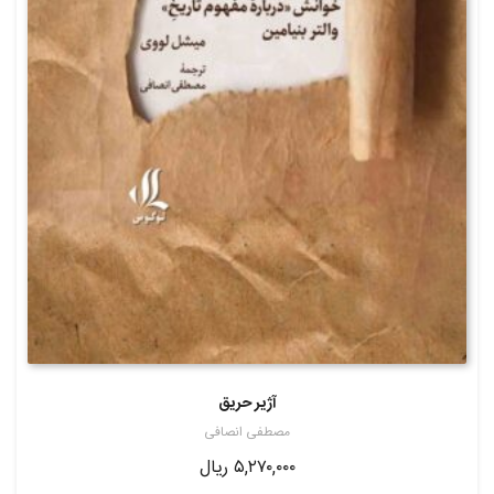
آژیر حریق
مصطفی انصافی
۵,۲۷۰,۰۰۰
ریال