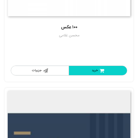
۱۰۰ عکس
محسن غلامی
خرید
جزییات