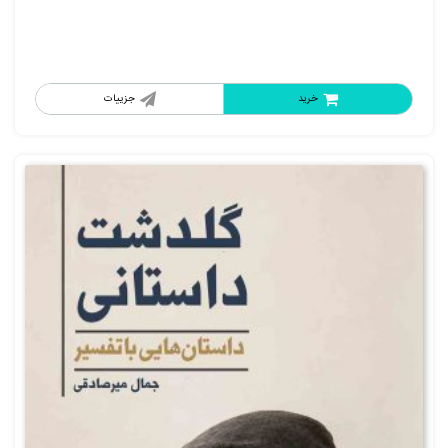
خرید
جزییات