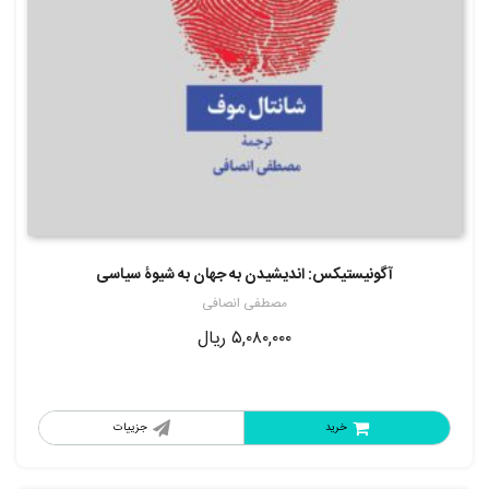
آگونیستیکس: اندیشیدن به جهان به شیوۀ سیاسی
مصطفی انصافی
۵,۰۸۰,۰۰۰
ریال
خرید
جزییات