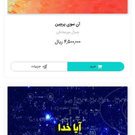
آن سوی پرچین
جمال میرصادقی
۴,۵۰۰,۰۰۰
ریال
خرید
جزییات