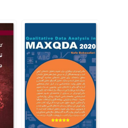
امتیاز