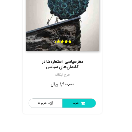
امتیاز
4.33
از 5
مغز سیاسی: استعاره‌ها در
گفتمان‌های سیاسی
جرج لیکاف
۱,۹۰۰,۰۰۰
ریال
خرید
جزییات