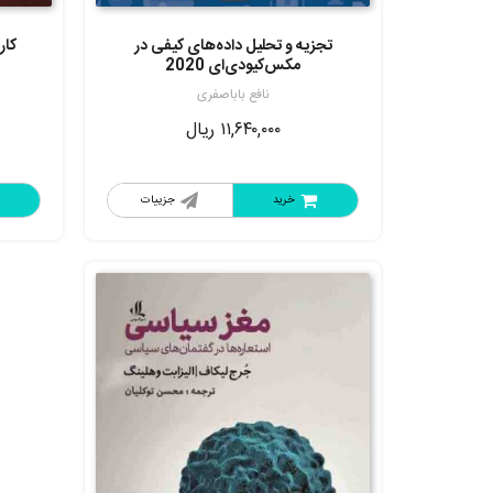
5.00
از 5
تجزیه و تحلیل داده‌های کیفی در
کار
مکس‌کیودی‌ای 2020
نافع باباصفری
۱۱,۶۴۰,۰۰۰
ریال
خرید
جزییات