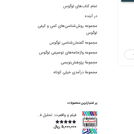
تمام کتاب‌های لوگوس
در آینده
مجموعه روش‌شناسی‌های کمی و کیفی
لوگوس
مجموعه گفتمان‌شناسی لوگوس
مجموعه واژه‌نامه‌های توصیفی لوگوس
مجموعۀ پژوهش‌نویسی
مجموعۀ درآمدی خیلی کوتاه
پر امتیازترین محصولات
فیلم و واقعیت: تحلیل فلسفی نظریه‌های واقع‌گرایی فیلم
۵,۰۰۰,۰۰۰
ریال
امتیاز
5.00
از 5