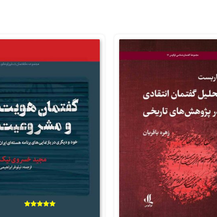
امتیاز