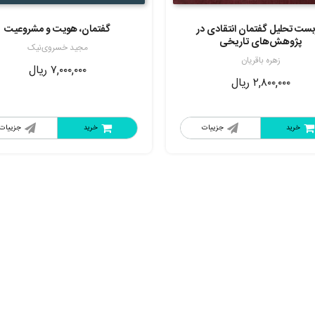
5.00
از 5
بست تحلیل گفتمان انتقادی در
گفتمان، هویت و مشروعیت
پژوهش‌های تاریخی
مجید خسروی‌نیک
زهره باقریان
۷,۰۰۰,۰۰۰
ریال
۲,۸۰۰,۰۰۰
ریال
خرید
جزییات
خرید
جزییات