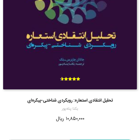
امتیاز
4.60
از 5
تحلیل انتقادی استعاره: رویکردی شناختی-پیکره‌ای
یکتا پناه‌پور
۱۰,۸۵۰,۰۰۰
ریال