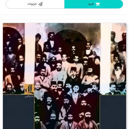
خرید
جزییات