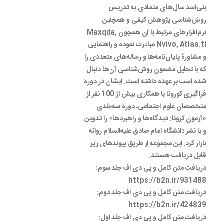
بنی‌اسد سال‌های متمادی به تدریس
روش‌شناسی پژوهش کیفی و همچنین
نرم‌افزارهای مرتبط با آن همچون Maxqda,
Nvivo, Atlas.ti مبادرت نموده و راهنمایی
و مشاورۀ پایان‌نامه‌ها و رساله‌های متعددی را
که با تحلیل مضمون روش‌شناسی آن‌ها دنبال
شده است بر عهده داشته ا‌ست. ایشان در دورۀ
فراگیری کورونا با همکاری بیش از 100 نفر از
متخصصان علوم اجتماعی، دورۀ سه‌جلدی
«آزمون کرونا: دیدگاه‌ها و راهبردها» را تدوین
و با نشر دانشگاه امام صادق علیه‌السلام روانه
بازار کرد. این مجموعه از طریق پیوندهای زیر
قابل دریافت هستند.
دریافت متن کامل و پی دی اف جلد سوم:
https://b2n.ir/931488
دریافت متن کامل و پی دی اف جلد دوم:
https://b2n.ir/424839
دریافت متن کامل و پی دی اف جلد اول: