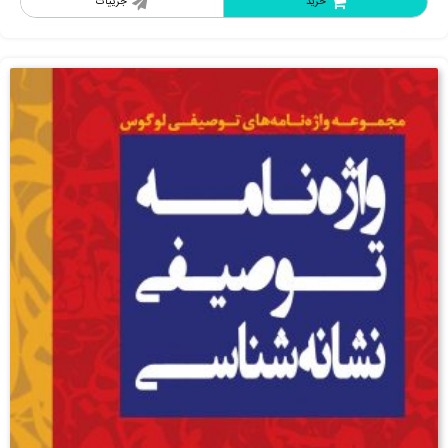
خرید
جزییات