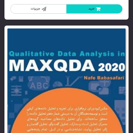
خرید
جزییات