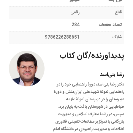
قطع
رقعی
تعداد صفحات
284
شابک
9786226288651
پدیدآورنده/گان کتاب
رضا بنی‌اسد
دکتر رضا بنی‌اسد، دورۀ راهنمایی خود را در
راهنمایی نمونۀ شهید علی ایران‌منش و دورۀ
دبیرستان را در دبیرستان نمونۀ علامه
طباطبایی در شهرستان بافت به پایان برد.
سپس، در رشتۀ معارف اسلامی و مدیریت
بازرگانی با تمرکز بر مطالعات تلفیقی فناوری
اطلاعات و مدیریت راهبردی در دانشگاه امام