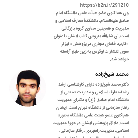
https://b2n.ir/291210
وی هم‌اکنون عضو هیأت علمی دانشگاه امام
صادق علیه‌السلام، دانشکدۀ معارف اسلامی و
مدیریت و همچنین معاون گروه بازرگانی
است. ان شاءالله به‌زودی کتاب ایشان با عنوان
«کاربرد فضای مجازی در پژوهش» نیز از
سوی انتشارات لوگوس به زیور طبع آراسته
خواهد شد.
محمد شیخ‌زاده
دکتر محمد شیخ‌زاده دارای کارشناسی ارشد
رشتۀ معارف اسلامی و مدیریت صنعتی از
دانشگاه امام صادق (ع) و دکترای مدیریت
رفتار سازمانی از دانشگاه تهران است. ایشان
هم‌اکنون عضو هیئت علمی دانشگاه بجنورد
است. علائق پژوهشی ایشان در حوزۀ مدیریت
اسلامی، مدیریت راهبردی، رفتار سازمانی،