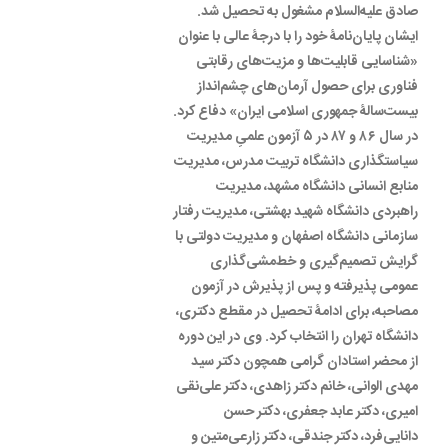
صادق علیه‌السلام مشغول به تحصیل شد.
ایشان پایان‌نامۀ خود را با درجۀ عالی با عنوان
«شناسایی قابلیت‌ها و مزیت‌های رقابتی
فناوری برای حصول آرمان‌های چشم‌انداز
بیست‌سالۀ جمهوری اسلامی ایران» دفاع کرد.
در سال ۸۶ و ۸۷ در ۵ آزمون علمیِ مدیریت
سیاستگذاری دانشگاه تربیت مدرس، ‌مدیریت
منابع انسانی دانشگاه مشهد، مدیریت
راهبردی دانشگاه شهید بهشتی، مدیریت رفتار
سازمانی دانشگاه اصفهان و مدیریت دولتی با
گرایش تصمیم‌گیری و خط‌‌مشی‌گذاری
عمومی پذیرفته و پس از پذیرش در آزمون
مصاحبه، برای ادامۀ تحصیل در مقطع دکتری،
دانشگاه تهران را انتخاب کرد. وی در این دوره
از محضر استادان گرامی همچون دکتر سید
مهدی الوانی، خانم دکتر زاهدی، دکتر علی‌نقی
امیری، دکتر عابد جعفری، دکتر حسن
دانایی‌فرد، دکتر جندقی، دکتر زارعی‌متین و