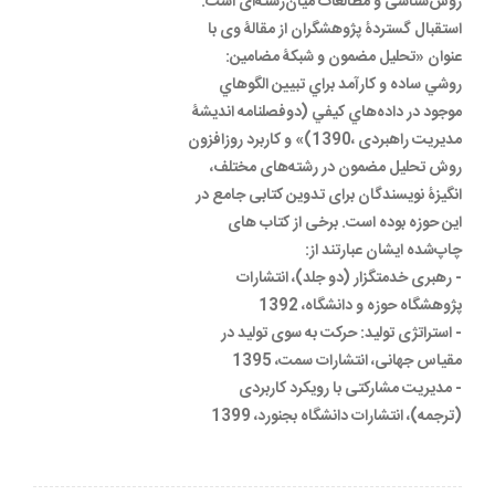
روش‌شناسی و مطالعات میان‌رشته‌‎ای است.
استقبال گستردۀ پژوهشگران از مقالۀ وی با
عنوان «تحليل مضمون و شبکۀ مضامين:
روشي ساده و کارآمد براي تبيين الگوهاي
موجود در داده‌هاي کيفي (دوفصلنامه اندیشۀ
مدیریت راهبردی ،1390)» و کاربرد روزافزون
روش تحلیل مضمون در رشته‌های مختلف،
انگیزۀ نویسندگان برای تدوین کتابی جامع در
این حوزه بوده است. برخی از کتاب های
چاپ‌شده ایشان عبارتند از:
- رهبری خدمتگزار (دو جلد)، انتشارات
پژوهشگاه حوزه و دانشگاه، 1392
- استراتژی تولید: حرکت به سوی تولید در
مقیاس جهانی، انتشارات سمت، 1395
- مدیریت مشارکتی با رویکرد کاربردی
(ترجمه)، انتشارات دانشگاه بجنورد، 1399