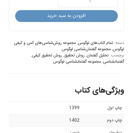
مضمون:
مفاهیم،
افزودن به سبد خرید
رویکردها
و
کاربردها
عدد
دسته:
تمام کتاب‌های لوگوس
,
مجموعه روش‌شناسی‌های کمی و کیفی
لوگوس
,
مجموعه گفتمان‌شناسی لوگوس
برچسب:
تحلیل گفتمان
,
روش تحقیق
,
روش تحقیق کیفی
,
گفتمانشناسی
,
مجموعه گفتمانشناسی لوگوس
ویژگی‌های کتاب
چاپ اول
1399
چاپ دوم
1402
نوع جلد
شومیز