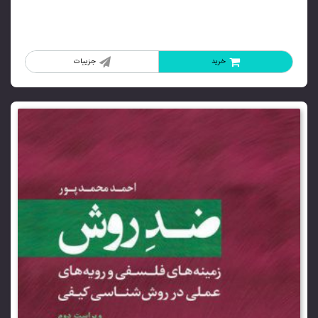
خرید
جزییات