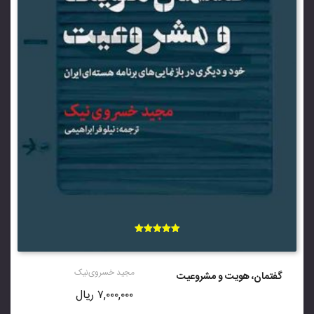
امتیاز
5.00
از 5
مجید خسروی‌نیک
گفتمان، هویت و مشروعیت
۷,۰۰۰,۰۰۰
ریال