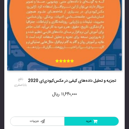
امتیاز
5.00
از 5
نافع
تجزیه و تحلیل داده‌های کیفی در مکس‌کیودی‌ای 2020
باباصفری
۱۱,۶۴۰,۰۰۰
ریال
خرید
جزییات