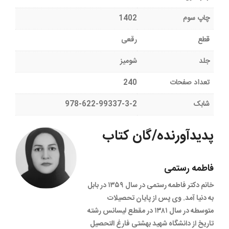
چاپ سوم
1402
قطع
رقعی
جلد
شومیز
تعداد صفحات
240
شابک
978-622-99337-3-2
پدیدآورنده/گان کتاب
فاطمه رستمی
خانم دکتر فاطمه رستمی در سال ۱۳۵۹ در بابل
به دنیا آمد. وی پس از پایان تحصیلات
متوسطه در سال ۱۳۸۱ در مقطع لیسانس رشته
تاریخ از دانشگاه شهید بهشتی فارغ التحصیل