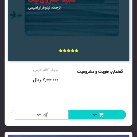
امتیاز
5.00
از 5
نیلوفر آقاابراهیمی
گفتمان، هویت و مشروعیت
۷,۰۰۰,۰۰۰
ریال
خرید
جزییات