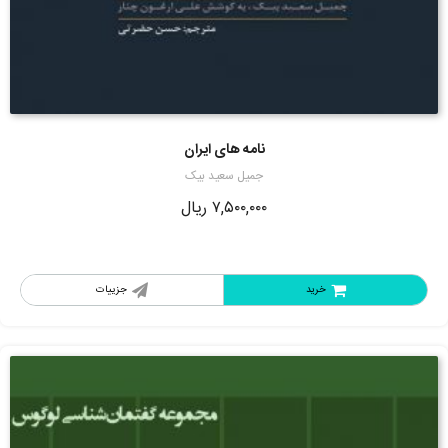
نامه های ایران
جمیل سعید بیک
۷,۵۰۰,۰۰۰
ریال
خرید
جزییات