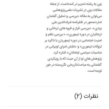
وی به رشته تحریر در آمده‌است. از جمله
مقالات وی در نشریات علمی‌پژوهشی
می‌توان به مقاله «بررسی و تحلیل گفتمان
امارت‌محور در ظفرنامه شرف‌الدین علی
یزدی»، «بررسی فراز و فرودهای ترخانی و
ترخانیان در دوره تیموری»، « بررسی نظم و
امنیت اجتماعی در دوره تیموریان با تاکید بر
تزوکات تیموری» و «نقش امرای اویراتی در
مناسبات سیاسی ایلخانان» اشاره کرد.
پژوهش‌های او از آن حیث که با رویکردی
گفتمانی به مباحث‌تاریخی نگریسته در خور
توجه است.
نظرات (2)