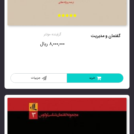
امتیاز
5.00
از 5
گرلینده موتنر
گفتمان و مدیریت
۸,۰۰۰,۰۰۰
ریال
خرید
جزییات