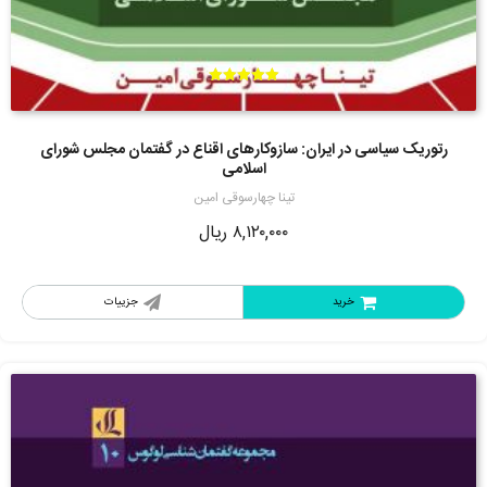
امتیاز
5.00
از 5
رتوریک سیاسی در ایران: سازوکارهای اقناع در گفتمان مجلس شورای
اسلامی
تینا چهارسوقی امین
۸,۱۲۰,۰۰۰
ریال
خرید
جزییات