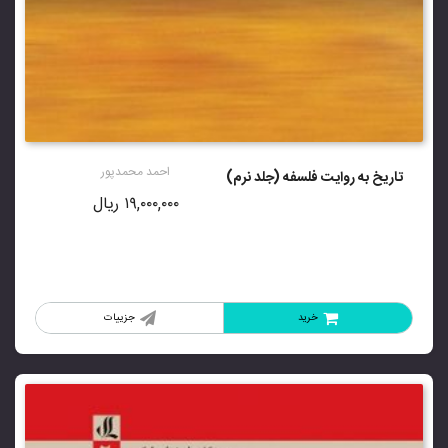
احمد محمدپور
تاریخ به روایت فلسفه (جلد نرم)
۱۹,۰۰۰,۰۰۰
ریال
خرید
جزییات