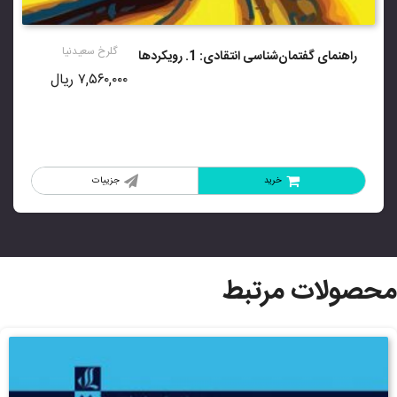
امتیاز
3.67
از 5
گلرخ سعیدنیا
راهنمای گفتمان‌شناسی انتقادی: 1. رویکردها
۷,۵۶۰,۰۰۰
ریال
خرید
جزییات
محصولات مرتبط