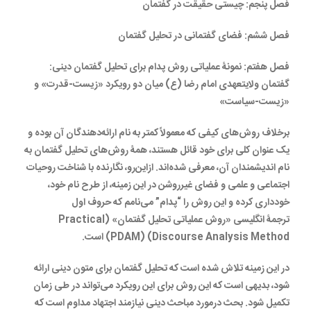
فصل پنجم: چیستی حقیقت در گفتمان
فصل ششم: فضای گفتمانی در تحلیل گفتمان
فصل هفتم: نمونۀ عملیاتی روش پدام برای تحلیل گفتمان دینی:
گفتمان ولایتعهدی امام رضا (ع) میان دو رویکرد «زیست-قدرت» و
«زیست-سیاست»
بر‌خلاف روش‌های کیفی که معمولاً کمتر به نام ارائه‌دهندگان آن بوده و
یک عنوان کلی برای خود قائل هستند، همۀ روش‌های تحلیل گفتمان به
نام اندیشمندان آن، معرفی شده‌اند. از‌این‌رو، نگارنده با شناخت روحیات
اجتماعی و علمی و فضای غیرروشن در این زمینه، از طرح نام خود،
خودداری کرده و این روش را “پدام” می‌نامم که حروف اول
ترجمۀ انگلیسی «روش عملیاتی تحلیل گفتمان» (Practical
Discourse Analysis Method) (PDAM) است.
در این زمینه تلاش شده است که تحلیل گفتمان برای متون دینی ارائه
شود، بدیهی است که این روش برای این رویکرد می‌تواند در طی زمان
تکمیل شود. بحث در‌مورد مباحث دینی نیازمند اجتهاد مداوم است که