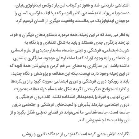
اشتباهی تاریخی شد و هنوز در گرداب این پارادوکس ایدئولوژی‌بنیان،
دست‌و‌پا می‌زند. اندیشمندی نظیر آلتوسر که بر‌خلاف مارکس، انسان را
موجودی ایدئولوژیک می‌دانست، واقعیت دیگری از انسان ترسیم کرد.
به نظر می‌رسد که در این زمینه، همه در‌مورد دستاوردهای دیگران و خود،
نیازمند بازنگری جدی هستند و باید به شکل انتقادی و با نگاه به
هویت اجتماعی، فرهنگی و دینی جامعه، ساختار جدیدی از علوم انسانی
و اجتماعی را به وجود آورند که با ساختارهای موجود، سازگاری بیشتری
داشته باشد. این سازگاری به معنای سر خم کردن و پذیرفتن همۀ آنچه که
در این زمینه وجود دارد، نیست، بلکه این مطالعه و پژوهش و نگاه جدید،
باید با رویکرد درون فرهنگی و درون اجتماعی صورت گیرد و از رویکردها
و نظریات جوامع دیگر، حتی اگر به شکل علم مسلّم در‌آمده‌اند، به‌صورت
امری نهایی و غیرقابل‌‌تجدید‌نظر استفاده نکنند. نقد درون فرهنگی و
درون اجتماعی،‌ نیازمند پذیرش واقعیت‌های فرهنگی و اجتماعی درون
جامعه است. جامعه‌شناسی ما نمی‌تواند در فضای تخیّلی شکل بگیرد و از
این واقعیت‌ها چشم‌پوشی کند.
نگارنده تلاش جدی کرده است که نوعی از دیدگاه نظری و روشی