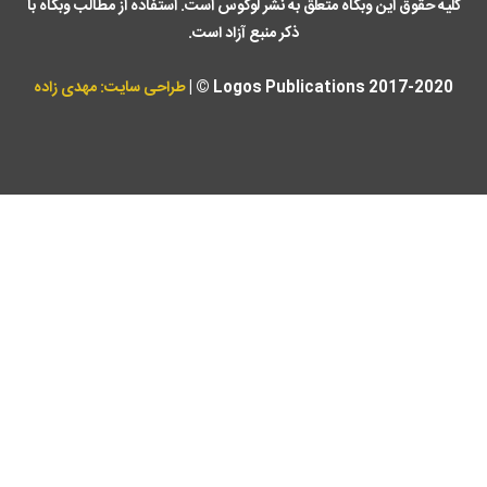
کلیه حقوق این وبگاه متعلق به نشر لوگوس است. استفاده از مطالب وبگاه با
ذکر منبع آزاد است.
Logos Publications 2017-2020 © |
طراحی سایت: مهدی زاده