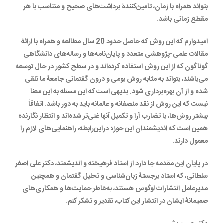
بتواند همراه با زمان، تامین‌کنندۀ برداشت‌های صحیح و متناسب با هر
مقطع زمانی باشد.
امیدوارم که این روش که حاصل حدود 20 سال مطالعه و همراه با ارائۀ
مقالات علمی-پژوهشی متعدد و پایان‌نامه‌ها و رساله‌های دانشگاهی
گوناگون که از این روش استفاده کرده‌اند و در سطح کشور در حال توسعه
می‌باشند، بتواند به مثابه روش بومی و درون گفتمانی جامعۀ ما تلقی
شده و از آن بهره‌برداری شود. بدیهی است که این مسئله به این معنا
نیست که این روش از نقد منصفانه و عالمانه باید به دور باشد. اتفاقاً
بیشتر روش‌ها، با تضارب آرا و تکمیل آنها غنی‌تر شده‌اند و انتظار نگارنده
همین است که اندیشمندان این حوزه در‌این‌رابطه، راهنمایی‌های لازم را
معمول دارند.
در پایان این مقدمه جا دارد از استاد فرهیخته و اندیشمند، دکتر علی اصغر
سلطانی، که استاد برجستۀ زبان‌شناسی و تحلیل گفتمان و همچنین
مدیر‌عامل انتشارات لوگوس هستند، به‌خاطر حمایت‌ها و همکاری‌های
صمیمانۀ ایشان در انتشار این کتاب، تقدیر و تشکر کنم.