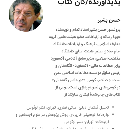
پدیدآورنده/گان کتاب
حسن بشیر
پروفسور حسن بشیر استاد تمام و نویسنده
حوزۀ رسانه و ارتباطات، عضو هیئت علمی گروه
معارف اسلامی، فرهنگ و ارتباطات دانشگاه
امام صادق، عضو هیئت امنای دانشگاه
مذاهب اسلامی، مدیر سابق آکادمی آکسفورد
برای مطالعات عالی- آکسفورد- انگلستان و
رئیس سابق مؤسسه مطالعات اسلامی لندن
است. و صاحب کرسی «دیپلماسی گفتمانی»
در کرسی‌های نظریه‌پردازی است. برخی از
کتاب‌های چاپ‌شدۀ ایشان عبارتند از:
تحلیل گفتمان دینی: مبانی نظری. تهران: نشر لوگوس.
واژه‌نامۀ توصیفی-کاربردی روش پژوهش در علوم اجتماعی و
ارتباطات: تهران: نشر لوگوس.