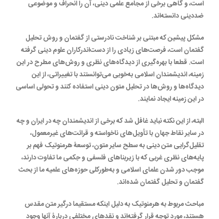
است، و گاهی برخی از مجامع علمی دینی، آن را انحراف و موضوعی
ضد‌دینی دانسته‌اند.
مشکل پیشین که مبتنی بر شناخت نادرستی از گفتمان و روش تحلیل
گفتمان است، فرصت‌های زیادی را از دست‌اندرکاران علوم دینی گرفته
است. قطعا با بهره‌گیری از دیدگاه‌های نظری و روش‌های مطرح در این
زمینه، اندیشمندان اسلامی به‌خوبی می‌توانستند با تغییراتی، از این
دیدگاه‌ها و روش‌ها در تحلیل متون دینی استفاده کنند و تحولی اساسی
در این زمینه ایجاد نمایند.
البته، از این نکته نباید غافل شد که برخی از اندیشمندان چه در ایران و چه
در سایر نقاط جهان با تأویل‌های ناخواسته و قرائت‌های غیر‌معمول،
تقلیل‌گرایی متن دینی به سطح سایر متون، توسعۀ هرمنوتیک فهم بر
پایه‌های نظری غربی که با زیربناهای فلسفی و حِکمی ما تفاوت دارند،
موجب دور شدن علمای اسلامی و به‌طور‌کلی حوزه‌های علمیه ما از بحث
گفتمان و تحلیل گفتمان شده‌اند.
مباحث مربوط به هرمنوتیک به دلیل اینکه مستقیما درگیر متن مقدس
هستند، مورد توجه قرار گرفته‌اند و نقدهای مختلفی در‌بارۀ آنها وجود