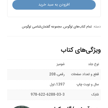
دینی:
افزودن به سبد خرید
مبانی
نظری
عدد
دسته:
تمام کتاب‌های لوگوس
,
مجموعه گفتمان‌شناسی لوگوس
ویژگی‌های کتاب
نوع جلد
شومیز
قطع و تعداد صفحات
رقعی، 208
سال و نوبت چاپ
1397، اول
شابک
978-622-6288-03-3