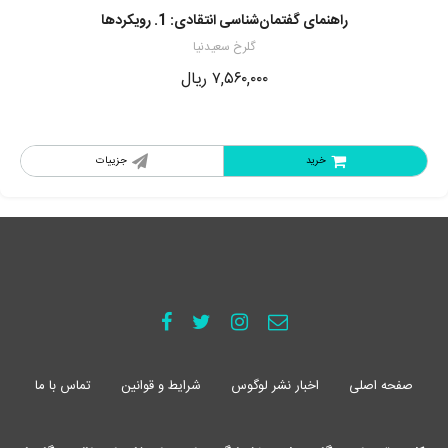
راهنمای گفتمان‌شناسی انتقادی: 1. رویکردها
گلرخ سعیدنیا
۷,۵۶۰,۰۰۰
ریال
خرید
جزییات
صفحه اصلی
اخبار نشر لوگوس
شرایط و قوانین
تماس با ما