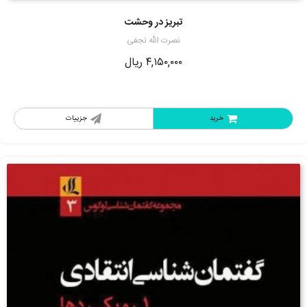
تبریز در وحشت
نصرت الله نجفی
۴,۱۵۰,۰۰۰
ریال
خرید
جزییات