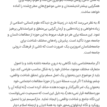
به شکل کافی روشن نیست، جلوگیری می‌کند، و سوم، زمینه برای
همگرایی بیشتر اندیشمندان و حتی موضوع‌های مطرح‌شده را آماده
خواهد ساخت.
4.به نظر می‌رسد که باید در زمینۀ طرح دیدگاه علوم انسانی-اسلامی از
زیاده‌خواهی و زیاده‌طلبی و آرمان‌گرایی بی‌منطق و غیراستدلالی پرهیز
نمود. این مسئله برای هر دو طیف مربوط به این حوزه از مطالعات انسان و
جامعه، مورد تأکید است. پذیرش راه‌های مختلف شناخت برای
جامعه‌شناسان امروزین، یک ضرورت است که ناشی از فرهنگ درونی
جامعه است.
اگر جامعه‌شناسی باید نگاهی به درون جامعه داشته باشد و با اصول
متعارف مختلف موجود، ساختار خود را به شکل مناسب طراحی کند، چرا
باید از موضوع دین به‌عنوان یک اصل مسلم برای تحقق شناخت واقعی،
چشم پوشاند؟ اگر غرب، مسئلۀ دین را از حوزۀ مطالعات اجتماعی خود
به‌عنوان یک امر تأثیرگذار و جهت‌دهنده حذف کرده است، (نه اینکه آن را
مورد‌مطالعه قرار نمی‌دهد)،‌ به دلیل این است که مسیحیت نمی‌توانست
این نگاه جامع و شناخت واقعی را ایجاد نماید. مارکسیسم نیز با تحمیل
رویکرد و نگاه ایدئولوژی‌محور خود به همۀ ادیان و از‌جمله اسلام دچار