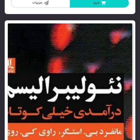
خرید
جزییات