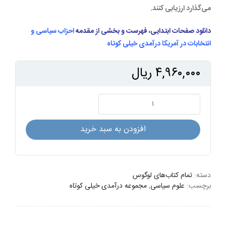
می‌گذارد ارزیابی کنند.
دانلود صفحات ابتدایی، فهرست و بخشی از مقدمه
احزاب سیاسی و
انتخابات در آمریکا درآمدی خیلی کوتاه
۴,۹۶۰,۰۰۰
ریال
احزاب
سیاسی
و
افزودن به سبد خرید
انتخابات
در
آمریکا:
درآمدی
دسته:
تمام کتاب‌های لوگوس
برچسب:
علوم سیاسی
,
مجموعه درآمدی خیلی کوتاه
خیلی
کوتاه
عدد