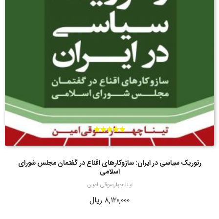
امتیاز
5.00
از 5
رتوریک سیاسی در ایران: سازوکارهای اقناع در گفتمان مجلس شورای
اسلامی
تینا چهارسوقی امین
۸,۱۲۰,۰۰۰
ریال