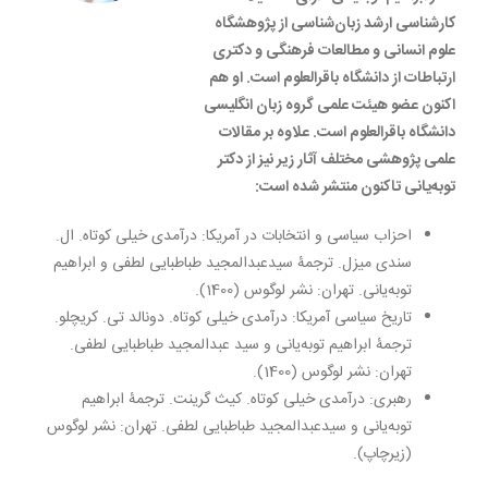
کارشناسی ارشد زبان‌شناسی از پژوهشگاه
علوم انسانی و مطالعات فرهنگی و دکتری
ارتباطات از دانشگاه باقرالعلوم است. او هم
اکنون عضو هیئت علمی گروه زبان انگلیسی
دانشگاه باقرالعلوم است. علاوه بر مقالات
علمی پژوهشی مختلف آثار زیر نیز از دکتر
توبه‌یانی تاکنون منتشر شده است:
احزاب سیاسی و انتخابات در آمریکا: درآمدی خیلی کوتاه. ال.
سندی میزل. ترجمۀ سیدعبدالمجید طباطبایی لطفی و ابراهیم
توبه‌یانی. تهران: نشر لوگوس (1400).
تاریخ سیاسی آمریکا: درآمدی خیلی کوتاه. دونالد تی. کریچلو.
ترجمۀ ابراهیم توبه‌یانی و سید عبدالمجید طباطبایی لطفی.
تهران: نشر لوگوس (1400).
رهبری: درآمدی خیلی کوتاه. کیث گرینت. ترجمۀ ابراهیم
توبه‌یانی و سیدعبدالمجید طباطبایی لطفی. تهران: نشر لوگوس
(زیرچاپ).