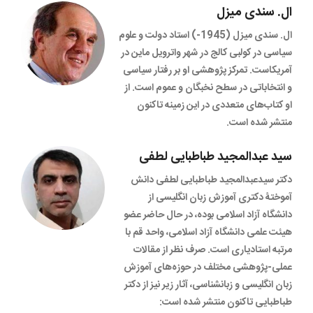
ال. سندی میزل
ال. سندی میزل (1945-) استاد دولت و علوم
سیاسی در کولبی کالج در شهر واترویل ماین در
آمریکاست. تمرکز پژوهشی او بر رفتار سیاسی
و انتخاباتی در سطح نخبگان و عموم است. از
او کتاب‌های متعددی در این زمینه تاکنون
منتشر شده است.
سید عبدالمجید طباطبایی لطفی
دکتر سیدعبدالمجید طباطبایی لطفی دانش
آموختۀ دکتری آموزش زبان انگلیسی از
دانشگاه آزاد اسلامی بوده، در حال حاضر عضو
هیئت علمی دانشگاه آزاد اسلامی، واحد قم با
مرتبه استادیاری است. صرف نظر از مقالات
عملی-پژوهشی مختلف در حوزه‌های آموزش
زبان انگلیسی و زبانشناسی، آثار زیر نیز از دکتر
طباطبایی تاکنون منتشر شده است: