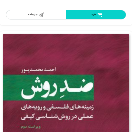
خرید
جزییات