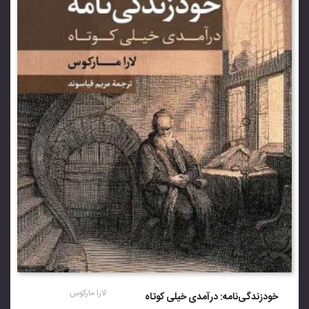
لارا مارکوس
خودزندگی‌نامه: درآمدی خیلی کوتاه