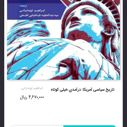
ابراهیم توبه‌یانی
تاریخ سیاسی آمریکا: درآمدی خیلی کوتاه
۴,۶۷۰,۰۰۰
ریال