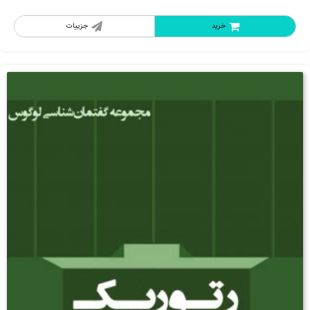
خرید
جزییات