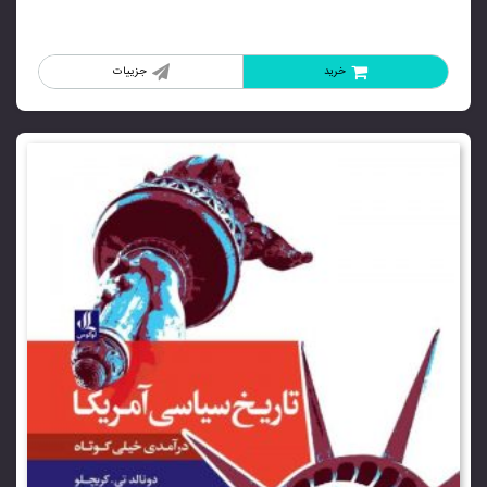
خرید
جزییات