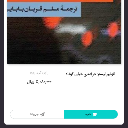
راوی کی. روی
نئولیبرالیسم: درآمدی خیلی کوتاه
۵,۰۸۰,۰۰۰
ریال
خرید
جزییات