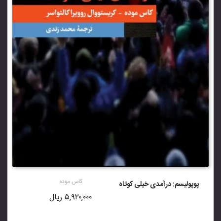
کاس موده
پوپولیسم: درآمدی خیلی کوتاه
۵,۹۲۰,۰۰۰
ریال