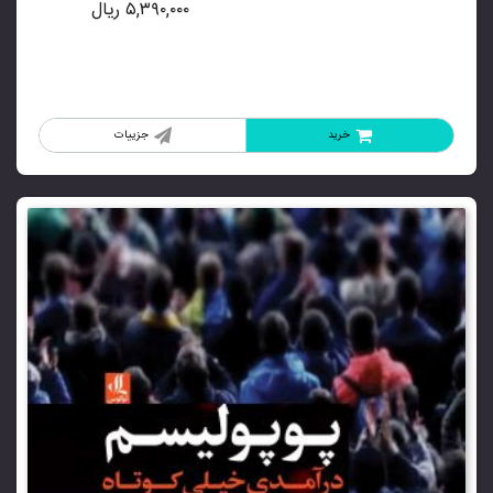
۵,۳۹۰,۰۰۰
ریال
خرید
جزییات