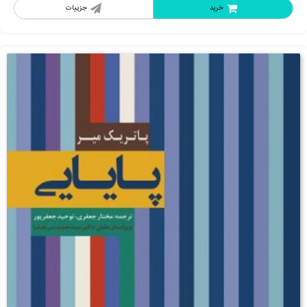
خرید
جزییات