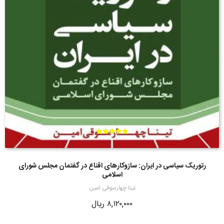
امتیاز
5.00
از 5
رتوریک سیاسی در ایران: سازوکارهای اقناع در گفتمان مجلس شورای
اسلامی
تینا چهارسوقی امین
۸,۱۲۰,۰۰۰
ریال