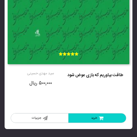
امتیاز
5.00
از 5
سید مهدی حسینی
طاقت بیاوریم که بازی عوض شود
۵۰۰,۰۰۰
ریال
خرید
جزییات