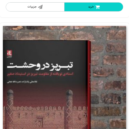
خرید
جزییات