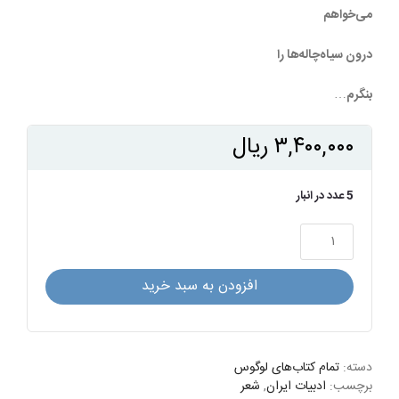
می‌خواهم
درون سیاه‌چاله‌ها را
بنگرم…
۳,۴۰۰,۰۰۰
ریال
5 عدد در انبار
اینشتین
و
عاشق
افزودن به سبد خرید
عدد
دسته:
تمام کتاب‌های لوگوس
برچسب:
ادبیات ایران
,
شعر