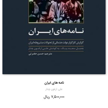
نامه های ایران
علی ارغون چنار
۷,۵۰۰,۰۰۰
ریال