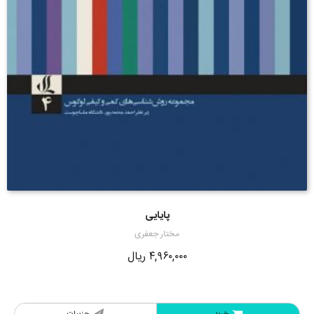
پایایی
مختار جعفری
۴,۹۶۰,۰۰۰
ریال