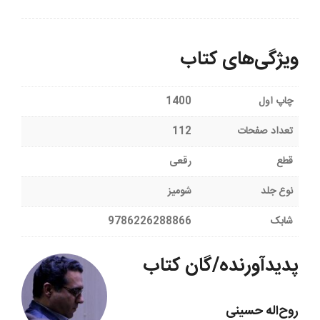
ویژگی‌های کتاب
چاپ اول
1400
تعداد صفحات
112
قطع
رقعی
نوع جلد
شومیز
شابک
9786226288866
پدیدآورنده/گان کتاب
روح‌اله حسینی