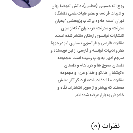
روح‏ الله حسینی (عطش)، دانش‏ آموختة زبان
و ادبیات فرانسه و عضو هیات علمی دانشگاه
تهران است. علاوه بر کتاب پژوهشی "بحران
مدرنیته و مدرنیته در بحران"، که از سوی
انتشارات فرانسوی ارمتان منتشر شده است،
مقالات فارسی و فرانسوی بسیاری نیز در حوزة
هنر و ادبیات فرانسه و فارسی از این نویسنده و
مترجم ادبی به چاپ رسیده است. مجموعه
داستان «موج‏ ها و دریاها» و داستان
«کهکشان‏ ها، تو و خدا و من» و مجموعه
مقالات «فایدة ادبیات» از دیگر آثار عطش
هستند که پیش‏تر و از سوی انتشارات نگاه و
خاموش به بازار عرضه شده‏ اند.
نظرات (0)