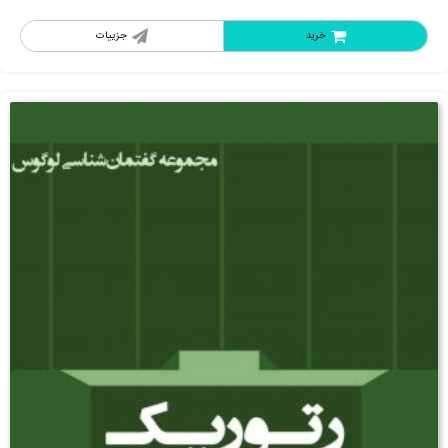
خرید
جزییات