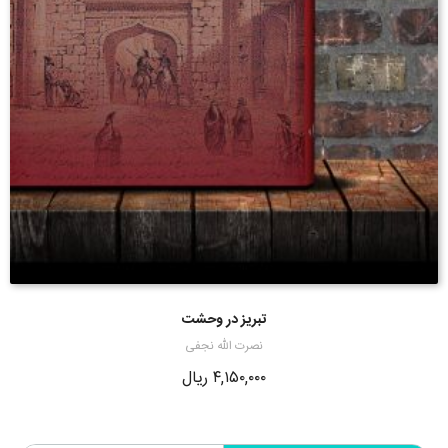
تبریز در وحشت
نصرت الله نجفی
۴,۱۵۰,۰۰۰
ریال