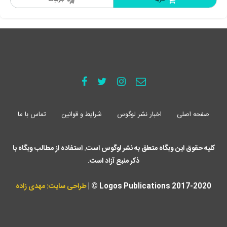
خرید
جزییات
صفحه اصلی
اخبار نشر لوگوس
شرایط و قوانین
تماس با ما
کلیه حقوق این وبگاه متعلق به نشر لوگوس است. استفاده از مطالب وبگاه با
ذکر منبع آزاد است.
Logos Publications 2017-2020 © |
طراحی سایت: مهدی زاده