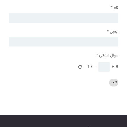
نام
*
ایمیل
*
سوال امنیتی
*
17
=
+
9