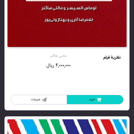
مالتی هاگنر
نظریۀ فیلم
۴,۰۰۰,۰۰۰
ریال
خرید
جزییات