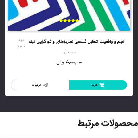
امتیاز
5.00
از 5
سید
فیلم و واقعیت: تحلیل فلسفی نظریه‌های واقع‌گرایی فیلم
حمید
میرخندان
۵,۰۰۰,۰۰۰
ریال
خرید
جزییات
محصولات مرتبط