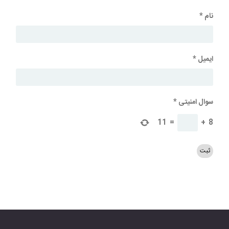
نام
*
ایمیل
*
سوال امنیتی
*
11
=
+
8