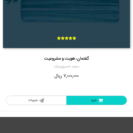
امتیاز
5.00
از 5
گفتمان، هویت و مشروعیت
مجید خسروی‌نیک
۷,۰۰۰,۰۰۰
ریال
خرید
جزییات