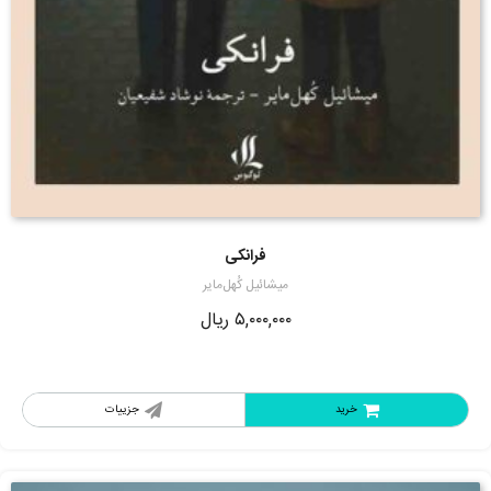
فرانکی
میشائیل کُهل‌مایر
۵,۰۰۰,۰۰۰
ریال
خرید
جزییات