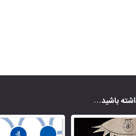
شته باشید…