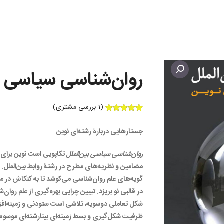
روان‌شناسی سیاسی بی
(
1
بررسی مشتری)
1
امتیازدهی
5.00
از 5
جستارهایی دربارۀ رشته‌ای نوین
در
امتیازدهی
مشتری
روان‌شناسی سیاسی بین‌الملل
تکاپویی است نوین برای ت
مضامین و نظریه‌های مطرح در رشتۀ روابط بین‌الملل. در این ا
گویه‌های علم روان‌شناسی می‌کوشد تا به کنکاش در مفا
در قالبی نو بریزد. تبیین چرایی بهره‌گیری از علم روان‌
شکل تعاملی دوسویه، تلاشی است ستودنی و زمینه‌افزا ک
ظرفیت شکل‌گیری و بسط زمینه‌ای بینارشته‌ای موسوم ب