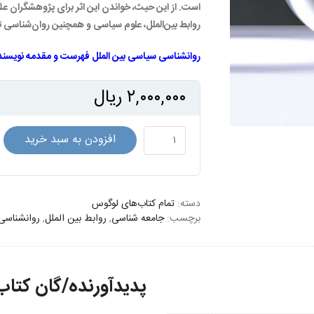
است. از این حیث، خواندن این اثر برای پژوهشگران عل
روابط بین‌الملل، علوم سیاسی و همچنین روان‌شناسی 
روانشناسی سیاسی بین الملل فهرست و مقدمه نویسند
۲,۰۰۰,۰۰۰
ریال
روان‌شناسی
افزودن به سبد خرید
سیاسی
بین‌الملل
عدد
دسته:
تمام کتاب‌های لوگوس
برچسب:
جامعه شناسی
,
روابط بین الملل
,
روانشناسی
پدیدآورنده/گان کتاب