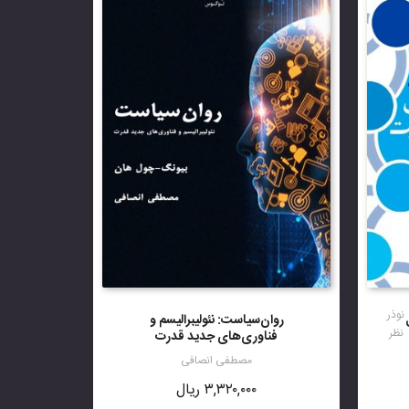
نوذر
روان‌سیاست: نئولیبرالیسم و
نظر
فناوری‌های جدید قدرت
مصطفی انصافی
۳,۳۲۰,۰۰۰
ریال