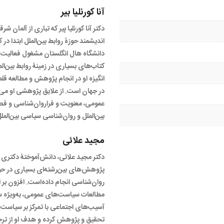
آنا کورنلیا بیر
دکتر آنا کورنلیا بِیر که تباری از آلمان ش
اندیشمند حوزۀ روابط بین‌الملل ابتدا در
دانشگاه هال انگلستان مشغول فعالیت 
کتاب‌های بسیاری در زمینۀ روابط بین‌ا
انگیزه او در انجام پژوهش و مطالعه ق
در جهان است. از علایق پژوهشی او می‌
عمومی، معنویت و فراروان‌شناسی و فصل
بین‌الملل و روان‌شناسی سیاسی بین‌الملل
مجید علائی
دکتر مجید علائی، دانش‌آموختۀ دکتری
پژوهش‌های بین‌رشته‌ای بسیاری در حو
روان‌شناسی انجام داده‌است. افزون بر ا
مطالعات سیاست‌های عمومی، به‌ویژه 
آسیب‌های اجتماعی با تمرکز بر سیاست‌
تحقیق و پژوهش کرده و هدف او از ترجم