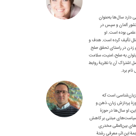
رقی دارد سال‌ها به‌عنوان
 کشور آلمان و سپس در
علمی بوده است. او
لملل تألیف کرده است. هدف و
لم زدن در راستای تحقق صلح
توان به صلح، امنیت، سلامت
 اشتراک آن با نظریۀ روابط
 نام برد.
 زبان‌شناسی است که
زۀ پردازش زبان، ذهن و
ین، او سال‌ها در حوزۀ
سیاست‌های مبتنی بر کاهش
های بین‌المللی مخدری
ۀ این اثر، معرفی رشتۀ