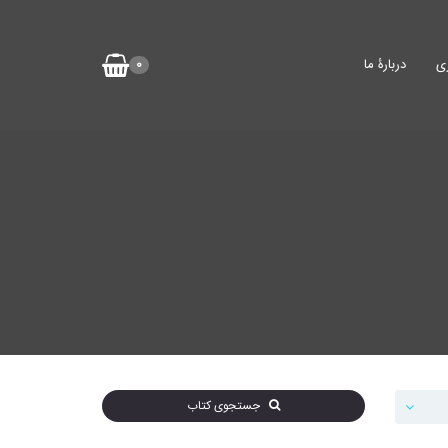
ی
دربارۀ ما
0
جستجوی کتاب