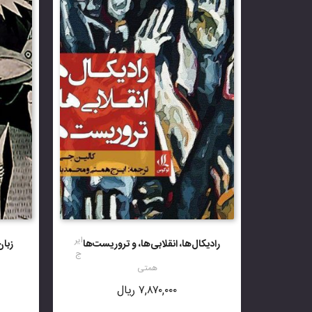
ایر
رادیکال‌ها، انقلابی‌ها، و تروریست‌ها
زبان
ج
همتی
۷,۸۷۰,۰۰۰
ریال