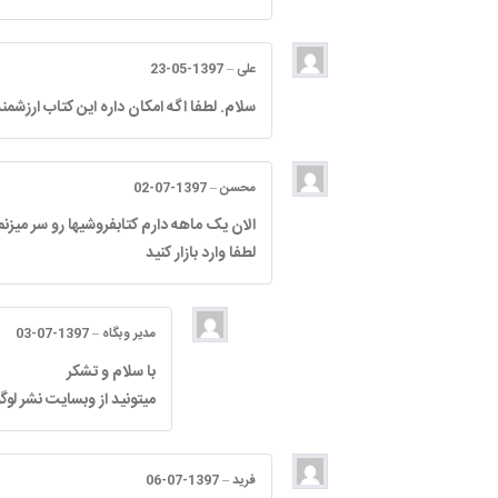
علی
–
1397-05-23
سلام. لطفا اگه امکان داره این کتاب ارزشمند
محسن
–
1397-07-02
الان یک ماهه دارم کتابفروشیها رو سر میزنم
لطفا وارد بازار کنید
مدیر وبگاه
–
1397-07-03
با سلام و تشکر
میتونید از وبسایت نشر 
فرید
–
1397-07-06