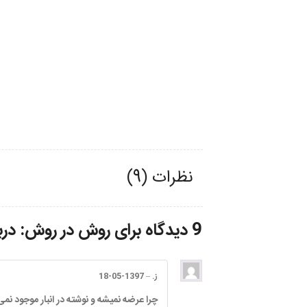
نظرات (9)
9 دیدگاه برای
روش در روش: درب
ز.
–
1397-05-18
چرا عرضه نمیشه و نوشته در انبار موجود نم