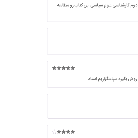
امتیاز
5
از
دوم کارشناسی علوم سیاسی این کتاب رو مطالعه
5
امتیاز
5
از
 روش بگیرد سپاسگزاریم استاد
5