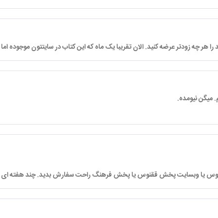
 را هر چه زودتر عرضه کنید. الان تقریبا یک ماه که این کتاب در سایتتون موجوده اما
. میگن نیومده.
لوگوس یا وبسایت پخش ققنوس یا پخش فرهنگ راحت سفارش بدید. چند هفته ای 