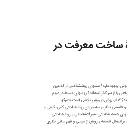
ۀ ساخت معرفت در
، وجود دارد؟ سنت‏های روش‏شناختی از کدامین
اتی را از سر گذرانده‏اند؟ روش‏های مسلط در علوم
رند؟ کتاب
روش در روش
تلاشی است متمرکز،
 و فلسفی ناظر بر سه جریان روش‏شناختی کمّی، کیفی و
ن‏های هستی‏شناختی، معرفت‏شناختی و روش‏شناختیِ
ب بر اتصال فلسفه و روش از سویی و فهم مبانی نظری