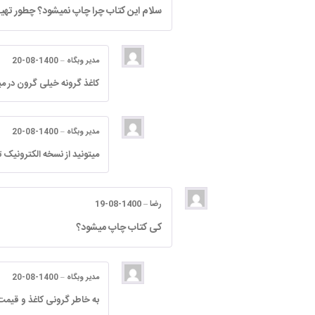
سلام این کتاب چرا چاپ نمیشود؟ چطور تهیه
مدیر وبگاه
–
1400-08-20
کاغذ گرونه خیلی گرون در م
مدیر وبگاه
–
1400-08-20
میتونید از نسخه الکترونیک ت
رضا
–
1400-08-19
کی کتاب چاپ میشود؟
مدیر وبگاه
–
1400-08-20
به خاطر گرونی کاغذ و قیمت کتاب که با