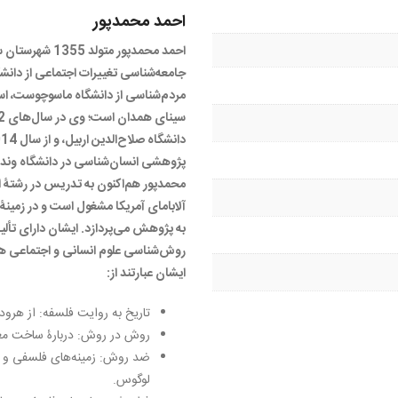
احمد محمدپور
احمد محمدپور متو
جامعه‌شناسی تغییرات اجتماعی از دانشگ
مردم‌شناسی از دانشگاه ماسوچوست، استا
پژوهشی انسان‌شناسی در دانشگاه وندرب
محمدپور هم‌اکنون به تدریس در رشتۀ ا
آلابامای آمریکا مشغول است و در زمین
به پژوهش می‌پردازد. ایشان دارای تألی
روش‌شناسی علوم‌ انسانی و اجتماعی هس
ایشان عبارتند از:
تاریخ به روایت فلسفه: از هرود
روش در روش: دربارۀ ساخت معر
ضد روش: زمینه‌های فلسفی و ر
لوگوس.