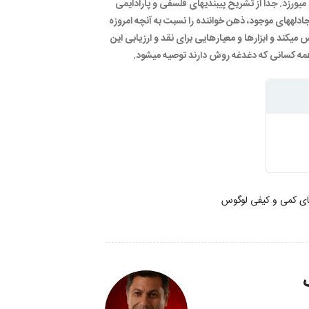
‏ورزد. جدا از تشریح پی‏بندی‏های فلسفی و پارادایمی
ادله‏های موجود، ذهن خواننده را نسبت به آنچه امروزه
ی‏کند و ابزارها و معیارهایی برای نقد و ارزیابی این
 همه کسانی که دغدغه روش دارند توصیه می‏شود.
ی کمی و کیفی لوگوس