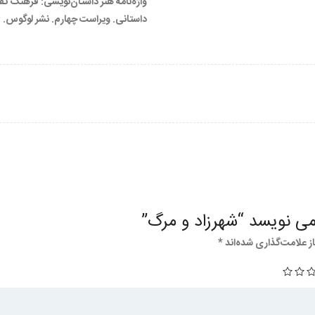
واژه‌نامه هنر داستان‌نویسی: فرهنگ ت
داستانی. ویراست چهارم. نشر لوگوس. 1399.
ی نویسد “شهرزاد و مرگ”
 علامت‌گذاری شده‌اند
*