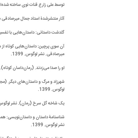
توسط علی زارع قنات نوی ساخته شده‌
آثار منتشرشدۀ استاد جمال میرصادقی د
گلدشت داستانی: داستان‌هایی با تفسیر. نش
آن سوی پرچین: داستان‌هایی کوتاه از 
میرصادقی. نشر لوگوس. 1399.
او را صدا می‌زدند. (رمان‌داسان کوتاه). نش
شهرزاد و مرگ و داستان‌های دیگر. (مجم
لوگوس. 1399.
یک شاخه گل سرخ (رمان). نشر لوگوس. 399
شناسنامۀ داستان و داستان‌نویسی: همر
نشر لوگوس. 1399.