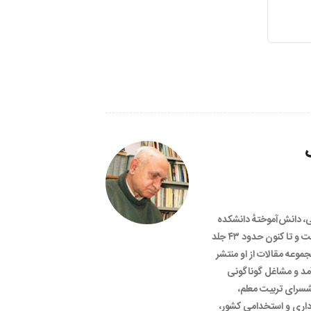
ویسنده ایرانی، دانش‌آموختهٔ دانشکده
ادبیات و علوم انسانی دانشگاه تهران است و تا کنون حدود ۴۳ جلد
جموعه مقالات از او منتشر
آمد و مشاغل گوناگونی
نشسرای تربیت معلم،
داری و استخدامی کشور،