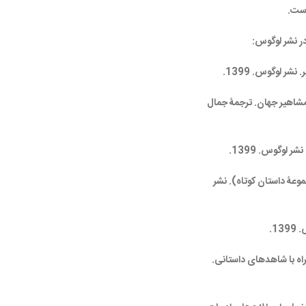
است.
ر نشر لوگوس:
ر لوگوس. 1399.
مشاهیر جهان. ترجمۀ جمال
ر لوگوس. 1399.
وعۀ داستان کوتاه). نشر
1.
اه با شاهدهای داستانی.