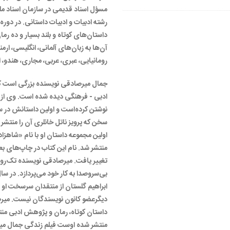
مسؤل اسناد قدیمی در سازمان اسناد مل
رشته ادبیات و ادبیات داستانی. در دوره 
داستان‌های کوتاه و بلند بسیار و ده رم
آن‌ها به زبان‌های آلمانی، انگلیسی، ارمن
رومانیایی، عبری، عربی، مجاری، هندو، ا
جمال میرصادقی نویسنده بزرگی است ک
ادبی - فرهنگی دیده شده است. وی از 
سخن که پرویز ناتل خانلری آن را منتشر 
منتشر شد. نام این کتاب در چاپ‌های
تغییر یافت. میرصادقی نویسنده تک‌رویی
بی‌سروصدا به کار خود می‌پردازد. در سا
ابراهیم گلستان از منتقدان سرسخت او ب
داستان کوتاه، رمان و پژوهش ادبی منتش
منتشر شده اوست فیلم زندگی جمال میر