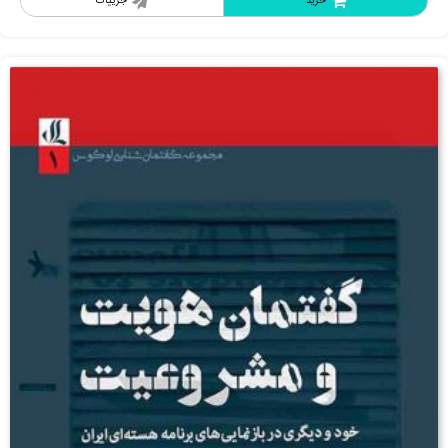
خرید
جزییات