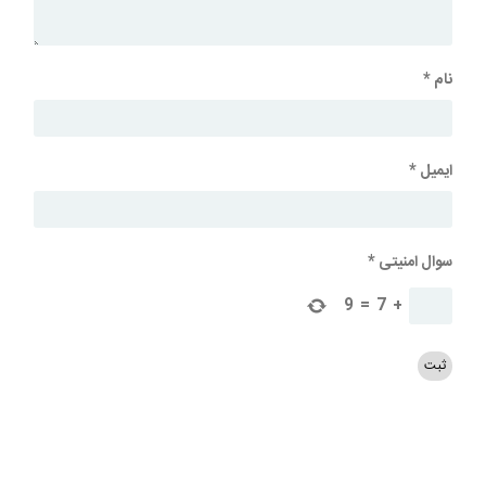
نام
*
ایمیل
*
سوال امنیتی
*
9
=
7
+