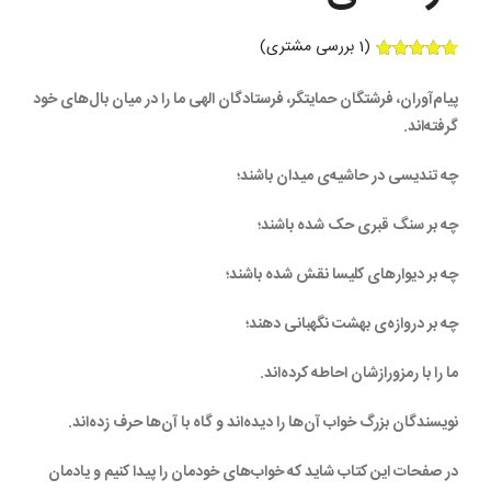
(
1
بررسی مشتری)
1
امتیازدهی
5.00
از 5
پیام‌آوران، فرشتگان حمایتگر، فرستادگان الهی ما را در میان بال‌های خود
در
امتیازدهی
گرفته‌اند.
مشتری
چه تندیسی در حاشیه‌ی میدان باشند؛
چه بر سنگ قبری حک شده باشند؛
چه بر دیوارهای کلیسا نقش شده باشند؛
چه بر دروازه‌ی بهشت نگهبانی دهند؛
ما را با رمزورازشان احاطه کرده‌اند.
نویسندگان بزرگ خواب آن‌ها را دیده‌اند و گاه با آن‌ها حرف زده‌اند.
در صفحات این کتاب شاید که خواب‌های خودمان را پیدا کنیم و یادمان