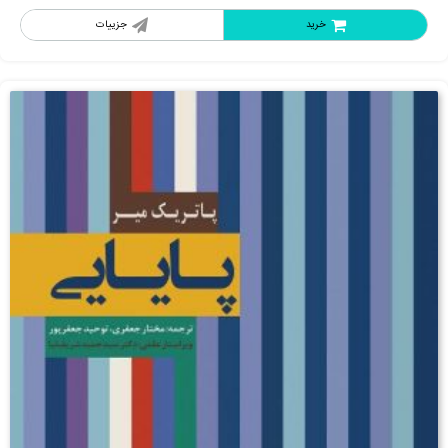
خرید
جزییات