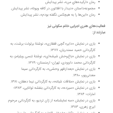
رمان «اركيده‌هاي من»، نشر پيدايش
مجموعه‌داستان «ديدار با افلاتون در كافه ويونا»، نشر پيدايش.
رمان «این‌ها را به هیچکس نگفته بودم»، نشر پیدایش.
فعالیت‌های هنری اجرایی خانم سکوتی نیز
عبارتند از:
بازی در نمایش «دایره گچی قفقازی»، نوشتۀ برتولت برشت، به
کارگردانی حمید سمندریان، ۱۳٧٧.
بازی در نمایش «باغ‌وحش شیشه‌ای»، نوشتۀ تنسی ویلیامز، به
کارگردانی محمد داوودی، تهران؛ ارمنستان؛ ۱۳٧٩.
بازی در نمایش «بعدازظهر وحشی»، به کارگردانی سیما
معدنی‌پور، ۱۳٨٠.
بازی در نمایش «ملاقات شبانه»، به کارگردانی نیما دهقان، ١٣٨١.
بازی در نمایش «سیزده»، به کارگردانی بنفشه توانایی، ۱۳٨۳؛
امارات؛ ١۳٨۴.
بازی در نمایش «سه نمایشنامه از ژان تردیو، به کارگردانی مرحوم
ایرج زهری، ۱۳٨۳.