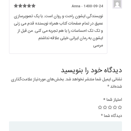
Anna
–
1400-09-24
امتیاز
5
از
نویسندگی ایشون راحت و روان است. با یک تصویرسازی
5
عمیق در تمام صفحات کتاب همراه نویسنده قدم می زنی
و تک تک احساسات را با هم تجربه می کنی. من قبل از
ایشون به رمان ایرانی خیلی علاقه نداشتم
مرسی
دیدگاه خود را بنویسید
نشانی ایمیل شما منتشر نخواهد شد.
بخش‌های موردنیاز علامت‌گذاری
شده‌اند
*
امتیاز شما
*
دیدگاه شما
*