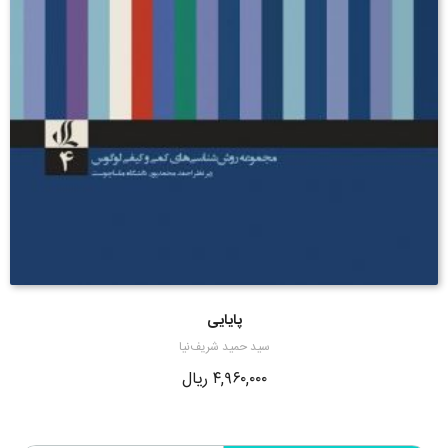
پایایی
سید حمید شریف‌نیا
۴,۹۶۰,۰۰۰
ریال