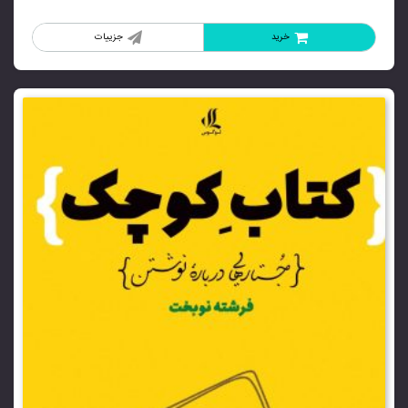
خرید
جزییات