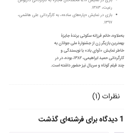
بازی در نمایش «آغا محمّدخان قاجار» به کارگردانی داریوش
رعیت، ۱۳٨۳.
بازی در نمایش «پاره‌های ساده»، به کارگردانی علی هاشمی،
۱۳۹۷.
به‌علاوه، خانم فرزانه سکوتی برندۀ جایزۀ
بهمترین بازیگر زن از جشنوارۀ ملی جوانان به
خاطر نمایش «آوای باد» با نویسندگی و
کارگردانی حمید ابراهیمی، ١۳٨٢، بوده، در در
چند فیلم کوتاه و سریال نیز حضور داشته است.
نظرات (1)
1 دیدگاه برای
فرشته‌ای گذشت