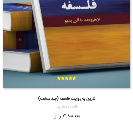
امتیاز
5.00
از 5
تاریخ به روایت فلسفه (جلد سخت)
احمد محمدپور
۲۱,۸۰۰,۰۰۰
ریال