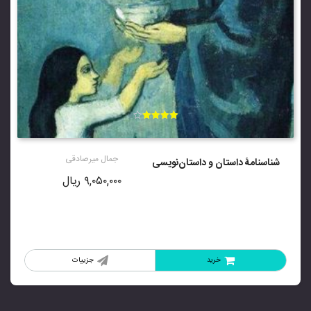
امتیاز
4.00
از 5
جمال میرصادقی
شناسنامۀ داستان و داستان‌نویسی
۹,۰۵۰,۰۰۰
ریال
خرید
جزییات