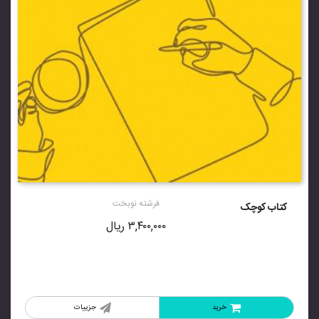
فرشته نوبخت
کتاب کوچک
۳,۴۰۰,۰۰۰
ریال
خرید
جزییات