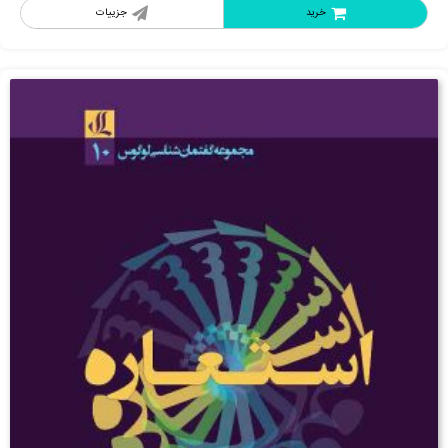
خرید
جزییات