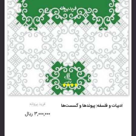
امتیاز
3.89
از 5
فرید پروانه
ادبیات و فلسفه: پیوندها و گسست‌ها
۳,۰۰۰,۰۰۰
ریال