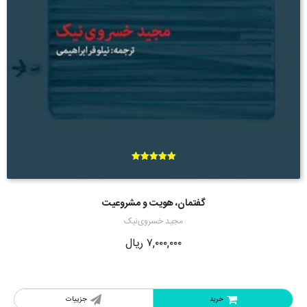
امتیاز
5.00
از 5
گفتمان، هویت و مشروعیت
مجید خسروی‌نیک
۷,۰۰۰,۰۰۰
ریال
خرید
جزییات