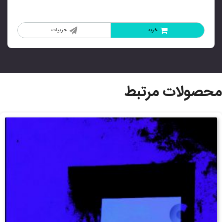
خرید
جزییات
محصولات مرتبط