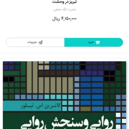
تبریز در وحشت
نصرت الله نجفی
۴,۱۵۰,۰۰۰
ریال
خرید
جزییات