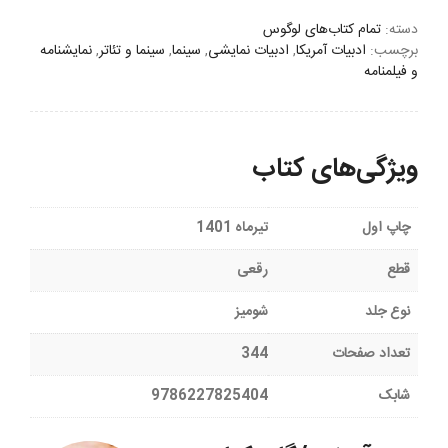
دسته:
تمام کتاب‌های لوگوس
برچسب:
ادبیات آمریکا
,
ادبیات نمایشی
,
سینما
,
سینما و تئاتر
,
نمایشنامه
و فیلمنامه
ویژگی‌های کتاب
چاپ اول
تیرماه 1401
قطع
رقعی
نوع جلد
شومیز
تعداد صفحات
344
شابک
9786227825404