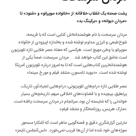
پشت صحنه یک انقلاب خلاقانه: از «خانواده سوپرانو» و «شنود» تا
«مردان دیوانه» و «برکینگ بد»
مردان سرسخت با نام هوشمندانه‌اش کتابی است که با قریحه،
شوخ‌طبعی و انرژی مداوم نوشته شده و به‌اندازه اپیزودی از خانواده
سوپرانو یا وطن مهیج است. هرکسی که معتاد عصر طلایی تازه تلویزیون
است عاشق این کتاب خواهد شد … مردان سرسخت ضمناً یکی از
هوشمندانه‌ترین کتاب‌هایی است که تا به امروز درباره تلویزیون آمریکا
نوشته شده است. «دیوید تامسون، منتقد فیلم و مورخ سینما»
عصر طلایی تازه درام‌های تلویزیونی، درام‌هایی اعتیادآور، تاریک،
پرتعلیق، پیچیده و با قضاوت‌های اخلاقی مبهم، تاریخچه‌ای بسیار
خواندنی را که شایسته آن بود، سرانجام در مردان سرسخت یافته است.
«مارک هریس، روزنامه‌نگار و منتقد فیلم»
مارتین گزارشگری دقیق و قصه‌گویی ماهر است که آشکارا مسحور
سوژه‌های خود شده اما از آن‌ها فریب نمی‌خورد. «لس‌آنجلس تایمز»