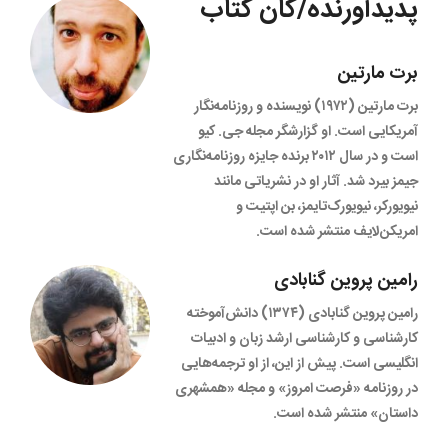
پدیدآورنده/گان کتاب
برت مارتین
برت مارتین (۱۹۷۲) نویسنده و روزنامه‌نگار
آمریکایی است. او گزارشگر مجله جی. کیو
است و در سال ۲۰۱۲ برنده جایزه روزنامه‌نگاری
جیمز بیرد شد. آثار او در نشریاتی مانند
نیویورکر، نیویورک‌تایمز، بن اپتیت و
امریکن‌لایف منتشر شده است.
رامین پروین گنابادی
رامین پروین گنابادی (۱۳۷۴) دانش‌آموخته
کارشناسی و کارشناسی ارشد زبان و ادبیات
انگلیسی است. پیش از این، از او ترجمه‌هایی
در روزنامه «فرصت امروز» و مجله «همشهری
داستان» منتشر شده است.