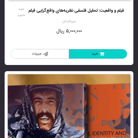
از 5
سید
فیلم و واقعیت: تحلیل فلسفی نظریه‌های واقع‌گرایی فیلم
حمید
میرخندان
۵,۰۰۰,۰۰۰
ریال
خرید
جزییات