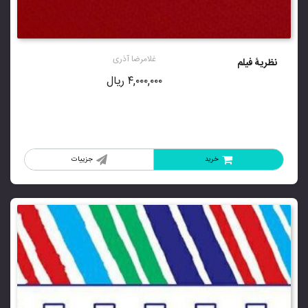
غلامرضا آذری
نظریۀ فیلم
۴,۰۰۰,۰۰۰
ریال
خرید
جزییات