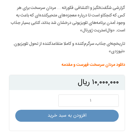
گزارشی شگفت‌انگیز و اکتشافی فکورانه … مردان سرسخت برای هر
کس که کنجکاو است تا درباره معجزه‌های متحیرکننده‌ای که باعث به
وجود آمدن برنامه‌های تلویزیونی درخشان شد بداند، کتابی بسیار جذاب
است. «وال‌استریت ژورنال»
تاریخچه‌ای جذاب، سرگرم‌کننده و کاملا متقاعدکننده از تحول تلویزیون.
«نیوزدی»
دانلود
مردان سرسخت فهرست و مقدمه
۱۰,۰۰۰,۰۰۰
ریال
مردان
سرسخت
عدد
افزودن به سبد خرید