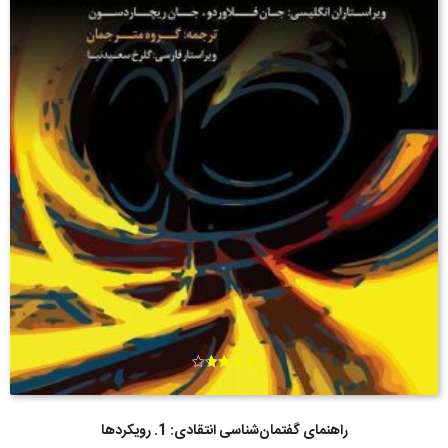
امتیاز
3.67
از 5
راهنمای گفتمان‌شناسی انتقادی: 1. رویکردها