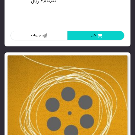
۶,۸۰۰,۰۰۰
ریال
خرید
جزییات