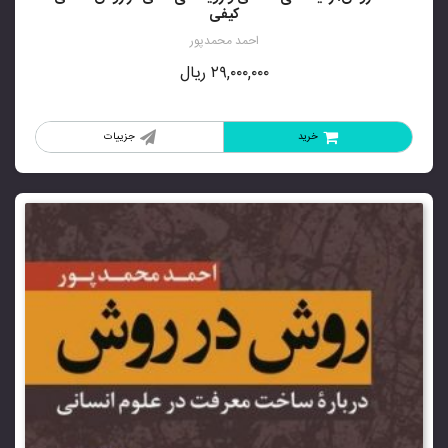
کیفی
احمد محمدپور
۲۹,۰۰۰,۰۰۰
ریال
خرید
جزییات