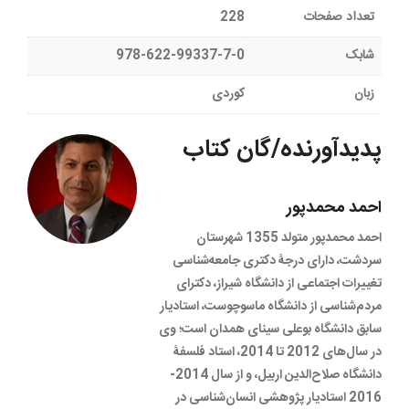
تعداد صفحات
228
شابک
978-622-99337-7-0
زبان
کوردی
پدیدآورنده/گان کتاب
احمد محمدپور
احمد محمدپور متولد 1355 شهرستان
سردشت، دارای درجۀ دکتری جامعه‌شناسی
تغییرات اجتماعی از دانشگاە شیراز، دکترای
مردم‌شناسی از دانشگاه ماسوچوست، استادیار
سابق دانشگاە بوعلی‌ سینای همدان است؛ وی
در سال‌های 2012 تا 2014، استاد فلسفۀ
دانشگاه صلاح‌الدین اربیل، و از سال 2014-
2016 استادیار پژوهشی انسان‌شناسی در