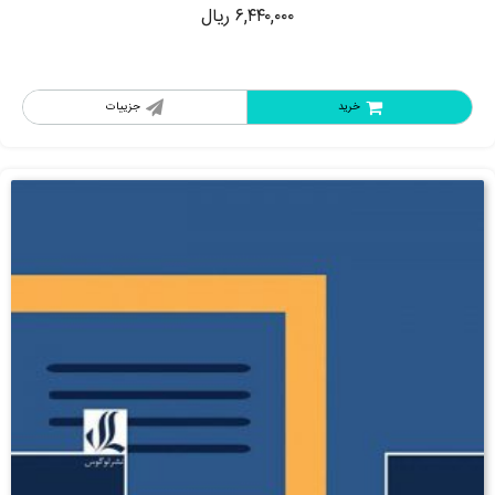
۶,۴۴۰,۰۰۰
ریال
خرید
جزییات