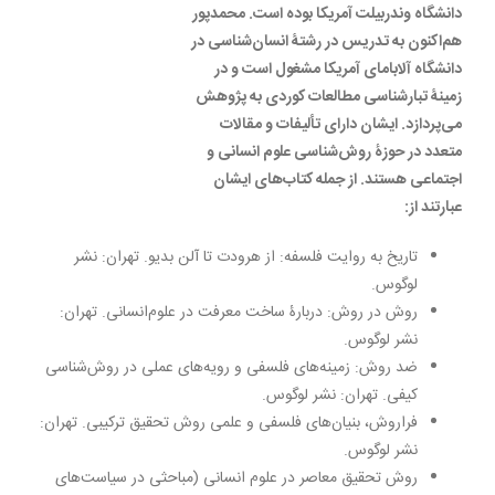
دانشگاه وندربیلت آمریکا بوده است. محمدپور
هم‌اکنون به تدریس در رشتۀ انسان‌شناسی در
دانشگاه آلابامای آمریکا مشغول است و در
زمینۀ تبارشناسی مطالعات کوردی به پژوهش
می‌پردازد. ایشان دارای تألیفات و مقالات
متعدد در حوزۀ روش‌شناسی علوم‌ انسانی و
اجتماعی هستند. از جملە کتاب‌های ایشان
عبارتند از:
تاریخ به روایت فلسفه: از هرودت تا آلن بدیو. تهران: نشر
لوگوس.
روش در روش: دربارۀ ساخت معرفت در علوم‌انسانی. تهران:
نشر لوگوس.
ضد روش: زمینه‌های فلسفی و رویه‌های عملی در روش‌شناسی
کیفی. تهران: نشر لوگوس.
فراروش، بنیان‌های فلسفی و علمی روش تحقیق ترکیبی. تهران:
نشر لوگوس.
روش تحقیق معاصر در علوم انسانی (مباحثی در سیاست‌های