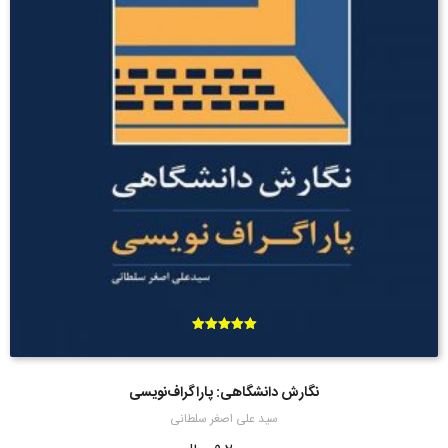
امتیاز
5.00
از 5
نگارش دانشگاهی: پاراگراف‌نویسی
سید علی اصغر سلطانی