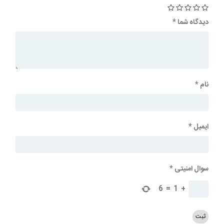
دیدگاه شما
*
نام
*
ایمیل
*
سوال امنیتی
*
6
=
1
+