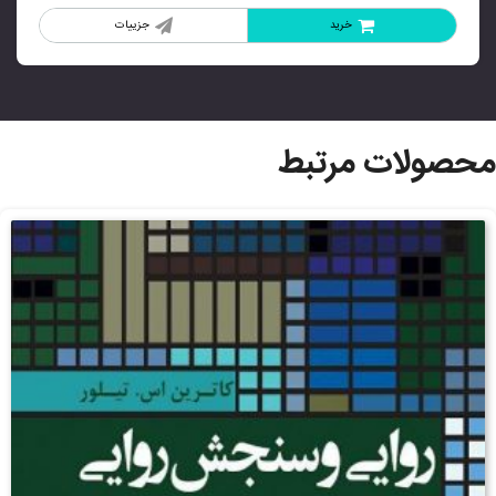
خرید
جزییات
محصولات مرتبط