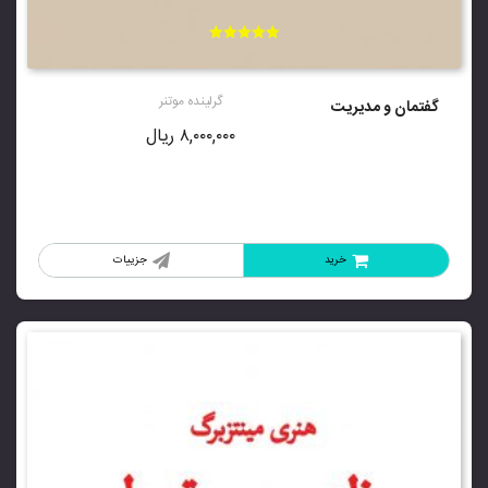
امتیاز
5.00
از 5
گرلینده موتنر
گفتمان و مدیریت
۸,۰۰۰,۰۰۰
ریال
خرید
جزییات