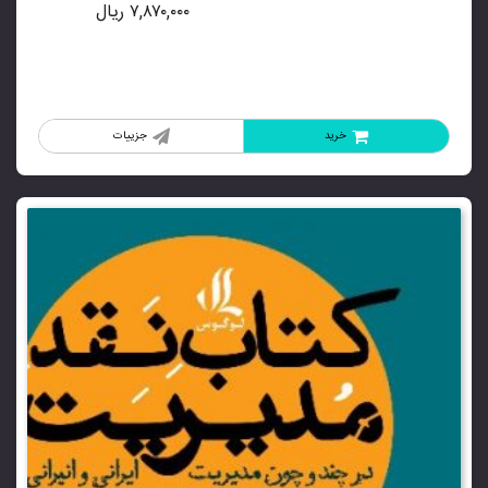
۷,۸۷۰,۰۰۰
ریال
خرید
جزییات