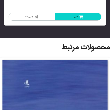
خرید
جزییات
محصولات مرتبط