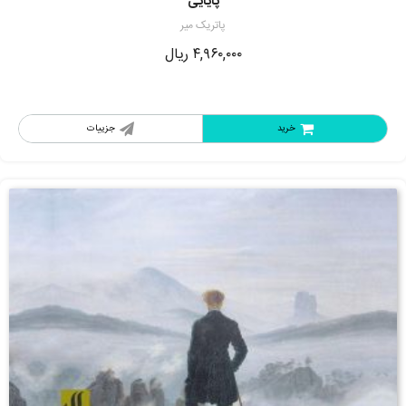
پایایی
پاتریک میر
۴,۹۶۰,۰۰۰
ریال
خرید
جزییات