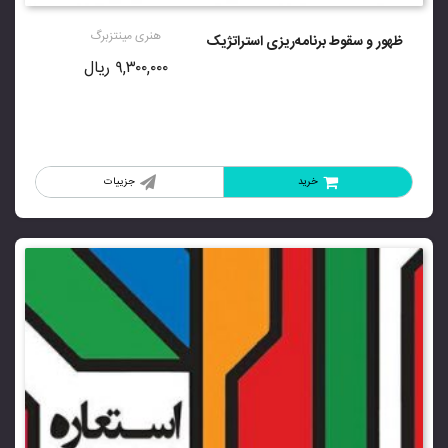
5.00
از 5
هنری مینتزبرگ
ظهور و سقوط برنامه‌ریزی استراتژیک
۹,۳۰۰,۰۰۰
ریال
خرید
جزییات