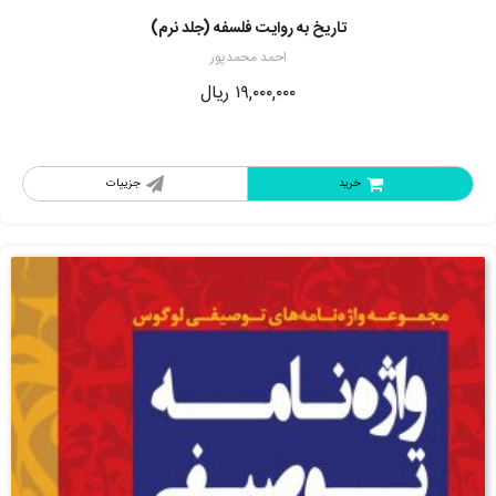
تاریخ به روایت فلسفه (جلد نرم)
احمد محمدپور
۱۹,۰۰۰,۰۰۰
ریال
خرید
جزییات