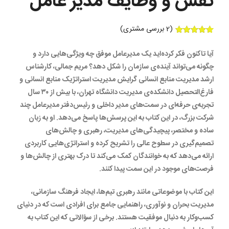
نقش و وظایف مدیر عامل
(
2
بررسی مشتری)
2
امتیازدهی
5.00
از 5
آیا تاکنون فکر کرده‌اید یک مدیرعامل موفق چه ویژگی‌هایی دارد و
در
امتیازدهی
چگونه می‌تواند آینده‌ی سازمان را شکل دهد؟ مریم جمالی، کارشناس
مشتری
ارشد مدیریت منابع انسانی گرایش مدیریت استراتژیک منابع انسانی و
فارغ‌التحصیل دانشکده‌ی مدیریت دانشگاه تهران، با بیش از ۳۰ سال
تجربه‌ی حرفه‌ای در سمت‌های مدیر داخلی و رئیس‌دفتر مدیرعامل چند
شرکت بزرگ، در این کتاب به این پرسش‌ها پاسخ می‌دهد. او به زبان
ساده و مختصر، پیچیدگی‌های مدیریت، رهبری و چالش‌های
تصمیم‌گیری در سطوح عالی را تشریح کرده و استراتژی‌هایی کاربردی
ارائه می‌دهد که به خوانندگان کمک می‌کند تا درک بهتری از چالش‌ها و
فرصت‌های موجود در این سمت پیدا کنند.
این کتاب با موضوعاتی مانند رهبری تیم‌ها، ایجاد فرهنگ سازمانی،
مدیریت بحران و نوآوری، راهنمایی جامع برای افرادی است که در دنیای
کسب‌وکار به دنبال موفقیت هستند. برخی از سؤالاتی که این کتاب به