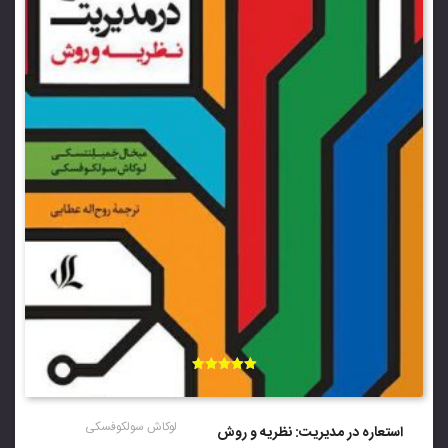
امتیاز
5.00
از 5
لوکاش سولکوفسکی
استعاره در مدیریت: نظریه و روش