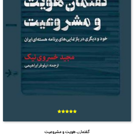
امتیاز
5.00
از 5
گفتمان، هویت و مشروعیت