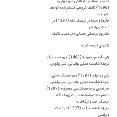
«انسان شناسان فرهنگی شهر تهران»
(1396) تالیف گروهی منتشر شده توسط
نشر تیسا
«گرما و سرما در فرهنگ ما» (1397) در
دست ویرایش
«تاریخ فرهنگی صندلی» در دست تالیف
کتابهای ترجمه شده؛
ژان-فرانسوا دورتیه (1400). پروندۀ مصرف.
ترجمۀ شایسته مدنی لواسانی. نشر لوگوس.
یان وودوارد (1397) فهم فرهنگ مادی،
ترجمۀ شایسته مدنی لواسانی. نشر لوگوس.
«درآمدی بر جامعه‌شناسی مصرف» (1397)
منتشر شده توسط انتشارات پژوهشگاه
فرهنگ، هنر و ارتباطات
«ویژه نامه مصرف» (1397) در دست
ویرایش