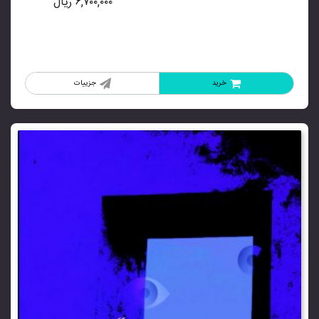
۶,۷۰۰,۰۰۰
ریال
خرید
جزییات