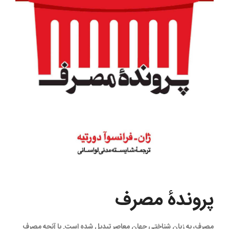
پروندۀ مصرف
مصرف، به زبانِ شناختی جهان معاصر تبدیل شده است. با آنچه مصرف