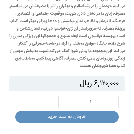
می‌کنیم خودمان را می‌شناسانیم و دیگران را نیز با مصرفشان می‌شناسیم.
مصرف، زبان ما در نشان دادن هویت، موقعیت اجتماعی و اقتصادی،
فرهنگ، نافرمانی، تظاهر، تمایز، بخشش و ده‌ها ویژگی دیگر است. کتاب
پروندۀ مصرف
، که سرویراستار آن ژان-فرانسوا دورتیه، انسان‌شناس و
استاد برجستۀ فرانسوی است ابعاد متنوع و همه‌جانبۀ این ویژگی مدرن را
شرح داده، جایگاه جوامع مختلف و افراد در جامعه مصرفی را آشکار
می‌کند. این مجموعه، با بیانی شیوا کمک می‌کند نسبت به بخش مهمی از
زندگی روزمره‌مان یعنی کنش مصرف، آگاهی پیدا کنیم. مخاطب این
کتاب همۀ شهروندان هستند.
۶,۱۲۰,۰۰۰
ریال
پروندۀ
مصرف
عدد
افزودن به سبد خرید