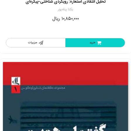
تحلیل انتقادی استعاره: رویکردی شناختی-پیکره‌ای
یکتا پناه‌پور
۱۰,۸۵۰,۰۰۰
ریال
خرید
جزییات