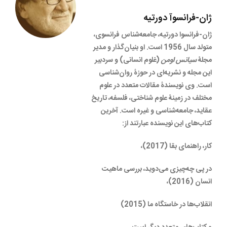
ژان-فرانسوآ دورتیه
ژان-فرانسوا دورتیه، جامعه‌شناس فرانسوی،
متولد سال 1956 است. او بنیان‌گذار و مدیر
مجلۀ
سیانس اومن
(غلوم انسانی) و سردبیر
این مجله و نشریه‌ای در حوزۀ روان‌شناسی
است. وی نویسندۀ مقالات متعدد در علوم
مختلف در زمینۀ علوم شناختی، فلسفه، تاریخ
عقاید، جامعه‌شناسی و غیره است. آخرین
کتاب‌های این نویسنده عبارتند از:
کار، راهنمای بقا (2017)،
در پی چه‌چیزی می‌دوید، بررسی ماهیت
انسان (2016)،
انقلاب‌ها در خاستگاه ما (2015)