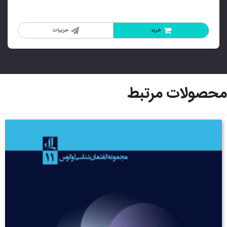
خرید
جزییات
محصولات مرتبط