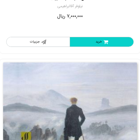
نیلوفر آقاابراهیمی
۷,۰۰۰,۰۰۰
ریال
خرید
جزییات