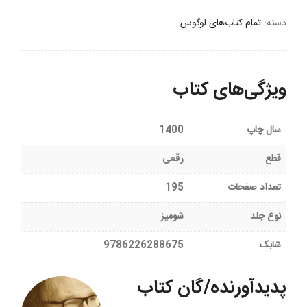
دسته:
تمام کتاب‌های لوگوس
ویژگی‌های کتاب
سال چاپ
1400
قطع
رقعی
تعداد صفحات
195
نوع جلد
شومیز
شابک
9786226288675
پدیدآورنده/گان کتاب