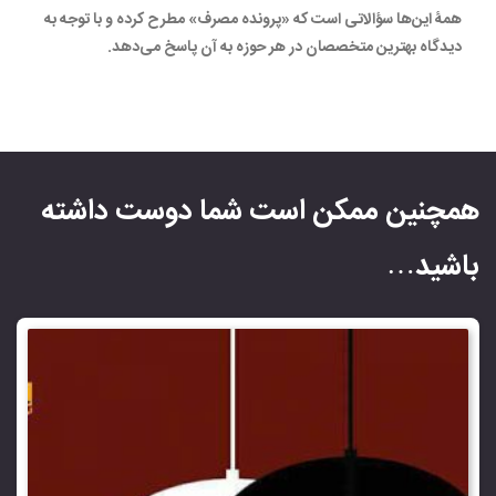
همۀ این‌ها سؤالاتی است که «پرونده مصرف» مطرح کرده و با توجه به
دیدگاه بهترین متخصصان در هر حوزه به آن پاسخ می‌دهد.
همچنین ممکن است شما دوست داشته
باشید…