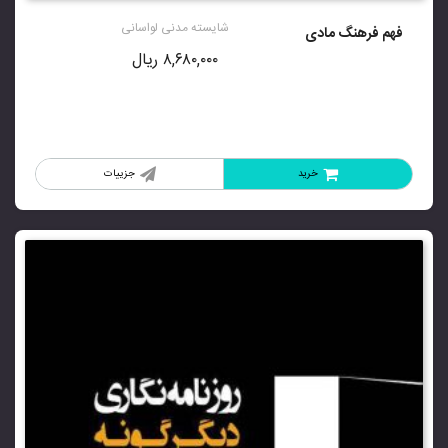
از 5
شایسته مدنی لواسانی
فهم فرهنگ مادی
۸,۶۸۰,۰۰۰
ریال
خرید
جزییات