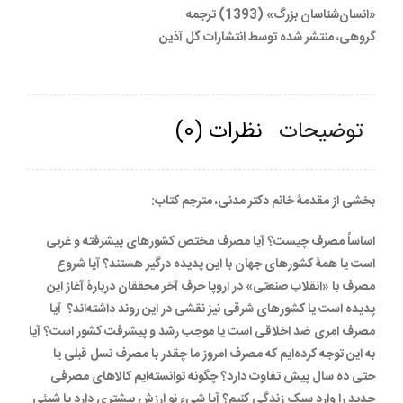
«انسان‌شناسان بزرگ» (1393) ترجمه
گروهی، منتشر شده توسط انتشارات گل آذین
توضیحات
نظرات (0)
بخشی از مقدمۀ خانم دکتر مدنی، مترجم کتاب:
اساساً مصرف چیست؟ آیا مصرف مختص کشورهای پیشرفته و غربی
است یا همۀ کشورهای جهان با این پدیده درگیر هستند؟ آیا شروع
مصرف با «انقلاب صنعتی» در اروپا حرف آخر محققان دربارۀ آغاز این
پدیده است یا کشورهای شرقی نیز نقشی در این روند داشته‌اند؟ آیا
مصرف امری ضد اخلاقی است یا موجب رشد و پیشرفت کشور است؟ آیا
به این توجه کرده‌ایم که مصرف امروز ما چقدر با مصرف نسل قبلی یا
حتی ده سال پیش تفاوت دارد؟ چگونه توانسته‌ایم کالاهای مصرفی
جدید را وارد سبک زندگی کنیم؟ آیا شیء نو ارزش بیشتری دارد یا شیئی