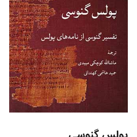
پولس گنوسی