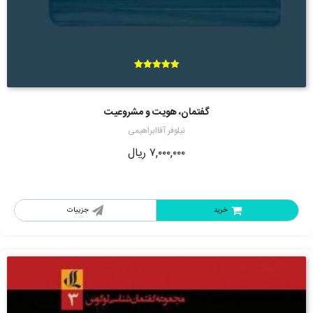
امتیاز
5.00
از 5
گفتمان، هویت و مشروعیت
نیلوفر آقاابراهیمی
۷,۰۰۰,۰۰۰
ریال
خرید
جزییات