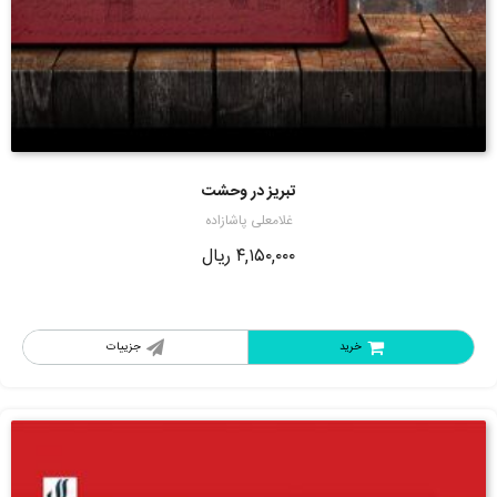
تبریز در وحشت
غلامعلی پاشازاده
۴,۱۵۰,۰۰۰
ریال
خرید
جزییات