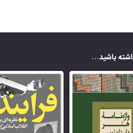
شته باشید…