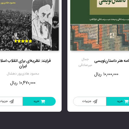
امتیاز
4.70
از 5
جمال
نامه هنر داستان‌نویسی
فرایند: نظریه‌ای برای انقلاب اسل
میرصادقی
ایران
۱۰,۰۰۰,۰۰۰
ریال
محمود هادی‌پور دهشال
۱۰,۴۷۰,۰۰۰
ریال
خرید
جزییات
خرید
جزییات