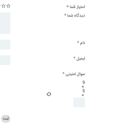
امتیاز شما
*
دیدگاه شما
*
نام
*
ایمیل
*
سوال امنیتی
*
9
+
5
=