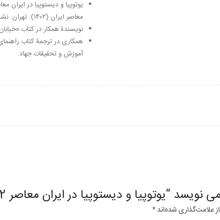
معاصر ایران (۱۴۰۲). تهران: نشر لوگوس.
نویسندۀ همکار در کتاب «خیابان، فضا و قدرت»، 
آموزش و تحقیقات جهاد.
نویسد “یوتوپیا و دیستوپیا در ایران معاصر 2”
 علامت‌گذاری شده‌اند
*