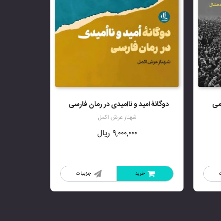
امی
دوگانۀ امید و ناامیدی در رمان فارسی
شهناز عرش اکمل
۹,۰۰۰,۰۰۰
ریال
خرید
جزییات