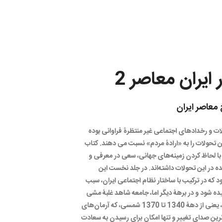
 ایران معاصر 2
 معاصر ایران
ت و رخدادهای اجتماعی غیر منتظرۀ فراوانی بوده
ن تحولات را به «ارادۀ مردم» نسبت می دهند. كتاب
 با لحاظ کردن زمینه‌های جهانی، سعی در معرفی و
ه در این تحولات داشته‌اند. در جلد نخست این
 که در ترکیب با ساختار نظام اجتماعی ایران، سبب
ده شود و در برهۀ دیگر اما، جامعه شاهد غلبۀ مشی
آرمان‌گریزانه باشد. در برهۀ نخست از دورۀ مورد بحث، یعنی از دهۀ 1340 تا 1370 شمسی، که آرمان‌های
‌ترین صدای تغییر و تنها امکان برای رسیدن به سعادت