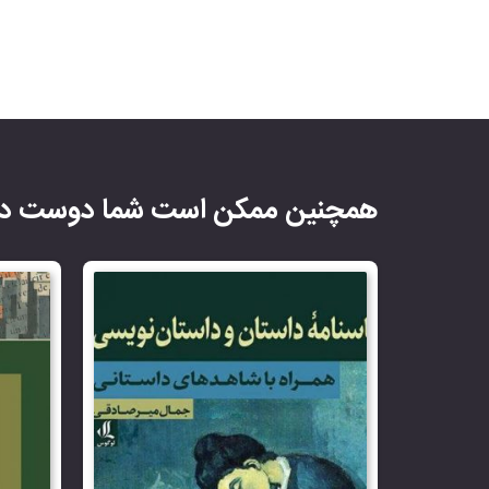
همچنین ممکن است شما دوست دا