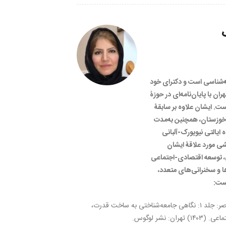
عه‌شناسی است و دکترای خود
ران با پایان‌نامه‌ای در حوزۀ
ت. ایشان علاوه بر سابقۀ
 خوزستان، همچنین به‌مدت
 ایالتی نیویورک-آلبانی
شی مورد علاقۀ ایشان
، توسعه اقتصادی-اجتماعی
ها و سخنرانی‌های متعدد،
است:
یوتوپیا و دیستوپیا در ایران معاصر: جلد ۱: نگاهی جامعه‌شناختی به ساخت قدرت،
: نشر لوگوس.