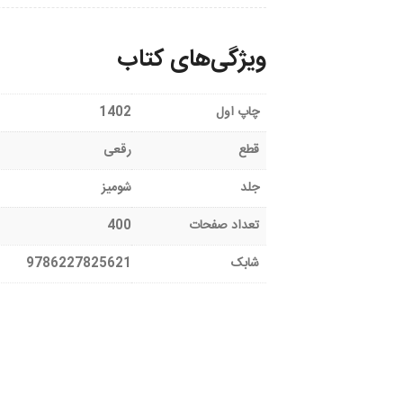
ویژگی‌های کتاب
چاپ اول
1402
قطع
رقعی
جلد
شومیز
تعداد صفحات
400
شابک
9786227825621