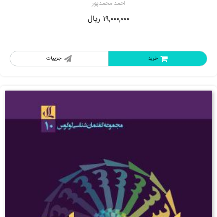
احمد محمدپور
۱۹,۰۰۰,۰۰۰
ریال
خرید
جزییات