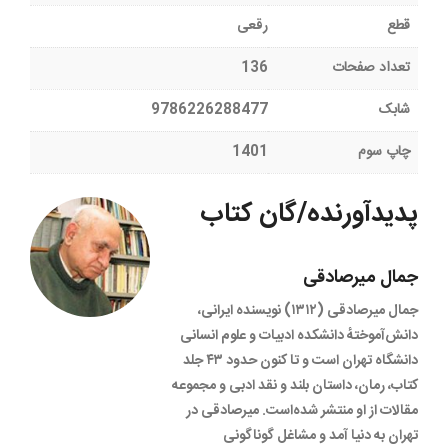
قطع
رقعی
تعداد صفحات
136
شابک
9786226288477
چاپ سوم
1401
پدیدآورنده/گان کتاب
جمال میرصادقی
جمال میرصادقی (۱۳۱۲) نویسنده ایرانی،
دانش‌آموختهٔ دانشکده ادبیات و علوم انسانی
دانشگاه تهران است و تا کنون حدود ۴۳ جلد
کتاب، رمان، داستان بلند و نقد ادبی و مجموعه
مقالات از او منتشر شده‌است. میرصادقی در
تهران به دنیا آمد و مشاغل گوناگونی