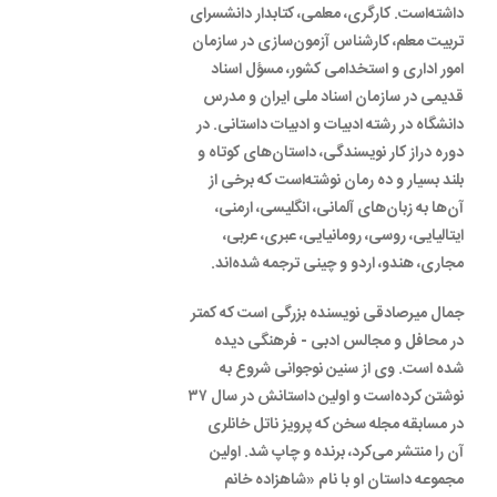
داشته‌است. کارگری، معلمی، کتابدار دانشسرای
تربیت معلم، کارشناس آزمون‌سازی در سازمان
امور اداری و استخدامی کشور، مسؤل اسناد
قدیمی در سازمان اسناد ملی ایران و مدرس
دانشگاه در رشته ادبیات و ادبیات داستانی. در
دوره دراز کار نویسندگی، داستان‌های کوتاه و
بلند بسیار و ده رمان نوشته‌است که برخی از
آن‌ها به زبان‌های آلمانی، انگلیسی، ارمنی،
ایتالیایی، روسی، رومانیایی، عبری، عربی،
مجاری، هندو، اردو و چینی ترجمه شده‌اند.
جمال میرصادقی نویسنده بزرگی است که کمتر
در محافل و مجالس ادبی - فرهنگی دیده
شده است. وی از سنین نوجوانی شروع به
نوشتن کرده‌است و اولین داستانش در سال ۳۷
در مسابقه مجله سخن که پرویز ناتل خانلری
آن را منتشر می‌کرد، برنده و چاپ شد. اولین
مجموعه داستان او با نام «شاهزاده خانم