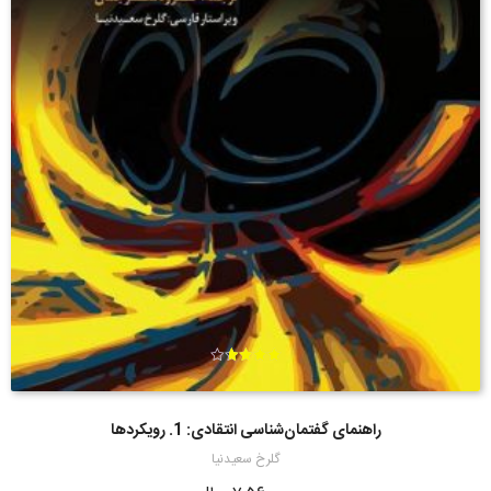
امتیاز
3.67
از 5
راهنمای گفتمان‌شناسی انتقادی: 1. رویکردها
گلرخ سعیدنیا