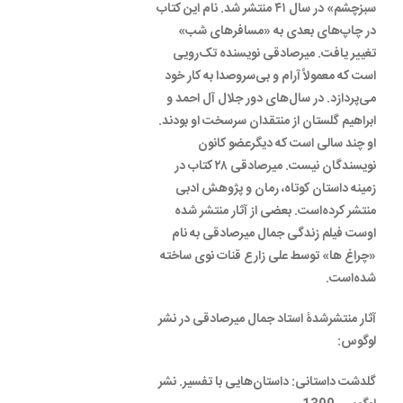
سبزچشم» در سال ۴۱ منتشر شد. نام این کتاب
در چاپ‌های بعدی به «مسافرهای شب»
تغییر یافت. میرصادقی نویسنده تک‌رویی
است که معمولاً آرام و بی‌سروصدا به کار خود
می‌پردازد. در سال‌های دور جلال آل احمد و
ابراهیم گلستان از منتقدان سرسخت او بودند.
او چند سالی است که دیگرعضو کانون
نویسندگان نیست. میرصادقی ۲۸ کتاب در
زمینه داستان کوتاه، رمان و پژوهش ادبی
منتشر کرده‌است. بعضی از آثار منتشر شده
اوست فیلم زندگی جمال میرصادقی به نام
«چراغ ها» توسط علی زارع قنات نوی ساخته
شده‌است.
آثار منتشرشدۀ استاد جمال میرصادقی در نشر
لوگوس:
گلدشت داستانی: داستان‌هایی با تفسیر. نشر