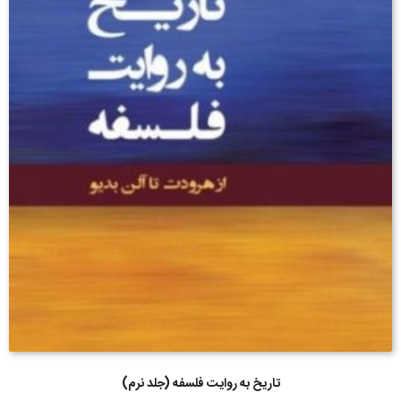
تاریخ به روایت فلسفه (جلد نرم)