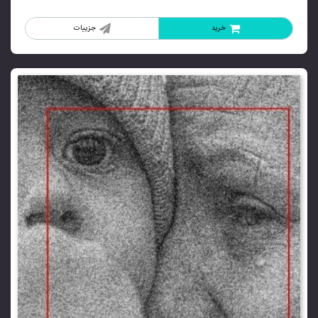
خرید
جزییات