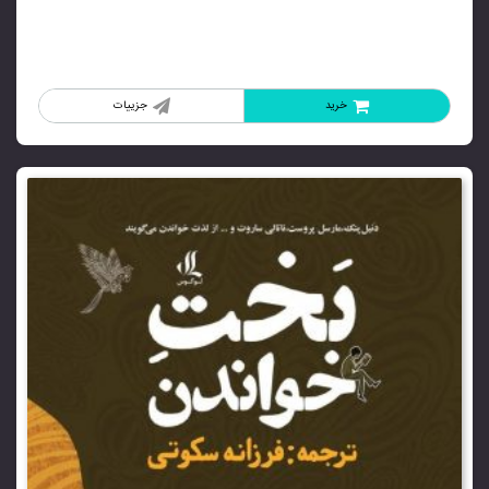
خرید
جزییات