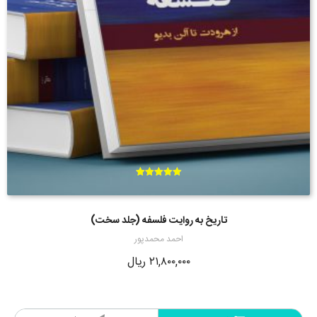
امتیاز
5.00
از 5
تاریخ به روایت فلسفه (جلد سخت)
احمد محمدپور
۲۱,۸۰۰,۰۰۰
ریال