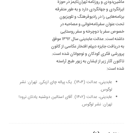
ماشین‌دودی و روزنامه تهران‌تایمز در حوزۀ
ایرانگردی و جهانگردی دارد و به طور متفرقه
برنامه‌هایی را در رادیوفرهنگ و تلویزیون
تحت عنوان سفرنامه‌خوانی و مصاحبه در
خصوص سفر با دوچرخه و سفر روستایی
داشته است. عدالت عابدینی سال ۱۳۹۲ موفق
به دریافت جایزه دیپلم افتخار عکاسی از کانون
پرورشی فکری کودکان و نوجوانان شده است.
تاکنون آثار زیر از ایشان به زیور طبع آراسته
شده است:
عابدینی، عدالت (۱۴۰۴). یک پیاله چای ازبکی. تهران: نشر
لوگوس.
عابدینی، عدالت (۱۴۰۲). آقای استالین دوشنبه یادتان نرود!
تهران: نشر لوگوس.