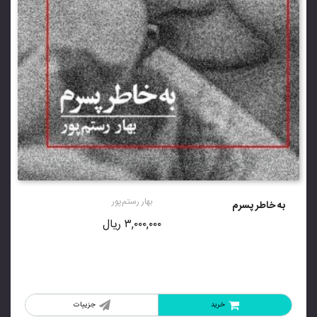
بهار رستم‌پور
به خاطر پسرم
۳,۰۰۰,۰۰۰
ریال
خرید
جزییات