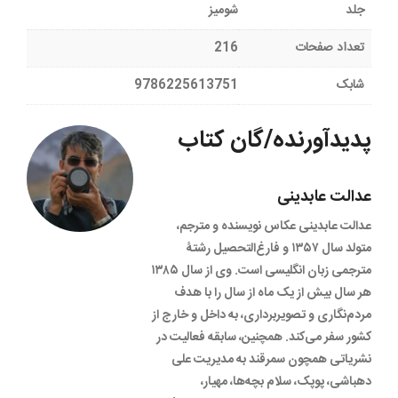
جلد
شومیز
تعداد صفحات
216
شابک
9786225613751
پدیدآورنده/گان کتاب
عدالت عابدینی
عدالت عابدینی عکاس نویسنده و مترجم،
متولد سال ۱۳۵۷ و فارغ‌التحصیل رشتۀ
مترجمی زبان انگلیسی است. وی از سال ۱۳۸۵
هر سال بیش از یک ماه از سال را با هدف
مردم‌نگاری و تصویربرداری، به داخل و خارج از
کشور سفر می‌کند. همچنین، سابقه فعالیت در
نشریاتی همچون سمرقند به مدیریت علی
دهباشی، پوپک، سلام بچه‌ها، مهیار،