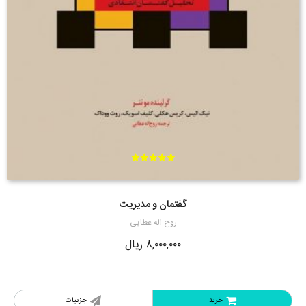
امتیاز
5.00
از 5
گفتمان و مدیریت
روح اله عطایی
۸,۰۰۰,۰۰۰
ریال
خرید
جزییات