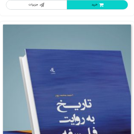
خرید
جزییات