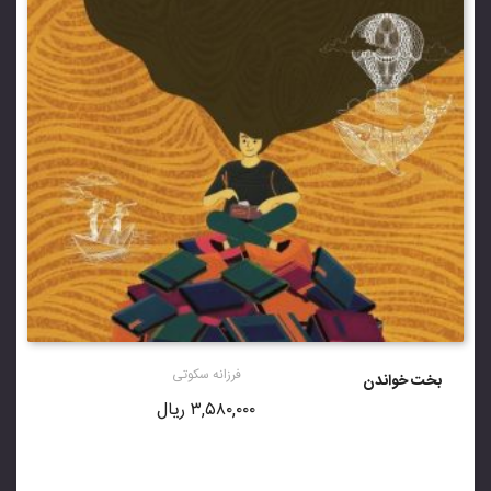
فرزانه سکوتی
بخت خواندن
۳,۵۸۰,۰۰۰
ریال