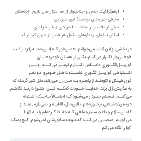
اینفوگرافیک جامع و چشم‌نواز از سه هزار سال تاریخ ازبکستان
معرفی چهره‌های برجستۀ این سرزمین
بیش از ۹۰ تصویر منتخب با طراحی زیبا و حرفه‌ای
امکان تماشای ویدئوهای مکملِ هر فصل از طریق کیو آر کد
در بخشی از این کتاب می‌خوانیم: همین‌طور کـه ایـن جملـه را زیـر لـب
طوطـی‌وار تکـرار می‌کنـم، یکـی از همـان خودروهــای
گوریــل‌انگــوری دامــاس، کنــارم ترمــز می‌کنــد. ولــی
اشــتباهی گوریــل‌انگـوری نشسـته داخـل خـودرو. دو نفـر
قوی‌هیـکل و تنومنـد از پنجـره بـه مـن زل می‌زنند، مثل شیر گرسنه که
به غذایش زُل بزند. خدایــا خــودت کمکــم کــن. هنـوز دارنـد نگاهـم
می‌کننـد. شسـتم خبـردار می‌شـود کـه احتمـالاً بـه یـک اشـتباه
دوستن‌نداشـتنی برخـورده‌ا‌م. بااین‌حال، قافیـه را نمی‌بازم. بعـد از
گفتـن سلام و یاغچیمینیز جمله‌ای کـه حفـظ کـرده‌ام را بـه آنهـا
می‌گویـم. صحبتـی می‌کننـد که متوجه منظورشان نمی‌شوم. گیج‌ومنگ
آنها را نگاه می‌کنم…