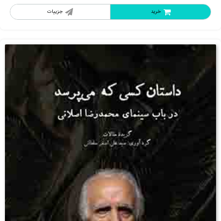
خرید
جزییات