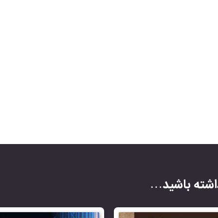
شته باشید…