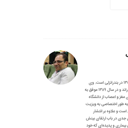
عبدالرضا ناصر مقدسی متولد مهرماه ۱۳۵۷ در بندرانزلی است. وی
دوره پزشکی عمومی خود را در شیراز گذراند و در سال ۱۳۸۹ موفق به
مغز و اعصاب از دانشگاه
وم پزشکی تهران شد. او از سال ۱۳۹۱ به طور اختصاصی به ویزیت
است و علاوه بر انتشار
جدی در باب ارتقای بینش
 بیماری و پدیده‌ای که خود