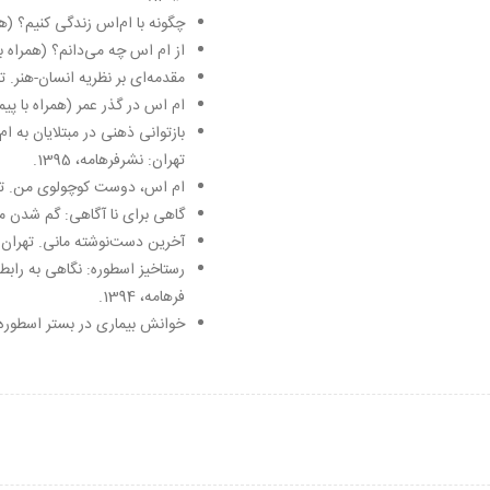
چگونه با ام‌اس زندگی کنیم؟ (همرا
از ام ‌اس چه می‌دانم؟ (همراه با پ
مقدمه‌ای بر نظریه انسان-هنر. تهرا
ام‌ اس در گذر عمر (همراه با پیمان
تهران: نشرفرهامه، 1395.
ام اس، دوست کوچولوی‌ من. تهران
گاهی برای نا آگاهی: گم شدن مغز 
آخرین دست‌نوشته مانی. تهران: نشر
رستاخیز اسطوره: نگاهی به رابط
فرهامه، 1394.
خوانش بیماری در بستر اسطوره. تهر