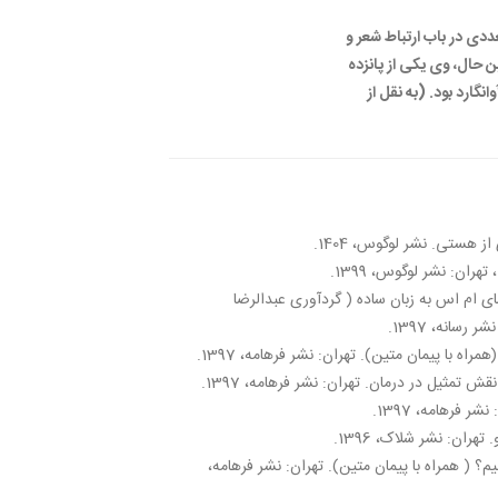
عددی در باب ارتباط شعر و
 حال، وی یکی از پانزده
نگارد بود. (به نقل از
ز هستی. نشر لوگوس، 1404.
هران: نشر لوگوس، 1399.
 ام‌ اس به زبان ساده ( گردآوری عبدالرضا
رسانه، 1397.
اه با پیمان متین). تهران: نشر فرهامه، 1397.
 تمثیل در درمان. تهران: نشر فرهامه، 1397.
ر فرهامه، 1397.
تهران: نشر شلاک، 1396.
م؟ ( همراه با پیمان متین). تهران: نشر فرهامه،