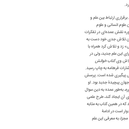
د.
رقراری ارتباط بین علم و
 علوم انسانی و علوم
وره نقش عمده‌ای در تفکرات
ولین تلاش جدی خود دست به
 زد و تلاش کرد همراه با
ای این علم جدید، ولی در
تلاش وی
کتاب خوانش
شارات فرهامه به چاپ رسید.
انی پیگیری شده است. پرسش
هان پیچیدۀ جدید بود. او
ه،
به‌طور عمده به دین سوال
ی آن ایجاد کند، طرح علمی
 که در همین کتاب به مثابه
ر است در ادامۀ
زا، به معرفی این علم