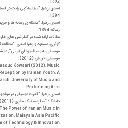
1392.
اسدی، زهرا. "مطالعه کپی رایت در فضا
1394.
اسدی، زهرا. "مسئله ی رسانه ها و حری
رسانه: 1394.
مقالات ارائه شده در کنفرانس های خارجی
کوثری، مسعود و زهرا اسدی. "مطالعه
موسیقی به وسیلة جوانان ایرانی". دان
موسیقی اتریش (2012):
Masoud Kowsari (2012). Music
eception by Iranian Youth: A
arch. University of Music and
Performing Arts.
اسدی، زهرا. "قدرت موسیقی در مواجهه
دانشگاه آسیا پاسیفیک مالزی (2011):
The Power of Iranian Music in
ization. Malaysia Asia Pacific
ge of Technology & Innovation