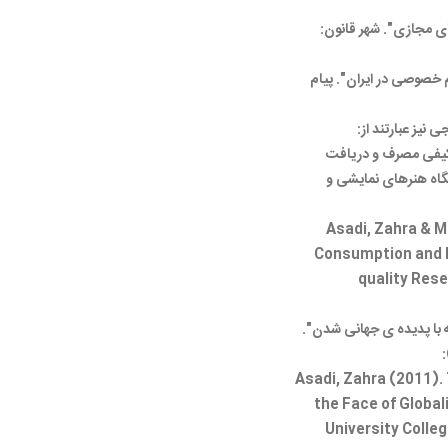
ی مجازی". شهر قانون:
م خصوصی در ایران". پیام
 نیز عبارتند از:
 کیفی مصرف و دریافت
شگاه هنرهای نمایشی و
Asadi, Zahra & 
Consumption and R
quality Rese
 با پدیده ی جهانی شدن".
Asadi, Zahra (2011). 
the Face of Global
University Colle