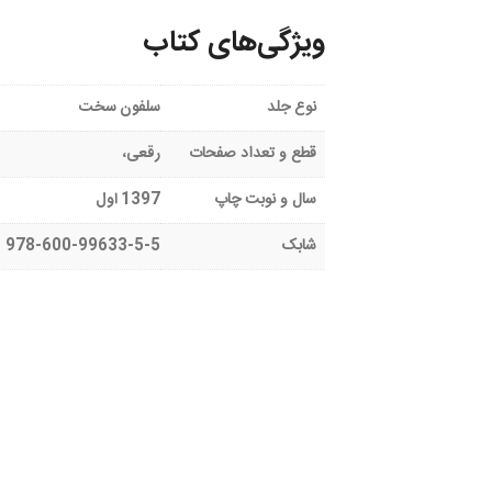
ویژگی‌های کتاب
نوع جلد
سلفون سخت
قطع و تعداد صفحات
رقعی،
سال و نوبت چاپ
1397 اول
شابک
978-600-99633-5-5