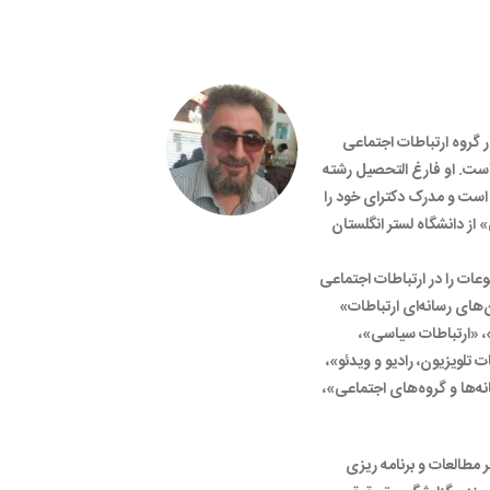
قائم (1345) استادیار گروه ارتباطات اجتماعی
است. او فارغ التحصیل رشته
است و مدرک دکترای خود را
ز دانشگاه لستر انگلستان
ات را در ارتباطات اجتماعی
‌های رسانه‌ای ارتباطات»
»، «ارتباطات سیاسی»،
ویزیون، رادیو و ویدئو»،
ه‌ها و گروه‌های اجتماعی»،
مطالعات و برنامه ریزی