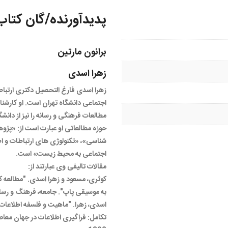
پدیدآورنده/گان کتاب
برانون مارتین
زهرا اسدی
زهرا اسدی فارغ التحصیل دکتری ارتباط
اجتماعی دانشگاه تهران است. او کارشنا
مطالعات فرهنگی و رسانه را نیز از دانش
حوزه مطالعاتی او عبارت است از: «پژ
اجتماعی به محیط زیست» است.
مقالات تالیفی وی عبارتند از:
کوثری، مسعود و زهرا اسدی. "مطالعه ک
به موسیقی پاپ". جامعه، فرهنگ و رسانه: 92
اسدی، زهرا. "ماهیت و فلسفه اطلاعات؛
تکامل: فراگیری اطلاعات در جهان معاص