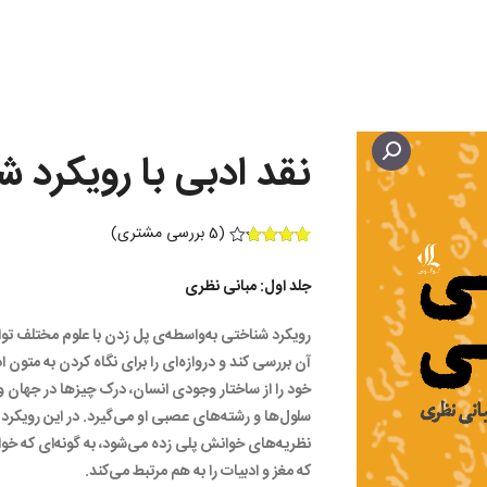
نقد ادبی با رویکرد ش
(
5
بررسی مشتری)
5
امتیازدهی
3.80
از 5
جلد اول: مبانی نظری
در
امتیازدهی
مشتری
رویکرد شناختی به‌واسطه‌ی پل زدن با علوم مختلف توا
آن بررسی کند و دروازه‌ای را برای نگاه کردن به متون 
خود را از ساختار وجودی انسان، درک چیزها در جهان و
سلول‌ها و رشته‌های عصبی او می‌گیرد. در این رویکرد 
نظریه‌های خوانش پلی زده می‌شود، به گونه‌ای که خو
که مغز و ادبیات را به هم مرتبط می‌کند.