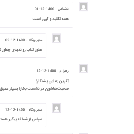
ناشناس
–
1400-12-01
همه تقلید و کپی است
مدیر وبگاه
–
1400-12-02
هنوز کتاب رو ندیدی چطور ن
زهرا.م
–
1400-12-12
آفرین به این پشتکار!
صحبت‌هاشون در نشست بخارا بسیار عمیق بو
مدیر وبگاه
–
1400-12-13
سپاس از شما که پیگیر هستی