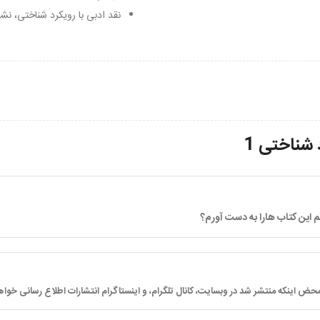
نقد ادبی با رویکرد شناختی، نشر لو
 شناختی 1
م این کتاب هارا به دست آورم؟
حض اینکه منتشر شد در وبسایت، کانال تلگرام، و اینستاگرام انتشارات اطلاع رسانی خو