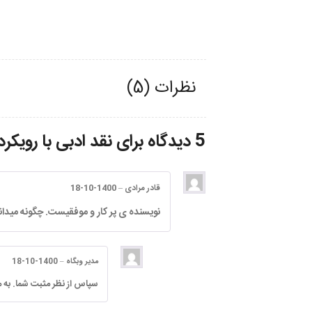
نظرات (5)
5 دیدگاه برای
نقد ادبی با رویکرد
قادر مرادی
–
1400-10-18
نویسنده ی پر کار و موفقیست. چگونه میدان
مدیر وبگاه
–
1400-10-18
سپاس از نظر مثبت شما. به م