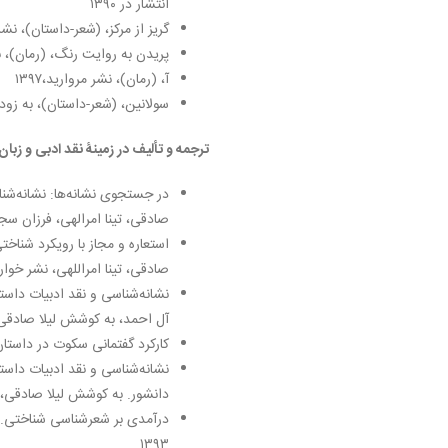
انتشار در ۱۳۹۰
گریز از مرکز، (شعر-داستان)، نشر مر
پریدن به روایت رنگ، (رمان)، نش
آ، (رمان)، نشر مروارید،۱۳۹۷
سولانین، (شعر-داستان)، به زود
ترجمه و تألیف در زمینۀ نقد ادبی و زبا
در جستجوی نشانه‌ها: نشانه‌شناسی
صادقی، تینا امرالهی، فرزان سجودی
استعاره و مجاز با رویکرد شناخت
صادقی، تینا امراللهی، نشر خوارز
نشانه‌شناسی و نقد ادبیات داستا
آل احمد، به کوشش لیلا صادقی، 
کارکرد گفتمانی سکوت در داستان ک
نشانه‌شناسی و نقد ادبیات داس
دانشور. به کوشش لیلا صادقی، نش
درآمدی بر شعرشناسی شناختی. پی
۱۳۹۳.