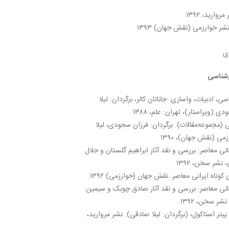
وارید، ۱۳۹۲
ر خوارزمی (نقش جهان) ۱۳۹۳
ی
ن‌شناسی
، ادبیات، واسازی. جاناتان کالر، برگردان: لیلا
 (ویراستار)، تهران: علم، ۱۳۸۸
ی (مجموعه‌مقالات). برگردان: فرزان سجودی، لیلا
می (نقش جهان)، ۱۳۹۰
نی معاصر: بررسی و نقد آثار ابراهیم گلستان و جلال
نشر سخن، ۱۳۹۲
وتاه ایرانی معاصر. نقش جهان (خوارزمی) ۱۳۹۲.
تانی معاصر: بررسی و نقد آثار صادق چوبک و سیمین
ر سخن، ۱۳۹۲.
تر استاکول، (برگردان: لیلا صادقی). نشر مروارید،