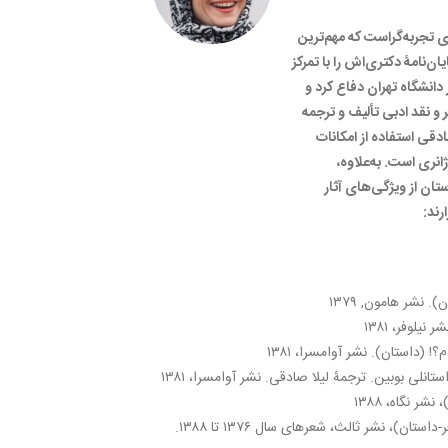
ای تجربه‌گراست که مهم‌ترین
‌نامۀ دکتری‌اش را با تمرکز
رشناسی شناختی در سال ۱۳۹۴ در دانشگاه تهران دفاع کرد و
و‌ نقد ادبی تألیف و ترجمه
قی استفاده از امکانات
انری است. به‌علاوه،
ستان‌ از ویژگی‌های آثار
رند:
نشر هامون, ۱۳۷۹
یلوفر، ۱۳۸۱
(داستان). نشر آوامسرا، ۱۳۸۱
انلی بوبین. ترجمۀ لیلا صادقی. نشر آوامسرا، ۱۳۸۱
ر نگاه، ۱۳۸۸
از غلط‌‌های نحوی معذورم، (شعر-داستان)، نشر ثالث، شعرهای سال ۱۳۷۶ تا ۱۳۸۸.