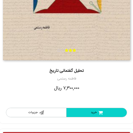
امتیاز
3.00
از 5
تحلیل گفتمانی تاریخ
فاطمه رستمی
۷,۳۰۰,۰۰۰
ریال
خرید
جزییات