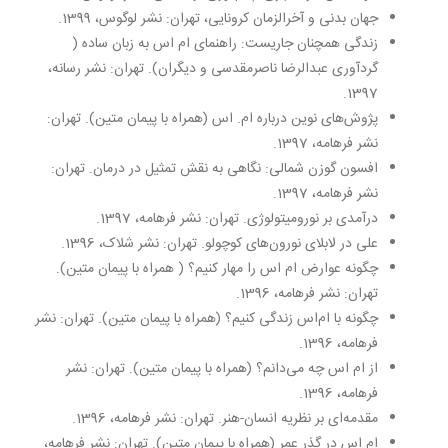
جهان بدنی و آخرالزمان کرونایی، تهران: نشر لوگوس، 1399.
زندگی همچنان جاریست: راهنمای ام‌ اس به زبان ساده (
گردآوری عبدالرضا ناصرمقدسی و دیگران). تهران: نشر رسانه،
1397.
پژوش‌های نوین درباره ام. اس (همراه با پیمان متین). تهران:
نشر فرهامه، 1397.
افسون گوزن شمالی: نگاهی به نقش تمثیل در درمان. تهران:
نشر فرهامه، 1397.
درآمدی بر نورومیتولوژی. تهران: نشر فرهامه، 1397.
علی در لا‌بلای نورون‌های کوچولو. تهران: نشر شلاک، 1396.
چگونه عوارض ام ‌اس را مهار کنیم؟ ( همراه با پیمان متین).
تهران: نشر فرهامه، 1396.
چگونه با ام‌اس زندگی کنیم؟ (همراه با پیمان متین). تهران: نشر
فرهامه، 1396.
از ام ‌اس چه می‌دانم؟ (همراه با پیمان متین). تهران: نشر
فرهامه، 1396.
مقدمه‌ای بر نظریه انسان-هنر. تهران: نشر فرهامه، 1396.
ام‌ اس در گذر عمر (همراه با پیمان متین). تهران: نشر فرهامه،