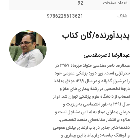
تعداد صفحات
92
شابک
9786225613621
پدیدآورنده/گان کتاب
عبدالرضا ناصرمقدسی
عبدالرضا ناصر مقدسی متولد مهرماه ۱۳۵۷ در
بندرانزلی است. وی دوره پزشکی عمومی خود
را در شیراز گذراند و در سال ۱۳۸۹ موفق به اخذ
درجۀ تخصصی در رشتۀ بیماری­‌های مغز و
اعصاب از دانشگاه علوم پزشکی تهران شد. او از
سال ۱۳۹۱ به طور اختصاصی به ویزیت و
درمان بیماران مبتلا به ام اس مشغول است و
علاوه بر انتشار مقاله‌های متعدد تخصصی،
دغدغه‌های جدی در باب ارتقای بینش عمومی
و فرهنگ جامعه در ارتباط با این بیماری و