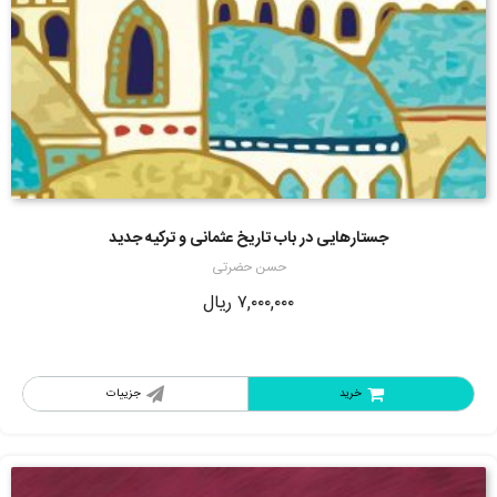
جستارهایی در باب تاریخ عثمانی و ترکیه جدید
حسن حضرتی
۷,۰۰۰,۰۰۰
ریال
خرید
جزییات