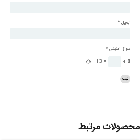
ایمیل
*
سوال امنیتی
*
13
=
+
8
محصولات مرتبط