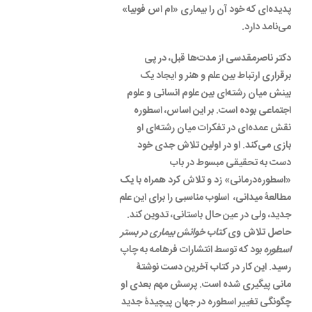
پدیده‌ای که خود آن را بیماری «ام اس فوبیا»
می‌نامد دارد.
دکتر ناصرمقدسی از مدت‌ها قبل، در پی
برقراری ارتباط بین علم و هنر و ایجاد یک
بینش میان رشته‌ای بین علوم انسانی و علوم
اجتماعی بوده است. بر این اساس، اسطوره
نقش عمده‌ای در تفکرات میان رشته‌ای او
بازی می‌کند. او در اولین تلاش جدی خود
دست به تحقیقی مبسوط در باب
«اسطوره‌درمانی» زد و تلاش کرد همراه با یک
مطالعۀ میدانی، اسلوب مناسبی را برای این علم
جدید، ولی در عین حال باستانی، تدوین کند.
حاصل تلاش وی
کتاب خوانش بیماری در بستر
اسطوره
بود که توسط انتشارات فرهامه به چاپ
رسید. این کار در کتاب آخرین دست نوشتۀ
مانی پیگیری شده است. پرسش مهم بعدی او
چگونگی تغییر اسطوره در جهان پیچیدۀ جدید