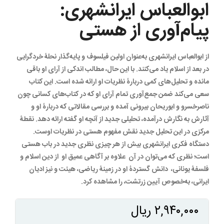
ابوالعباس ایرانشهری:
پیام‌آوری از هستی
از ابوالعباس ایرانشهری به‌عنوان اولین فیلسوف و پایه‌گذار نحلۀ خردگرایی
در بعد از اسلام یاد می‌کنند. با این حال، مطالب اندکی از آرای او باقی
مانده و تحلیل‌های کمی دربارۀ نظریات او ارائه شده است. این کتاب
سعی می‌کند ضمن جمع‌آوری تمام آرای او که در کتاب‌های کسانی چون
ناصرخسرو و ابوریحان بیرونی آمده و بررسی مقالاتی که دربارۀ او و
آثارش به نگارش درآمده، تحلیلی جدید از آنچه او گفته ارائه دهد. نقطۀ
مرکزی در این تحلیل جدید نقش مفهوم هستی در نظریات اوست.
دستگاه فکری ایرانشهری بیش از هر چیزی نظری جدید در باب هستی
است؛ نظری که می‌توان در آن علاوه بر آگاهی عمیق او از دین اسلام و
فلسفۀ یونانی، دانش گستردۀ او در زمینۀ ریاضی، هیئت و نیز ادیان
ایرانی، به‌خصوص آیین زرتشت، را مشاهده کرد.
۲,۹۴۰,۰۰۰
ریال