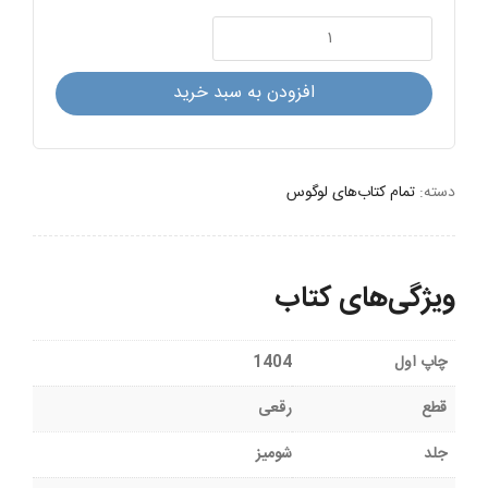
ابوالعباس
ایرانشهری:
پیام‌آوری
افزودن به سبد خرید
از
هستی
عدد
دسته:
تمام کتاب‌های لوگوس
ویژگی‌های کتاب
چاپ اول
1404
قطع
رقعی
جلد
شومیز