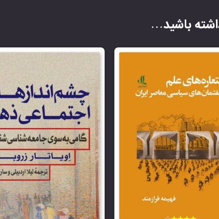
شته باشید…