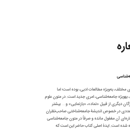
ره
ه‌شناسی
ی مختلف، به‌ویژه مطالعات ادبی، بوده است؛ اما
 به­ویژه جامعه‌­شناسی، امری جدید است. در متون علوم
گان دیگری از قبیل «نماد»، «بازنمایی» و… بیشتر
 متعددی در خصوص اندیشۀ جامعه‌­شناختی صاحب‌نظران
ه­‌ای آن مغفول مانده و صرفاً در متون جامعه‌­شناسی
ه شده است. ایدۀ اصلی کتاب حاضر این است که