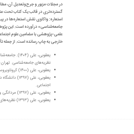
در مجلات مزبور و جرح‌وتعدیل آن، مطا
گسترده­‌تری در قالب یک کتاب تحت عن
استعاره: واکاوی نقش استعاره‌ها در پ
علمی-پژوهشی با مضامین علوم اجتماعی
خارجی به چاپ رسانده است. از جمله تألی
یعقوبی، علی (۰۴
نظریه‌های جامعه‌شناسی. تهران:
یعقوبی، علی (۱۴۰۰) کروناویروس، تهران، نشر بازرگانی.
یعقوبی، علی (۷
اجتماعی.
یعقوبی، علی (۱۳۹۷) مردانگی و فرهنگ عامه، رشت، انتشارات سپیدرود.
یعقوبی، علی (۱۳۹۳) نظریه‌های مردانگی، تهران، نشر پژواک.