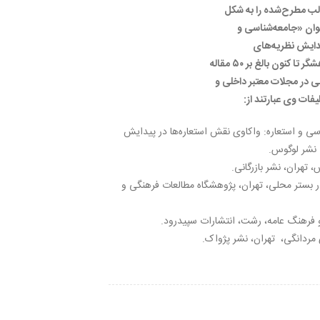
لب مطرح‌شده را به شکل
وان «جامعه‌شناسی و
یدایش نظریه‌های
جامعه‌شناسی» درآورده است. این پژوهشگر تا کنون بالغ بر ۵۰ مقاله
 در مجلات معتبر داخلی و
فات وی عبارتند از:
۱۴). جامعه‌شناسی و استعاره: واکاوی نقش استعاره‌ها در پیدایش
 نشر لوگوس.
۱۳۹) دانشگاه در بستر محلی، تهران، پژوهشگاه مطالعات فرهنگی و