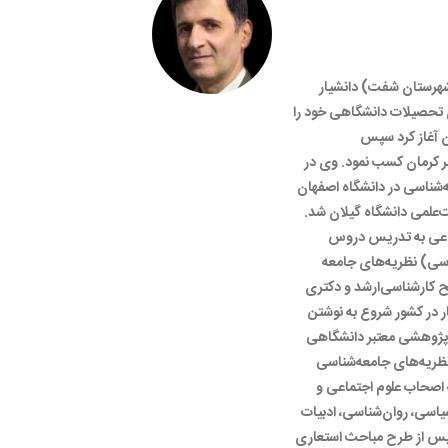
شهرستان شفت) دانشیار
 تحصیلات دانشگاهی خود را
ن آغاز کرد سپس
نر کرمان کسب نمود. وی در
جامعه‌­شناسی در دانشگاه اصفهان
ر سال ۱۳۹۲ عضو هیئت‌علمی دانشگاه گیلان شد.
تماعی به تدریس دروس
ی) نظریه­‌های جامعه­‌
 کارشناسی‌ارشد و دکتری
ر در کشور شروع به نوشتن
‌پژوهشی معتبر دانشگاهی
ریه‌­های جامعه­‌شناسی
اصحاب علوم اجتماعی و
یاسی، روان‌شناسی، ادبیات
 پس از طرح مباحث استعاری