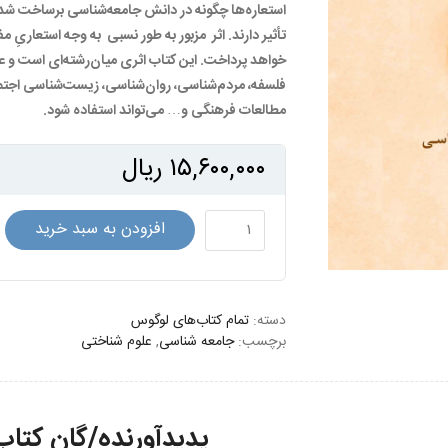
استعاره‌­ها چگونه در دانش جامعه­‌شناسی برساخت شده
تأثیر دارند. اثر مزبور به طور نسبی به وجه استعاریِ 
خواهد پرداخت. این کتاب اثری میان­‌رشته‌­ای است و علا
فلسفه، مردم‌شناسی، روان‌شناسی، زیست‌شناسی اجتماع
مطالعات فرهنگی و… می­‌تواند استفاده شود.
۱۵,۶۰۰,۰۰۰
ریال
جامعه‌شناسی
افزودن به سبد خرید
و
استعاره
عدد
دسته:
تمام کتاب‌های لوگوس
برچسب:
جامعه شناسی
,
علوم شناختی
پدیدآورنده/گان کتاب