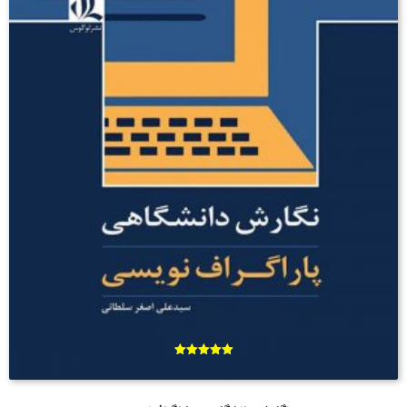
امتیاز
5.00
از 5