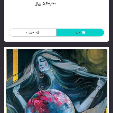
۵,۴۰۰,۰۰۰
ریال
خرید
جزییات