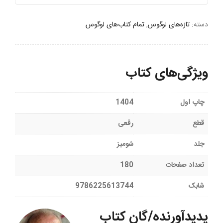
دسته:
تازه‌های لوگوس
,
تمام کتاب‌های لوگوس
ویژگی‌های کتاب
چاپ اول
1404
قطع
رقعی
جلد
شومیز
تعداد صفحات
180
شابک
9786225613744
پدیدآورنده/گان کتاب