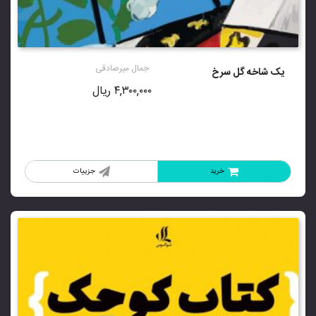
جمال میرصادقی
یک شاخه گل سرخ
۴,۳۰۰,۰۰۰
ریال
خرید
جزییات