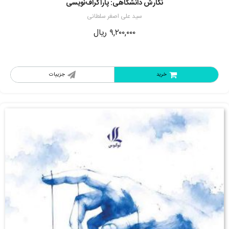
نگارش دانشگاهی: پاراگراف‌نویسی
سید علی اصغر سلطانی
۹,۲۰۰,۰۰۰
ریال
خرید
جزییات