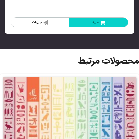
خرید
جزییات
محصولات مرتبط