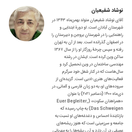
نوشاد شفیعیان
آقای نوشاد شفیعیان متولد بهمن‌ماه ۱۳۴۳ در
شهرستان آبادان است. او دورۀ ابتدایی و
راهنمایی را در شهرستان بروجن و دبیرستان را
در اصفهان گذرانده است. بعد از آن به تهران
رفته و سپس چرخۀ روزگار او را از سال ۱۳۶۷
ساکن وین کرده است. ایشان در رشته
مهندسی ساختمان در وین تحصیل کرد و
سال‌هاست که در کنار شغل خود سرگرم
فعالیت‌های هنری-ادبی است. گزیده‌ای از
سروده‌های او، به دو زبان فارسی و آلمانی، در
دی‌ماه ۱۴۰۰ (دسامبر ۲۰۲۱) با عنوان
«همراهتان سکوت» (Euer Begleiter,
Das Schweigen) به چاپ رسیده که
بازتابندۀ احساس و دغدغه‌های او نسبت به
جامعه و سرزمینی است که هنوز ریشه‌های
عمیقی در آن دارد و آن ریشه‌ها را به مهربانی