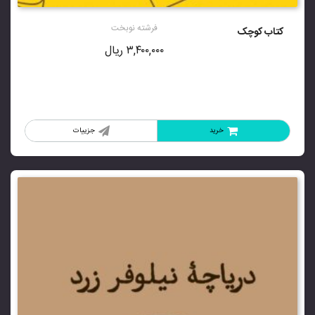
فرشته نوبخت
کتاب کوچک
۳,۴۰۰,۰۰۰
ریال
خرید
جزییات