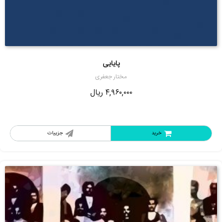
پایایی
مختار جعفری
۴,۹۶۰,۰۰۰
ریال
خرید
جزییات