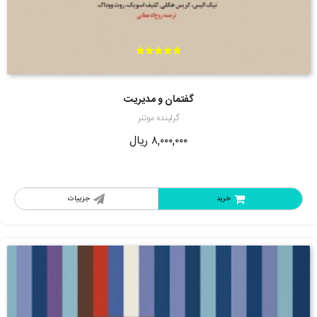
امتیاز
5.00
از 5
گفتمان و مدیریت
گرلینده موتنر
۸,۰۰۰,۰۰۰
ریال
خرید
جزییات