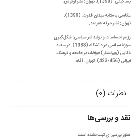
پساکیفی. (1399). تهران: نشر لوگوس.
عکاسی‌ به‌مثابه میدان قدرت. (1399).
تهران: نشر حرفه هنرمند.
رژیم احساسات و تولید امر سیاسی: شکل‌گیری
سوژۀ سیاسی در دانشگاه (1388). در سعید
ذکایی (ویراستار)
عواطف در جامعه و فرهنگ
ایرانی
(456-423). تهران: آگاه.
نظرات (0)
نقد و بررسی‌ها
هنوز بررسی‌ای ثبت نشده است.