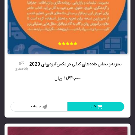
امتیاز
5.00
از 5
نافع
تجزیه و تحلیل داده‌های کیفی در مکس‌کیودی‌ای 2020
باباصفری
۱۱,۶۴۰,۰۰۰
ریال
خرید
جزییات