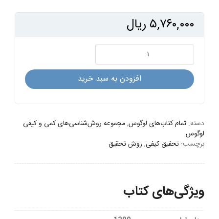
۵,۷۶۰,۰۰۰
ریال
مطالعات
فرهنگی،
میدان
افزودن به سبد خرید
کوانتوم
و
روش
پساکیفی
دسته:
تمام کتاب‌های لوگوس
,
مجموعه روش‌شناسی‌های کمی و کیفی
لوگوس
عدد
برچسب:
تحفیق کیفی
,
روش تحقیق
ویژگی‌های کتاب