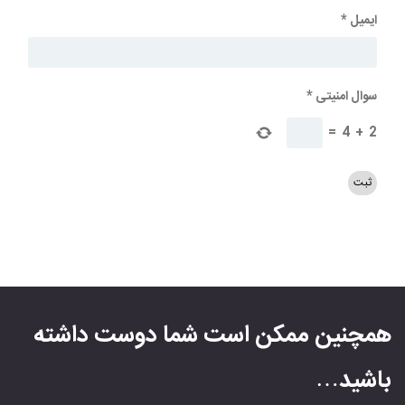
ایمیل
*
سوال امنیتی
*
=
4
+
2
همچنین ممکن است شما دوست داشته
باشید…