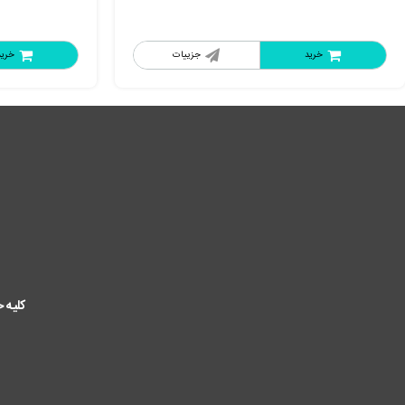
خرید
جزییات
خرید
کلیه 