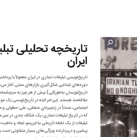
تاریخچه تحلیلی تبل
ایران
تاریخ‌نویسی تبلیغات تجاری در ایران معمولاً با پرداخ
دوره‌های ابتدایی شکل‌گیری بازارهای سنتی آغاز می‌شو
تاریخ‌نویسان به‌طورکلی) بیش از هر چیز به سرچشمه‌
علاقه‌مند هستند. این امر البته در تاریخ‌نویسی یک م
اجتماعی، عمدتاً در زنجیره‌ای منطقی، علی-معلولی و م
که در تاریخ تبلیغات تجاری، یک شکاف جدی در سیر منط
تبلیغات از یک نقطه تاریخی به این‌سو، ابعاد و ماهیت 
پیشین و دربردارنده ویژگی‌های بسیار متفاوتی است و بنا