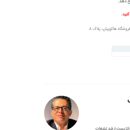
یح دهد.
کنید:
وشگاه هاکوپیان، پلاک 8
تراتژیست ارشد تبلیغات