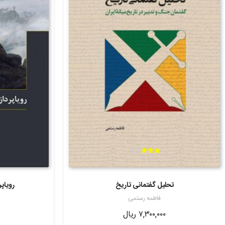
امتیاز
3.00
از 5
تحلیل گفتمانی تاریخ
رویاپ
فاطمه رستمی
۷,۳۰۰,۰۰۰
ریال