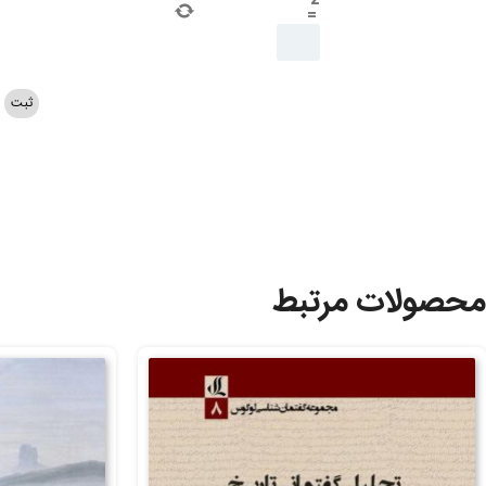
2
=
محصولات مرتبط