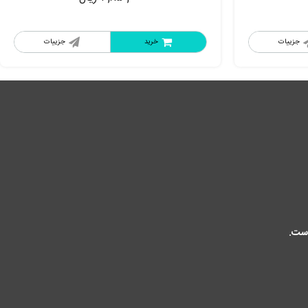
جزییات
خرید
جزییات
است.