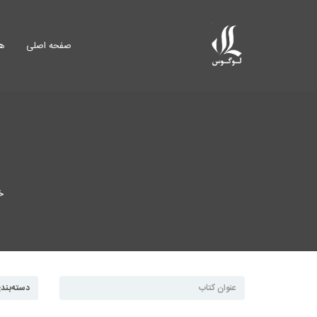
صفحه اصلی
هم
خ