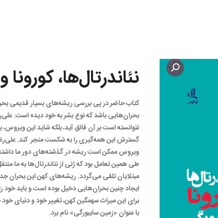
نئاندرتال‌ها، کورونا 
کتاب حاضر در پی بررسی ریشه‌های بسیار قدیمی بحرا
بحران‌هایی باشد که نوع بشر به خود دیده است. علی‌رغم
نتوانسته است بر آن فائق آید، بلکه شاید این ویروس،
گسترش این همه‌گیری را به شکست منجر کند. علی‌رغم ت
ویروس ممکن است ریشه در گذشته‌های دور ما داشته باش
طی همین تعامل بود که ژنی از نئاندرتال‌ها به ما منتقل
مبتلایان تلقی می‌گردد. ریشه‌های کهن این بحران جدی
ایجاد چنین بحران‌هایی دخیل بوده است و باید خود را ب
برای این میراث سهمگین کهن، تغییر خود و دنیای خود 
با عنوان «زمین سایبورگی» نام برد.