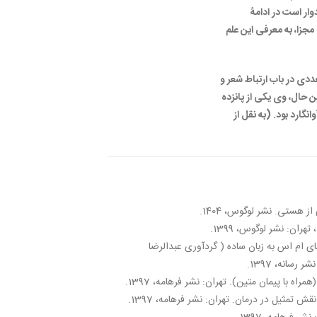
ر است در ادامۀ
زا، به معرفی این علم
عددی در باب ارتباط شعر و
 حال، وی یکی از پانزده
نگارد بود. (به نقل از
ز هستی. نشر لوگوس، 1404.
هران: نشر لوگوس، 1399.
 ام‌ اس به زبان ساده ( گردآوری عبدالرضا
رسانه، 1397.
اه با پیمان متین). تهران: نشر فرهامه، 1397.
 تمثیل در درمان. تهران: نشر فرهامه، 1397.