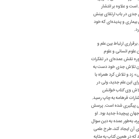
است و علاوه بر انتشار
جدی در باب ارتقای بینش
 بیماری و پدیده‌ای که خود
د.
رقراری ارتباط بین علم و
 علوم انسانی و علوم
وره نقش عمده‌ای در تفکرات
ولین تلاش جدی خود دست به
 زد و تلاش کرد همراه با
ای این علم جدید، ولی در
تلاش وی
کتاب خوانش
شارات فرهامه به چاپ رسید.
انی پیگیری شده است. پرسش
هان پیچیدۀ جدید بود. او
ه،
به‌طور عمده به دین سوال
ی آن ایجاد کند، طرح علمی
 که در همین کتاب به مثابه