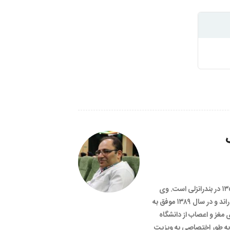
عبدالرضا ناصر مقدسی متولد مهرماه ۱۳۵۷ در بندرانزلی است. وی
دوره پزشکی عمومی خود را در شیراز گذراند و در سال ۱۳۸۹ موفق به
مغز و اعصاب از دانشگاه
وم پزشکی تهران شد. او از سال ۱۳۹۱ به طور اختصاصی به ویزیت