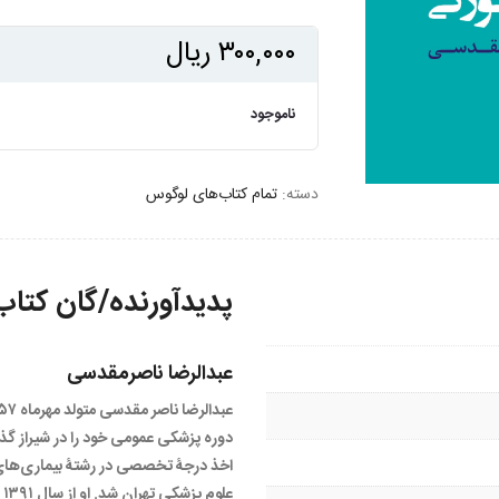
۳۰۰,۰۰۰
ریال
ناموجود
دسته:
تمام کتاب‌های لوگوس
پدیدآورنده/گان کتاب
عبدالرضا ناصرمقدسی
اخذ درجۀ تخصصی در رشتۀ بیماری­‌های 
عل