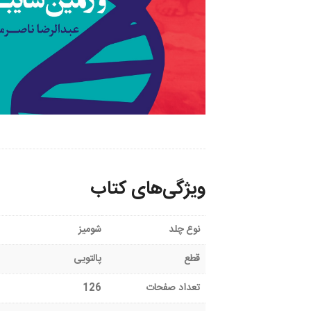
ویژگی‌های کتاب
نوع چلد
شومیز
قطع
پالتویی
تعداد صفحات
126