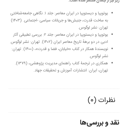
زیر نیز از ایشان منتشر شده است:
یوتوپیا و دیستوپیا در ایران معاصر: جلد ۱: نگاهی جامعه‌شناختی
به ساخت قدرت، جنبش‌ها و جریانات سیاسی -اجتماعی. (۱۴۰۳)
تهران: نشر لوگوس.
یوتوپیا و دیستوپیا در ایران معاصر: جلد ۲: بررسی تطبیقی آثار
ادبی در دو برههُ تاریخ معاصر ایران (۱۴۰۲). تهران: نشر لوگوس.
نویسندۀ همکار در کتاب «خیابان، فضا و قدرت»، (۱۴۰۰). تهران:
نشر لوگوس.
همکاری در ترجمۀ کتاب راهنمای مدیریت پژوهشی، (۱۳۷۹).
تهران، ایران: انتشارات آموزش و تحقیقات جهاد.
نظرات (0)
نقد و بررسی‌ها