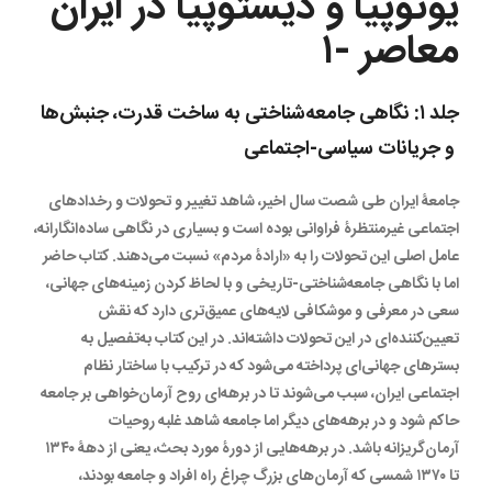
يوتوپيا و ديستوپيا در ايران
معاصر -۱
جلد ۱: نگاهى جامعه‌شناختى به ساخت قدرت، جنبش‌ها
و جريانات سياسى-اجتماعى
جامعۀ ایران طی شصت سال اخیر، شاهد تغییر و تحولات و رخدادهای
اجتماعی غیرمنتظرۀ فراوانی بوده است و بسیاری در نگاهی ساده‌انگارانه،
عامل اصلی این تحولات را به «ارادۀ مردم» نسبت می‌دهند. کتاب حاضر
اما با نگاهی جامعه‌شناختی-تاریخی و با لحاظ کردن زمینه‌های جهانی،
سعی در معرفی و موشکافی لایه‌های عمیق‌تری دارد که نقش
تعیین‌کننده‌ای در این تحولات داشته‌اند. در این کتاب به‌تفصیل به
بسترهای جهانی‌ای پرداخته می‌شود که در ترکیب با ساختار نظام
اجتماعی ایران، سبب می‌شوند تا در برهه‌ای روح آرمان‌خواهی بر جامعه
حاکم شود و در برهه‌های دیگر اما جامعه شاهد غلبه روحیات
آرمان‌گریزانه باشد. در برهه‌هایی از دورۀ مورد بحث، یعنی از دهۀ ۱۳۴۰
تا ۱۳۷۰ شمسی که آرمان‌های بزرگ چراغ راه افراد و جامعه بودند،