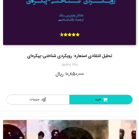
امتیاز
4.60
از 5
تحلیل انتقادی استعاره: رویکردی شناختی-پیکره‌ای
یکتا پناه‌پور
۱۰,۸۵۰,۰۰۰
ریال
خرید
جزییات