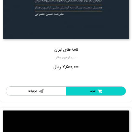
نامه های ایران
علی ارغون چنار
۷,۵۰۰,۰۰۰
ریال
خرید
جزییات