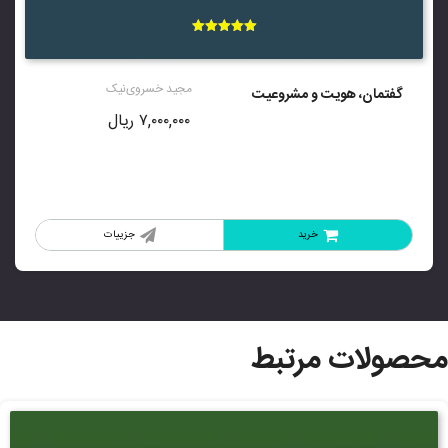
امتیاز
5.00
از 5
مجید خسروی‌نیک
گفتمان، هویت و مشروعیت
۷,۰۰۰,۰۰۰
ریال
خرید
جزییات
محصولات مرتبط