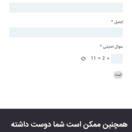
ایمیل
*
سوال امنیتی
*
11
=
2
+
همچنین ممکن است شما دوست داشته