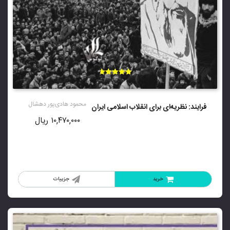
امتیاز
4.70
از 5
محمود هادی‌پور دهشال
فرایند: نظریه‌ای برای انقلاب اسلامی ایران
۱۰,۴۷۰,۰۰۰
ریال
خرید
جزییات