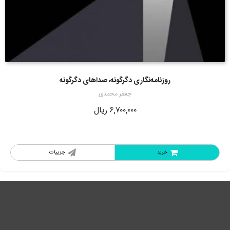
روزنامه‌نگاری دگرگونه، صداهای دگرگونه
جعفر محمدی
۶,۷۰۰,۰۰۰
ریال
خرید
جزییات