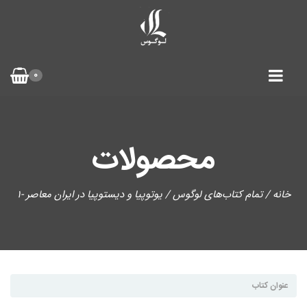
0
محصولات
خانه
/
تمام کتاب‌های لوگوس
/ يوتوپيا و ديستوپيا در ايران معاصر -۱