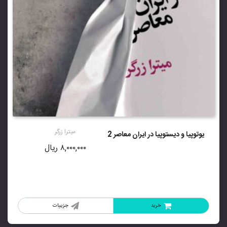
میترا زرگر
یوتوپیا و دیستوپیا در ایران معاصر 2
۸,۰۰۰,۰۰۰
ریال
خرید
جزییات