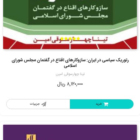
امتیاز
5.00
از 5
رتوریک سیاسی در ایران: سازوکارهای اقناع در گفتمان مجلس شورای
اسلامی
تینا چهارسوقی امین
۸,۱۲۰,۰۰۰
ریال
خرید
جزییات