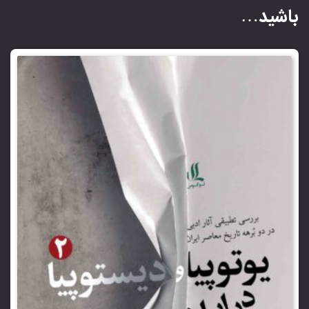
باشید…