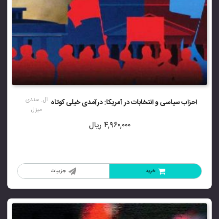
ال. سندی
احزاب سیاسی و انتخابات در آمریکا: درآمدی خیلی کوتاه
میزل
۴,۹۶۰,۰۰۰
ریال
خرید
جزییات