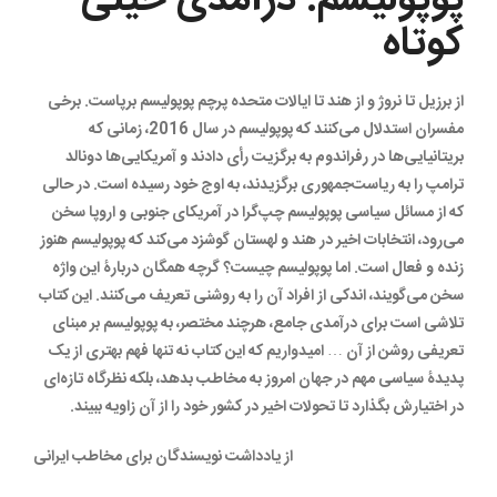
کوتاه
از برزیل تا نروژ و از هند تا ایالات متحده پرچم پوپولیسم برپاست. برخی
مفسران استدلال می‌کنند که پوپولیسم در سال 2016، زمانی که
بریتانیایی‌ها در رفراندوم به برگزیت رأی دادند و آمریکایی‌ها دونالد
ترامپ را به ریاست‌جمهوری برگزیدند، به اوج خود رسیده است. در حالی
که از مسائل سیاسی پوپولیسم چپ‌گرا در آمریکای جنوبی و اروپا سخن
می‌رود، انتخابات اخیر در هند و لهستان گوشزد می‌کند که پوپولیسم هنوز
زنده و فعال است. اما پوپولیسم چیست؟ گرچه همگان دربارۀ این واژه
سخن می‌گویند، اندکی از افراد آن را به روشنی تعریف می‌کنند. این کتاب
تلاشی است برای درآمدی جامع، هرچند مختصر، به پوپولیسم بر مبنای
تعریفی روشن از آن … امیدواریم که این کتاب نه تنها فهم بهتری از یک
پدیدۀ سیاسی مهم در جهان امروز به مخاطب بدهد، بلکه نظرگاه تازه‌ای
در اختیارش بگذارد تا تحولات اخیر در کشور خود را از آن زاویه ببیند.
از یادداشت نویسندگان برای مخاطب ایرانی