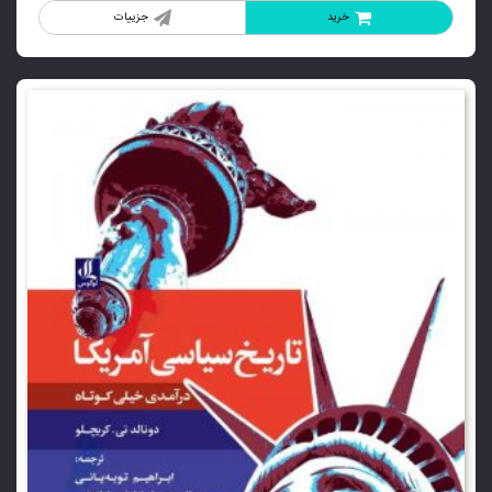
خرید
جزییات