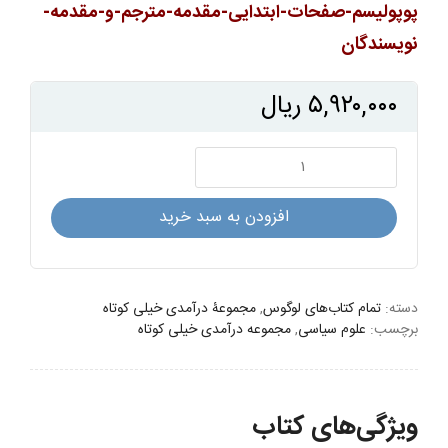
پوپولیسم-صفحات-ابتدایی-مقدمه-مترجم-و-مقدمه-
نویسندگان
۵,۹۲۰,۰۰۰
ریال
پوپولیسم:
درآمدی
خیلی
افزودن به سبد خرید
کوتاه
عدد
دسته:
تمام کتاب‌های لوگوس
,
مجموعۀ درآمدی خیلی کوتاه
برچسب:
علوم سیاسی
,
مجموعه درآمدی خیلی کوتاه
ویژگی‌های کتاب