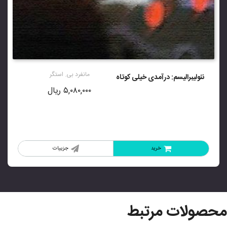
مانفرد بی. استگر
نئولیبرالیسم: درآمدی خیلی کوتاه
۵,۰۸۰,۰۰۰
ریال
خرید
جزییات
محصولات مرتبط