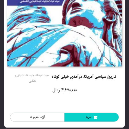
سید عبدالمجید طباطبایی
تاریخ سیاسی آمریکا: درآمدی خیلی کوتاه
لطفی
۴,۶۷۰,۰۰۰
ریال
خرید
جزییات