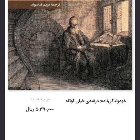
مریم قیاسوند
خودزندگی‌نامه: درآمدی خیلی کوتاه
۵,۳۹۰,۰۰۰
ریال