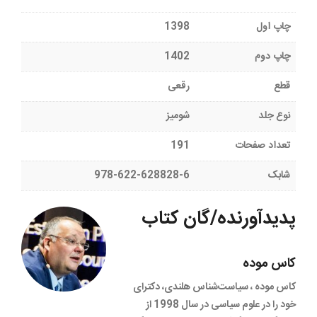
چاپ اول
1398
چاپ دوم
1402
قطع
رقعی
نوع جلد
شومیز
تعداد صفحات
191
شابک
978-622-628828-6
پدیدآورنده/گان کتاب
کاس موده
کاس موده ، سیاست‌شناس هلندی، دکترای
خود را در علوم سیاسی در سال 1998 از