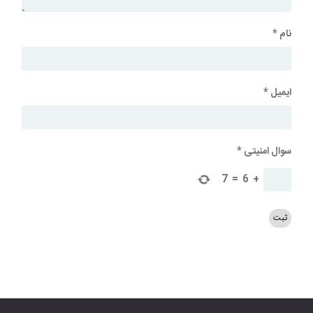
نام
*
ایمیل
*
سوال امنیتی
*
7
=
6
+