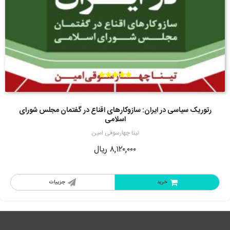
امتیاز
5.00
از 5
رتوریک سیاسی در ایران: سازوکارهای اقناع در گفتمان مجلس شورای
اسلامی
تینا چهارسوقی امین
۸,۱۲۰,۰۰۰
ریال
خرید
جزییات