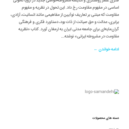
فکری عصر روشنگری و اندیشه مشروطه‌خواهی جدید در اروپا تحولی
اساسی در مفهوم مقاومت رخ داد. این تحول در نظریه و مفهوم
مقاومت که مبتنی بر تعاریف نوآیین از مفاهیمی مانند انسانیت، آزادی،
برابری، عدالت و حق صیانت از ذات بود، دستاورد فکری و فرهنگی
گران‌مایه‌ای برای جامعه مدنی ایران به ارمغان آورد. کتاب «نظریه
مقاومت در مشروطه ایرانی» نوشته...
ادامه خواندن ←
دسته های محصولات