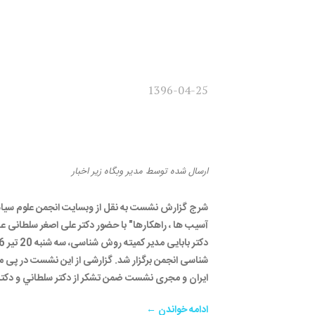
1396-04-25
گزارش نشست آسیب‌شناس
چیستی، آسیب‌ها، راهکاره
ارسال شده
توسط
مدیر وبگاه
زیر
اخبار
شرج گزارش نشست به نقل از وبسایت انجمن علوم سیا
آسیب ها ، راهکارها" با حضور دکتر علی اصغر سلطانی ع
شناسی انجمن برگزار شد. گزارشی از این نشست در پی م
ایران و مجری نشست ضمن تشکر از دکتر سلطاني و دکتر رح
ادامه خواندن ←