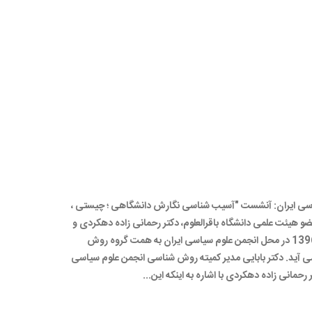
ی نگارش دانشگاهی:
ا
سی ایران: آنشست "آسیب شناسی نگارش دانشگاهی ؛ چیستی ،
ضو هیئت علمی دانشگاه باقرالعلوم، دکتر رحمانی زاده دهکردی و
دکتر بابایی مدیر کمیته روش شناسی، سه شنبه 20 تیر 1396 در محل انجمن علوم سیاسی ایران به همت گروه روش
ی آید. دکتر بابایی مدیر کمیته روش شناسی انجمن علوم سیاسی
مانی زاده دهکردی با اشاره به اینکه این...