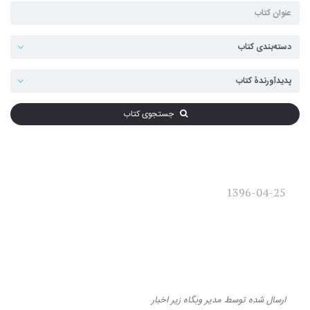
جستجوی کتاب
1396-04-25
گزارش نشست آسیب‌شناسی
نگارش دانشگاهی: چیستی،
آسیب‌ها، راهکارها
ارسال شده
توسط
مدیر وبگاه
زیر
اخبار