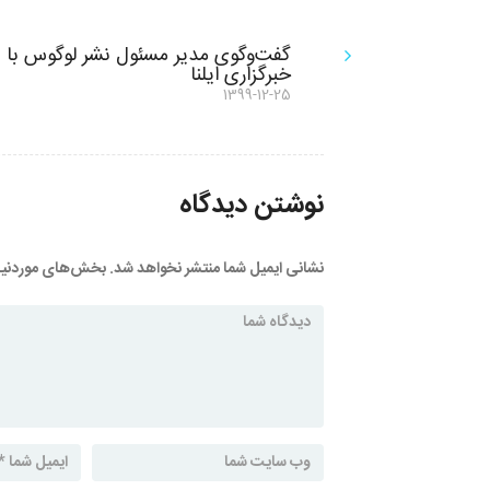
راهبری
گفت‌وگوی مدیر مسئول نشر لوگوس با
خبرگزاری ایلنا
نوشته
نوشته
1399-12-25
قبلی:
نوشتن دیدگاه
نشانی ایمیل شما منتشر نخواهد شد.
بخش‌های موردنیاز