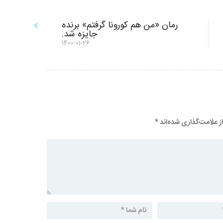
رمان «من هم کورونا گرفتم» برنده
جایزه شد.
نوشته
1400-01-26
بعدی:
 علامت‌گذاری شده‌اند
*