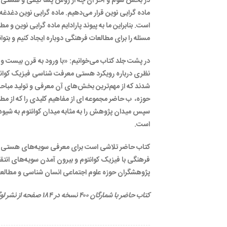
در بخش سوم و آخر آن چه از روش پسا کیفی و هستی مع
ماده گرایی نوین قرار می‌دهیم. ماده گرایی نوین دغدغه
است. بنابراین ما به پیوند پارادایم ماده گرایی نوین و
مسئله را برای مطالعات فرهنگی دوباره ایجاد کنیم و ب
در پشت جلد کتاب می‌خوانیم: «با ورود به قرن بیست و
نظری درباره رویکرد هستی معرفت شناسی فیزیک کوانتو
شدند که از مهم‌ترین بخش‌های آن معرفی و تولید مباحث
حوزه، ب حاضر مجموعه ای از مفاهیم کلیدی را که از مط
سپس میدان پژوهش را به مثابه میدان کوانتوم به شیوه
است.
کتاب حاضر تلاشی است برای معرفی سویه‌های هستی ‌ش
فرهنگی با فیزیک کوانتوم و بیرون آمدن سویه‌های انتق
پژوهشگران حوزه علوم اجتماعی انسان شناسی و مطالع
کتاب حاضر با شمارگان ۴۰۰ نسخه در ۱۸۴ صفحه از نشر لوگوس منتشر شده است.