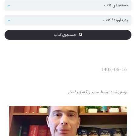
جستجوی کتاب
1402-06-16
نظریۀ جامع انقلاب اسلامی
ارسال شده
توسط
مدیر وبگاه
زیر
اخبار