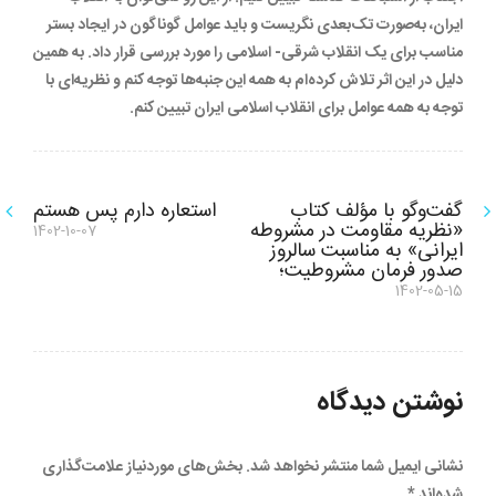
ایران، به‌‌صورت تک‌بعدی نگریست و باید عوامل گوناگون در ایجاد بستر
مناسب برای یک انقلاب شرقی- اسلامی را مورد بررسی قرار داد. به همین
دلیل در این اثر تلاش کرده‌ام به همه این جنبه‌ها توجه کنم و نظریه‌ای با
توجه به همه عوامل برای انقلاب اسلامی ایران تبیین کنم.
راهبری
گفت‌وگو با مؤلف کتاب
استعاره دارم پس هستم
نوشته
«نظریه مقاومت در مشروطه
1402-10-07
بعدی:
ایرانی» به مناسبت سالروز
نوشته
صدور فرمان مشروطیت؛
نوشته
1402-05-15
قبلی:
نوشتن دیدگاه
نشانی ایمیل شما منتشر نخواهد شد.
بخش‌های موردنیاز علامت‌گذاری
شده‌اند
*