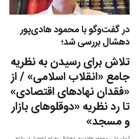
در گفت‌وگو با محمود هادی‌پور
دهشال بررسی شد؛
تلاش برای رسیدن به نظریه
جامع «انقلاب اسلامی» / از
«فقدان نهادهای اقتصادی»
تا رد نظریه «دوقلوهای بازار
و مسجد»
آرمان ملی: محمود هادی‌پور دهشال، به‌رغم تحصیل در رشته