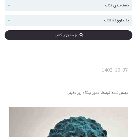
جستجوی کتاب
1402-10-07
استعاره دارم پس هستم
ارسال شده
توسط
مدیر وبگاه
زیر
اخبار