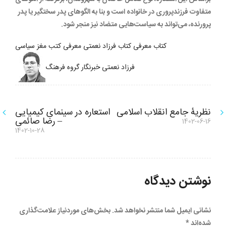
متفاوت فرزندپروری در خانواده است و بنا به الگوهای پدر سختگیر یا پدر
پرورنده، می‌تواند به سیاست‌هایی متضاد نیز منجر شود.
کتاب
معرفی کتاب
فرزاد نعمتی
معرفی کتب مغز سیاسی
فرزاد نعمتی خبرنگار گروه فرهنگ
راهبری
نظریۀ جامع انقلاب اسلامی
استعاره در سینمای کیمیایی
نوشته
– رضا صائمی
1402-06-16
قبلی:
نوشته
نوشته
1402-10-28
بعدی:
نوشتن دیدگاه
نشانی ایمیل شما منتشر نخواهد شد.
بخش‌های موردنیاز علامت‌گذاری
شده‌اند
*