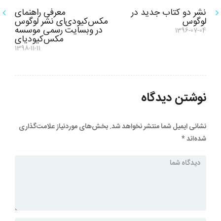
راهبری
نشر دو کتاب جدید در
معرفی راهنمای
لوگوس
مکس‌کیودی‌ای نشر لوگوس
نوشته
در وبسایت رسمی موسسه
1396-07-04
نوشته
قبلی:
مکس‌کیودیای
نوشته
1398-11-11
بعدی:
نوشتن دیدگاه
نشانی ایمیل شما منتشر نخواهد شد.
بخش‌های موردنیاز علامت‌گذاری
شده‌اند
*