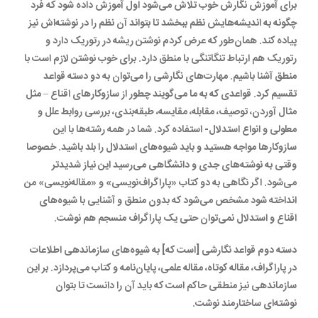
برای آموزش نگارش خوب تلاش می‌شود اول آموزش داده شود که فرد
چگونه به اندیشه‌هایش نظم ببخشد تا بتواند آن نظم را در نوشته‌اش نیز
پیاده کند. همان‌طور که عرض کردم نوشتن ریشه در رتوریک دارد و
رتوریک هم ارتباط تنگاتنگی با منطق دارد. برای خوب نوشتن لازم است با
منطق آشنا باشیم. مهارت‌های نگارشی را می‌توان به دو دسته قواعد
تقسیم کرد. قواعدی که به ما می‌گویند چطور از سازوکارهای اقناع – مثل
مثال آوردن، توصیف، مقابله، مقایسه، طبقه‌بندی، بررسی روابط علل و
معلولی و انواع استدلال- استفاده کرد. شما در همه رشته‌ها با این
سازوکارها مواجه هستید و باید شیوه‌های استدلال را بلد باشید. خصوصا
وقتی به نوشته‌های جدی و دانشگاهی می‌رسید این نیاز شدیدتر
می‌شود. اگر نگاهی به دو کتاب «پاراگراف‌نویسی» و «مقاله‌نویسی» من
انداخته شود مشخص می‌شود که بدون منطق و آشنایی با شیوه‌های
اقناع و استدلال نمی‌توان حتی یک پاراگراف منسجم هم نوشت.
دسته دوم قواعد نگارشی [است که] به شیوه‌های سازماندهی اطلاعات
در پاراگراف، مقاله کوتاه، مقاله علمی، پایان‌نامه و کتاب می‌پردازد. بر این
سازماندهی نیز منطقی حاکم است که باید آن را دانست تا بتوان
نوشته‌ای ساختارمند نوشت.