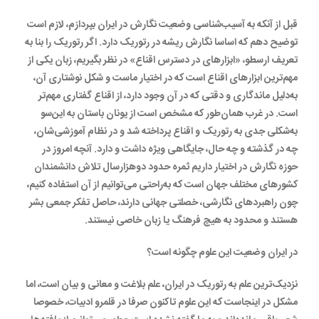
قبل از آنکه به آسیب‌شناسی وضعیت نگارش در ایران بپردازم، لازم است
توضیح دهم که اساسا نگارش ریشه در رتوریک دارد. اگر رتوریک را بنا به
تعریف ارسطو، «ابزارهای در دسترس اقناع» در نظر بگیریم، زبان یکی از
مهم‌ترین ابزارهای اقناع است که در اختیار ماست و شکل نوشتاری آن،
به‌دلیل ماندگاری و دقتی که در آن وجود دارد، از اقناع گفتاری مهم‌تر
است. در غرب همان‌طور که مشخص است از یونان باستان به این‌سو
به‌شکلی جدی به رتوریک و اقناع پرداخته شد و در نظام آموزشی‌شان،
چه در گذشته و چه حال، جایگاهی ویژه داشت و دارد. آنچه امروز در
حوزه نگارش در اختیار داریم ثمره حدود دوهزارسال تلاش دانشمندان
کشورهای مختلف جهان است که به‌راحتی می‌توانیم از آن استفاده کنیم،
چون راهبردهای نگارشی، خصلتی جهانی دارند، حاصل تفکر جمعی بشر
هستند و محدود به هیچ فرهنگ یا زبان خاصی نیستند.
در ایران وضعیت این علوم چگونه است؟
نزدیک‌ترین علم به رتوریک در ایران، علم بلاغت و معانی و بیان است، اما
مشکل در اینجاست که این علوم تاکنون صرفا در قلمرو ادبیات، خصوصا