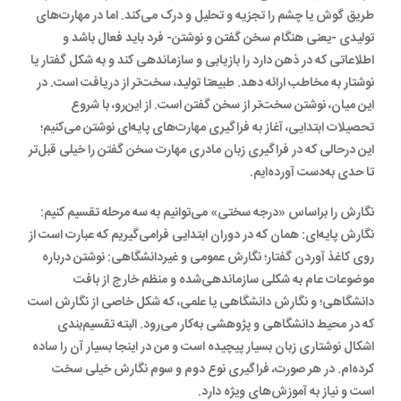
طریق گوش یا چشم را تجزیه و تحلیل و درک می‌کند. اما در مهارت‌های
تولیدی -یعنی هنگام سخن گفتن و نوشتن- فرد باید فعال باشد و
اطلاعاتی که در ذهن دارد را بازیابی و سازماندهی کند و به شکل گفتار یا
نوشتار به مخاطب ارائه دهد. طبیعتا تولید، سخت‌تر از دریافت است. در
این میان، نوشتن سخت‌تر از سخن گفتن است. از این‌رو، با شروع
تحصیلات ابتدایی، آغاز به فراگیری مهارت‌های پایه‌ای نوشتن می‌کنیم؛
این درحالی که در فراگیری زبان مادری مهارت سخن گفتن را خیلی قبل‌تر
تا حدی به‌دست آورده‌ایم.
نگارش را براساس «درجه سختی» می‌توانیم به سه مرحله تقسیم کنیم:
نگارش پایه‌ای: همان که در دوران ابتدایی فرامی‌گیریم که عبارت است از
روی کاغذ آوردن گفتار؛ نگارش عمومی و غیردانشگاهی: نوشتن درباره
موضوعات عام به شکلی سازماندهی‌شده و منظم خارج از بافت
دانشگاهی؛ و نگارش دانشگاهی یا علمی، که شکل خاصی از نگارش است
که در محیط دانشگاهی و پژوهشی به‌کار می‌رود. البته تقسیم‌بندی
اشکال نوشتاری زبان بسیار پیچیده است و من در اینجا بسیار آن ‌را ساده
کرده‌ام. در هر صورت، فراگیری نوع دوم و سوم نگارش خیلی سخت
است و نیاز به آموزش‌های ویژه دارد.