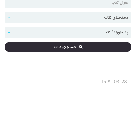
جستجوی کتاب
1399-08-28
مصاحبه دکتر سلطانی، مدیر
مسئول نشر لوگوس:
آسیب‌شناسی نگارش علمی در
ایران