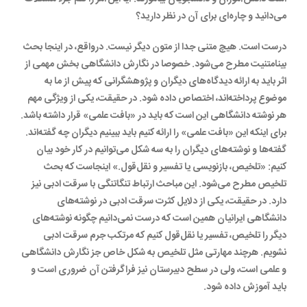
می‌دانید و چاره‌ای برای آن در نظر دارید؟
درست است. هیچ متنی جدا از متون دیگر نیست. درواقع، در اینجا بحث
بینامتنیت مطرح می‌شود. خصوصا در نگارش دانشگاهی بخش مهمی از
اثر باید به ارائه دیدگاه‌های دیگران و پژوهشگرانی که پیش از ما به
موضوع پرداخته‌اند، اختصاص داده شود. در حقیقت، یکی از ویژگی مهم
هر نوشته دانشگاهی این است که باید در «بافت علمی» قرار داشته باشد.
برای اینکه این «بافت علمی» را ارائه کنیم باید ببینیم دیگران چه گفته‌اند.
گفته‌ها و نوشته‌های دیگران را به سه شکل می‌توانیم در کار خود بیان
کنیم: «تلخیص، بازنویسی یا تفسیر و نقل‌قول.» اینجاست که بحث
تلخیص مطرح می‌شود. این مباحث ارتباط تنگاتنگی با سرقت ادبی نیز
دارد. در حقیقت، یکی از دلایل کثرت سرقت ادبی در نوشته‌های
دانشگاهی ایرانیان همین است که درست نمی‌دانیم چگونه نوشته‌های
دیگر را تلخیص، تفسیر یا نقل‌قول کنیم که مرتکب جرم سرقت ادبی
نشویم. هرچند مهارتی مثل تلخیص به شکل خاص جز نگارش دانشگاهی
و علمی است، ولی در سطح دبیرستان نیز فراگرفتن آن ضروری است و
باید آموزش داده شود.