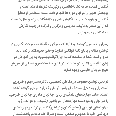
بینافرهنگی دانشگاه باقرالعلوم(ع) است. تخصص اصلی او تحلیل
گفتمان است؛ اما به نشانه‌شناسی و رتوریک نیز علاقه‌مند است و
پژوهش‌هایی را در این حوزه‌ها انجام داده است. سلطانی از تحلیل
گفتمان و رتوریک پلی به نگارش علمی و دانشگاهی زده و سال‌هاست
که از این منظر به تألیف، تدریس و برگزاری کارگاه در زمینه نگارش
دانشگاهی می‌پردازد.
بسیاری تحصیل‌کرده‌ها و فارغ‌التحصیلان مقاطع تحصیلات تکمیلی در
نوشتن مقاله و پایان‌نامه توانایی ندارند و حتی نمی‌دانند از کجا باید
شروع کنند. شما در مقدمه کتاب «پاراگراف‌نویسی» به این آموزش در
زبان انگلیسی اشاره کرده‌اید اما گویا این حد مختصر و اجمالی از آموزش
هیچ در زبان فارسی وجود ندارد.
توانایی نوشتن خصوصا در مقاطع تحصیلی بالاتر بسیار مهم و ضروری
است ولی به دلایل مختلف این امر -آن‌طور که باید- جدی گرفته نشده
است. اساسا مهارت‌های یادگیری زبان، چه زبان مادری چه زبان خارجی،
را می‌توان به دو دسته مهارت‌های دریافتی (شنیدن و خواندن) و
مهارت‌های تولیدی (سخن گفتن و نوشتن) تقسیم کرد. در مهارت‌های
دریافتی، فرد تا حدودی منفعل است و صرفا اطلاعات دریافت‌شده از