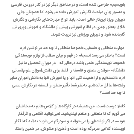
بنویسیم» طراحی شده است، و در مقاطع دیگر نیز در کنار دروس فارسی
و دستور زبان مباحث نگارش آموزش داده می‌شود اما همچنان جای
دبیران ویژه این‌کار خالی است. باید انواع مهارت‌های نگارشی و نگارش
خلاق به‌طور جدی در نظام آموزشی پیش از دانشگاه و آموزش‌وپرورش
گنجانده شود و دبیران ویژه‌ای نیز تربیت شوند.
مهارت منطقی و فلسفی، خصوصا منطقی تا چه حد در نوشتن لازم
است؟ به‌نظر می‌رسد انسجام در فهم و بیان مطلب از لوازم نویسندگی
خصوصا نویسندگی علمی باشد درحالی‌که – در دوران تحصیل ماقبل
دانشگاه- خواندن منطق و فلسفه را فقط برای دانش‌آموزان علوم‌انسانی
لازم دانسته‌ایم و از اهمیت کلی آنها و یا آموزش آنها به دانش‌آموزان سایر
رشته‌ها غافل مانده‌ایم. به‌نظر شما تأثیر منطق و فلسفه در نگارش علمی
تا چه حد است؟
کاملا درست است. من همیشه در کارگاه‌ها و کلاس‌هایم به مخاطبان
می‌گویم که تا منطقی و منظم نیندیشید، نمی‌توانید اقناعی و اثرگذار
بنویسید. اگر نوشته‌ای را می‌خوانید و سردرگم می‌شوید بدانید که افکار
نویسنده کلافی سردرگم بوده است و ذهن او مشوش. در همین راستا،