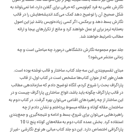
علمی کمی نیز داشته باشد، نتیجه بهتر از این نخواهد شد. تسلط بر اصول
نگارش علمی به فرد کم‌نویسی که حرفی برای گفتن دارد، اما نمی‌تواند به
شکل صحیح آن را توضیح دهد کمک می‌کند اندیشه‌هایش را در قالب
نگارش بسط دهد و برعکس، اگر کسی زیاده‌نویس باشد نیز این اصول
به‌مثابه ترمز برای او عمل خواهند کرد و مانع از تکرارهای بیجا و ارائه
مطالب نامرتبط خواهند شد.
جلد سوم مجموعه نگارش دانشگاهی درمورد چه مباحثی است و چه
زمانی منتشر می‌شود؟
مبنای تقسیم‌بندی این سه جلد کتاب، ساختار و قالب نوشته بوده است.
همان‌طور که از عنوان کتاب‌ها مشخص است در کتاب اول، از قالب
پاراگراف بحث را شروع کردم، آنگاه توضیح دادم که سازماندهی مطالب
در قالب پاراگراف چگونه باید باشد، انواع ساختاری پاراگراف چیست و در
این ساختار از چه راهبردهای اقناعی می‌توان بهره گرفت. در کتاب دوم به
ساختمان مقاله کوتاه و مقاله مبسوط پرداختم و نشان دادم از چه
راهبردهایی می‌توان برای شروع، بسط و ادامه و نتیجه‌گیری و جمع‌بندی
استفاده کرد. بخش عمده کتاب دوم به مقاله‌های کوتاه پنج تا 10
پاراگرافی اختصاص دارد. این دو جلد کتاب مبانی هر نوع نگارشی -غیر از