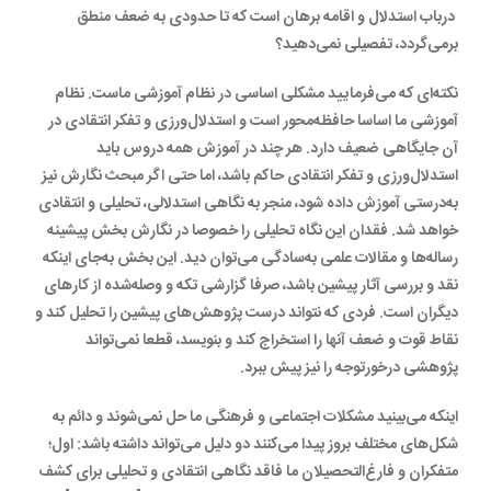
درباب استدلال و اقامه برهان است که تا حدودی به ضعف منطق
برمی‌گردد، تفصیلی نمی‌دهید؟
نکته‌ای که می‌فرمایید مشکلی اساسی در نظام آموزشی ماست. نظام
آموزشی ما اساسا حافظه‌محور است و استدلال‌ورزی و تفکر انتقادی در
آن جایگاهی ضعیف دارد. هر چند در آموزش همه دروس باید
استدلال‌ورزی و تفکر انتقادی حاکم باشد، اما حتی اگر مبحث نگارش نیز
به‌درستی آموزش داده شود، منجر به نگاهی استدلالی، تحلیلی و انتقادی
خواهد شد. فقدان این نگاه تحلیلی را خصوصا در نگارش بخش پیشینه
رساله‌ها و مقالات علمی به‌سادگی می‌توان دید. این بخش به‌جای اینکه
نقد و بررسی آثار پیشین باشد، صرفا گزارشی تکه و وصله‌شده از کارهای
دیگران است. فردی که نتواند درست پژوهش‌های پیشین را تحلیل کند و
نقاط قوت و ضعف آنها را استخراج کند و بنویسد، قطعا نمی‌تواند
پژوهشی درخورتوجه را نیز پیش ببرد.
اینکه می‌بینید مشکلات اجتماعی و فرهنگی ما حل نمی‌شوند و دائم به
شکل‌های مختلف بروز پیدا می‌کنند دو دلیل می‌تواند داشته باشد: اول؛
متفکران و فارغ‌التحصیلان ما فاقد نگاهی انتقادی و تحلیلی برای کشف