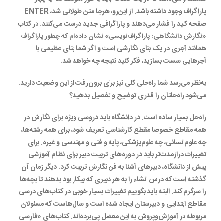
پاراگراف وجود داشته باشد. از این‌رو، هرجا متن طولانی شد، ENTER
صفحه کلید را فشار می‌دهند و پاراگرافی جدید درست می‌کنند. در کتاب
«نگارش دانشگاهی: پاراگراف‌نویسی» نشان داده‌ام که چطور پاراگراف
همانند آجری در یک بنای نگارشی است و اگر شما بنای عظیمی با
آجرهایی سست بسازید، فکر کنید نتیجه چه خواهد شد.
به‌نظر می‌رسد شما راه‌حلی کلی نیز برای برون‌رفت از این وضعیت دارید.
می‌شود راه‌حلتان را قدری توضیح و تفصیل بدهید؟
راه‌حل بسیار ساده است. در دانشگاه باید دروسی ویژه برای نگارش در
همه مقاطع خصوصا مقطع کارشناسی تعریف شود، برای همه رشته‌ها،
چه علوم‌انسانی، چه علوم‌پزشکی، پایه و فنی و مهندسی و غیره. برای
تغییرات درازمدت‌تر باید در دوره‌های تربیت دبیر برای نظام آموزشی
پیش از دانشگاه، دبیرهای آشنا به فن نگارش تربیت کرد. دیگر زمان آن
گذشته است که درس انشاء را به هر دبیری که بیکار بود بدهند تا بچه‌ها
را سرگرم کند. البته باید بگوییم تغییرات بسیار خوبی در کتاب‌های درسی
مقاطع ابتدایی و دبیرستان ایجاد شده است و سال‌هاست که مسئولان
مربوطه در آموزش‌وپروش به این معضل پی‌برده‌اند. کتاب‌های «فارسی