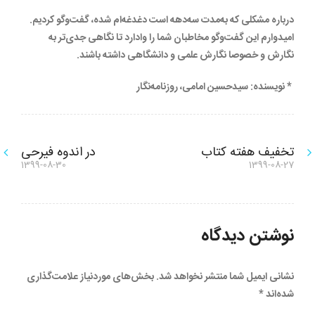
درباره مشکلی که به‌مدت سه‌دهه است دغدغه‌ام شده، گفت‌وگو کردیم.
امیدوارم این گفت‌وگو مخاطبان شما را وادارد تا نگاهی جدی‌تر به
نگارش و خصوصا نگارش علمی و دانشگاهی داشته باشند.
* نویسنده: سیدحسین امامی، روزنامه‌نگار
راهبری
تخفیف هفته کتاب
در اندوه فیرحی
نوشته
نوشته
1399-08-30
1399-08-27
قبلی:
بعدی:
نوشته
نوشتن دیدگاه
نشانی ایمیل شما منتشر نخواهد شد.
بخش‌های موردنیاز علامت‌گذاری
شده‌اند
*