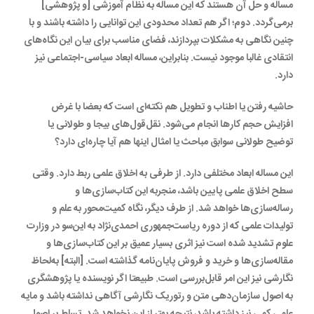
مساله و حل آن هستند که این مساله به نظام آموزشی [و پژوهشی]
برمی‌گردد. دوم؛ اگر هم تعداد محدودی این توانایی را داشته باشند و با
چنین نگاهی به مشکلات بپردازند، فضای مناسب برای بیان این نگاه‌های
انتقادی غالبا موجود نیست. بنابراین، مساله ابعاد سیاسی-اجتماعی نیز
دارد.
حاشیه رفتن یا اطناب و تطویل هم نکته‌ای است که بعضا با غرض
افزایش حجم کارها انجام می‌شود. نقل‌قول‌های بیجا و طولانی یا
توضیح طولانی سوابق مباحث یا امثال اینها هم آیا چاره‌ای دارد؟
این مساله ابعاد مختلفی دارد. از طرفی به اخلاق علمی ربط دارد. وقتی
سطح اخلاق علمی پایین باشد، منجربه این کتاب‌سازی‌ها و
رساله‌سازی‌ها خواهد شد. از طرف دیگر، نگاه کمیت‌محور به علم و
تولیدات علمی که از دوره ریاست‌جمهوری احمدی‌نژاد به این‌سو در وزارت
علوم تشدید شده است نیز اثری بسیار عمیق بر این کتاب‌سازی‌ها و
مقاله‌سازی‌ها و خرید و فروش پایان‌نامه گذاشته است. [البته] به‌لحاظ
نگارشی نیز این امر قابل‌بررسی است. طبیعتا اگر نویسنده یا پژوهشگری
به اصول سازمان‌دهی متن و رتوریک نگارشی آگاهی نداشته باشد و مایه