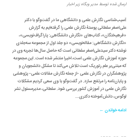
ارسال شده
توسط
مدیر وبگاه
زیر
اخبار
آسیب‌شناسی نگارش علمی و دانشگاهی ما در گفت‌وگو با دکتر
علی‌اصغر سلطانی پوستهٔ نگارش علمی را گرفته‌ایم به گزارش
«فرهیختگان»، کتاب‌های «نگارش دانشگاهی: پاراگراف‌نویسی»،
«نگارش دانشگاهی: مقاله‌نویسی» دو جلد اول از مجموعه سه‌جلدی
نوشته دکتر سیدعلی‌اصغر سلطانی است که حاصل سال‌ها تجربه وی در
حوزه آموزش نگارش علمی است، اخیرا منتشر شده است. این مجموعه
که مبتنی‌بر علم رتوریک است تلاش می‌کند تا مشکل دانشجویان و
پژوهشگران در نگارش علمی -از جمله نگارش مقالات علمی- پژوهشی
و پایان‌نامه را مرتفع سازد. در گفت‌وگو با وی سعی کردیم مشکلات
نگارش علمی در آموزش کشور بررسی شود. سلطانی، مدیرمسئول نشر
لوگوس، دانش‌آموخته دکتری...
ادامه خواندن ←