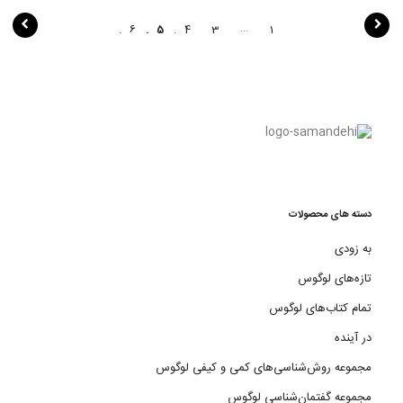
پ
…
6
5
4
3
1
ی
م
ا
ی
ش
ن
دسته های محصولات
و
به زودی
ش
تازه‌های لوگوس
ت
تمام کتاب‌های لوگوس
ه
در آینده
مجموعه روش‌شناسی‌های کمی و کیفی لوگوس
مجموعه گفتمان‌شناسی لوگوس