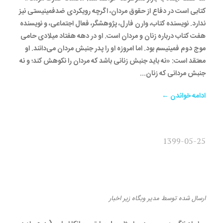
کتابی است در دفاع از حقوق مردان، اگرچه رویکردی ضدفمینیستی نیز
ندارد. نویسنده کتاب، وارن فارل، پژوهشگر، فعال اجتماعی، و نویسنده
هفت کتاب درباره زنان و مردان است. او در دهه هفتاد میلادی حامی
موج دوم فمینیسم بود. اما امروزه او را پدر جنبش مردان می‌دانند. او
معتقد است: «نه باید جنبش زنانی باشد که مردان را نکوهش کند؛ و نه
جنبش مردانی که زنان...
ادامه خواندن ←
1399-05-25
کتاب «رابطه ننگین» سرانجام
مجوز نشر گرفت و منتشر شد.
ارسال شده
توسط
مدیر وبگاه
زیر
اخبار