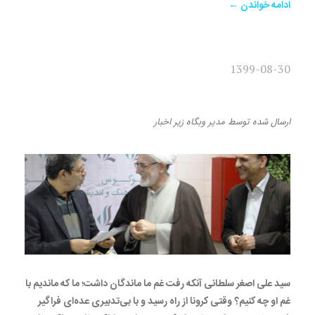
ادامه خواندن ←
1399-08-30
در اندوه فیرحی
ارسال شده
توسط
مدیر وبگاه
زیر
اخبار
سید علی اصغر سلطانی آنکه رفت غم ما ماندگان داشت؛ ما که ماندیم با
غم او چه کنیم؟ وقتی کرونا از راه رسید و با بی‌تدبیری عده‌ای فراگیر