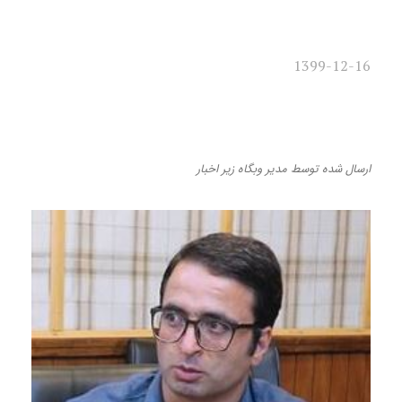
1399-12-16
نشست نقد و بررسی «جزیرۀ
سرگردانی»
ارسال شده
توسط
مدیر وبگاه
زیر
اخبار