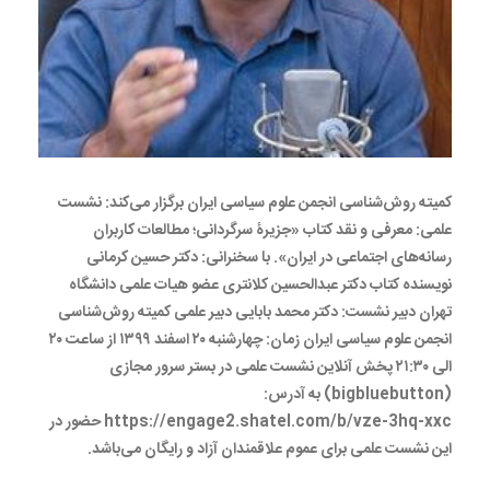
کمیته روش‌شناسی انجمن علوم سیاسی ایران برگزار می‌کند: نشست
علمی: معرفی و نقد کتاب «جزیرۀ سرگردانی؛ مطالعات کاربران
رسا‌نه‌های اجتماعی در ایران». با سخنرانی: دکتر حسین کرمانی
نویسنده کتاب دکتر عبدالحسین کلانتری عضو هیات علمی دانشگاه
تهران دبیر نشست: دکتر محمد بابایی دبیر علمی کمیته روش‌شناسی
انجمن علوم سیاسی ایران زمان: چهارشنبه ۲۰ اسفند ۱۳۹۹ از ساعت ۲۰
الی ۲۱:۳۰ پخش آنلاین نشست علمی در بستر سرور مجازی
(bigbluebutton) به آدرس:
https://engage2.shatel.com/b/vze-3hq-xxc حضور در
این نشست علمی برای عموم علاقمندان آزاد و رایگان می‌باشد.