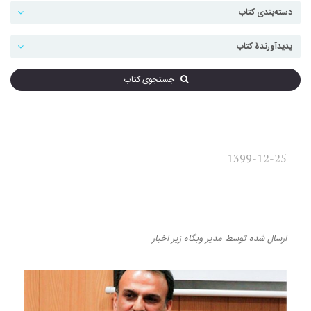
جستجوی کتاب
1399-12-25
گفت‌وگوی مدیر مسئول نشر
لوگوس با خبرگزاری ایلنا
ارسال شده
توسط
مدیر وبگاه
زیر
اخبار